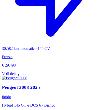
30.582 km
automatico
145 CV
Prezzo
€ 29.490
Vedi dettagli →
Peugeot
3008
2025
ibrido
Hybrid 145 GT e-DCS 6
·
Bianco