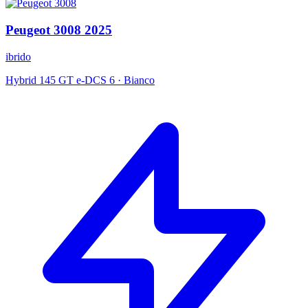
Peugeot
3008
2025
ibrido
Hybrid 145 GT e-DCS 6
·
Bianco