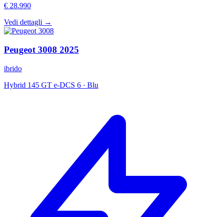
€ 28.990
Vedi dettagli →
Peugeot
3008
2025
ibrido
Hybrid 145 GT e-DCS 6
·
Blu