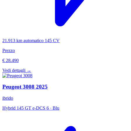
21.913 km
automatico
145 CV
Prezzo
€ 28.490
Vedi dettagli →
Peugeot
3008
2025
ibrido
Hybrid 145 GT e-DCS 6
·
Blu