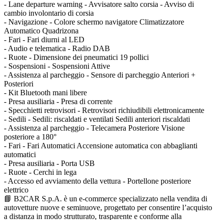
- Lane departure warning - Avvisatore salto corsia - Avviso di
cambio involontario di corsia
- Navigazione - Colore schermo navigatore Climatizzatore
Automatico Quadrizona
- Fari - Fari diurni al LED
- Audio e telematica - Radio DAB
- Ruote - Dimensione dei pneumatici 19 pollici
- Sospensioni - Sospensioni Attive
- Assistenza al parcheggio - Sensore di parcheggio Anteriori +
Posteriori
- Kit Bluetooth mani libere
- Presa ausiliaria - Presa di corrente
- Specchietti retrovisori - Retrovisori richiudibili elettronicamente
- Sedili - Sedili: riscaldati e ventilati Sedili anteriori riscaldati
- Assistenza al parcheggio - Telecamera Posteriore Visione
posteriore a 180°
- Fari - Fari Automatici Accensione automatica con abbaglianti
automatici
- Presa ausiliaria - Porta USB
- Ruote - Cerchi in lega
- Accesso ed avviamento della vettura - Portellone posteriore
elettrico
📘 B2CAR S.p.A. è un e-commerce specializzato nella vendita di
autovetture nuove e seminuove, progettato per consentire l’acquisto
a distanza in modo strutturato, trasparente e conforme alla