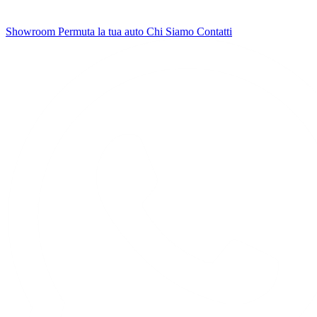
Showroom
Permuta la tua auto
Chi Siamo
Contatti