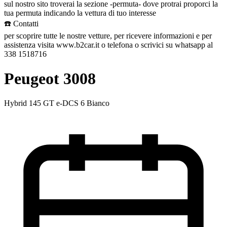
sul nostro sito troverai la sezione -permuta- dove protrai proporci la
tua permuta indicando la vettura di tuo interesse
☎️ Contatti
per scoprire tutte le nostre vetture, per ricevere informazioni e per
assistenza visita www.b2car.it o telefona o scrivici su whatsapp al
338 1518716
Peugeot 3008
Hybrid 145 GT e-DCS 6 Bianco