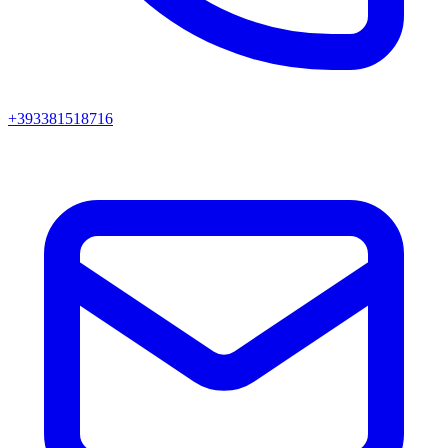
+393381518716