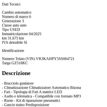
Dati Tecnici
Cambio
automatico
Numero di marce
6
Generazione
3
Classe auto
auto
Tipo
USED
Immatricolazione
04/2025
km
31.675 km
IVA detraibile
Sì
Identificazione
Numero Telaio (VIN)
VR3KAHPY5SS064721
Targa
GZ518KC
Descrizione
- Bracciolo guidatore
- Climatizzazione Climatizzatore Automatico Bizona
- Fari - Tipologia di Fari A matrice LED
- Audio e telematica - Compatibile con formato MP3
- Ruote - Kit di riparazione pneumatici
- Gancio traino Predisposizione