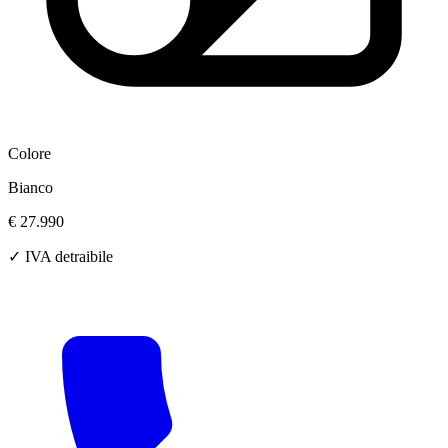
Colore
Bianco
€ 27.990
✓ IVA detraibile