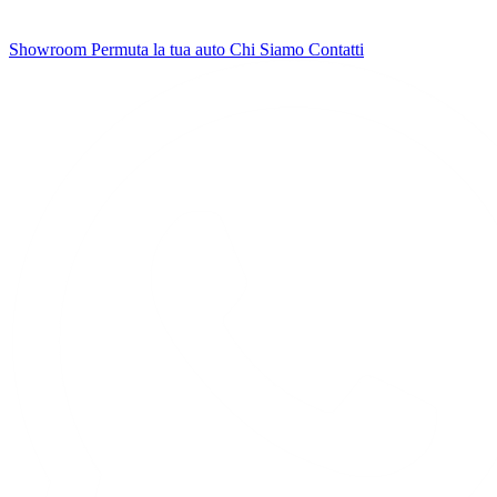
Showroom
Permuta la tua auto
Chi Siamo
Contatti