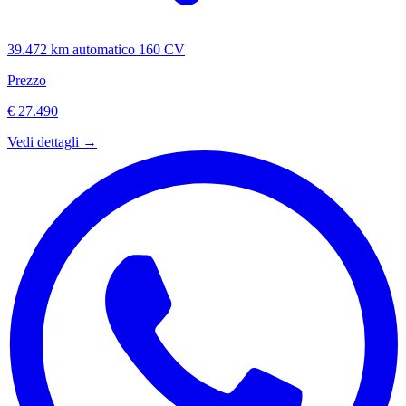
39.472 km
automatico
160 CV
Prezzo
€ 27.490
Vedi dettagli →