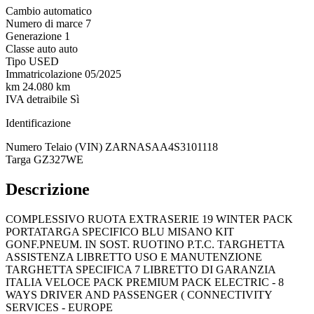
Cambio
automatico
Numero di marce
7
Generazione
1
Classe auto
auto
Tipo
USED
Immatricolazione
05/2025
km
24.080 km
IVA detraibile
Sì
Identificazione
Numero Telaio (VIN)
ZARNASAA4S3101118
Targa
GZ327WE
Descrizione
COMPLESSIVO RUOTA EXTRASERIE 19 WINTER PACK
PORTATARGA SPECIFICO BLU MISANO KIT
GONF.PNEUM. IN SOST. RUOTINO P.T.C. TARGHETTA
ASSISTENZA LIBRETTO USO E MANUTENZIONE
TARGHETTA SPECIFICA 7 LIBRETTO DI GARANZIA
ITALIA VELOCE PACK PREMIUM PACK ELECTRIC - 8
WAYS DRIVER AND PASSENGER ( CONNECTIVITY
SERVICES - EUROPE