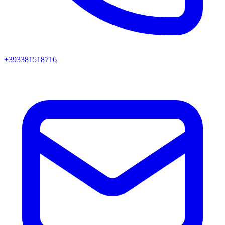
+393381518716