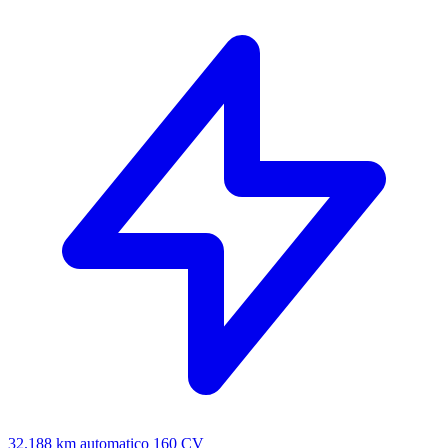
32.188 km
automatico
160 CV