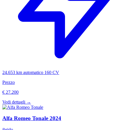
24.653 km
automatico
160 CV
Prezzo
€ 27.200
Vedi dettagli →
Alfa Romeo
Tonale
2024
ibrido