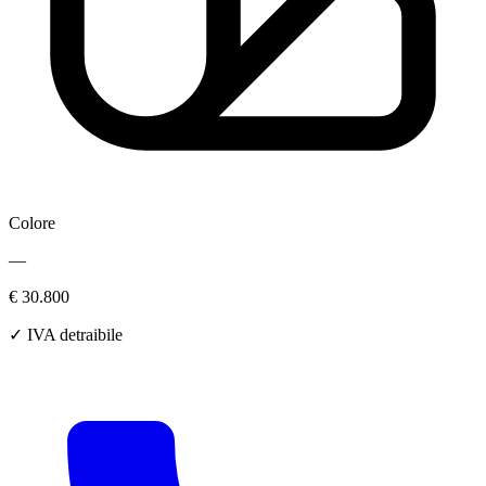
Colore
—
€ 30.800
✓ IVA detraibile