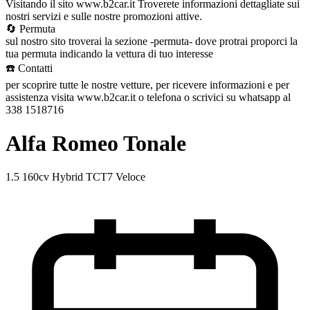
Visitando il sito www.b2car.it Troverete informazioni dettagliate sui
nostri servizi e sulle nostre promozioni attive.
🔄 Permuta
sul nostro sito troverai la sezione -permuta- dove protrai proporci la
tua permuta indicando la vettura di tuo interesse
☎️ Contatti
per scoprire tutte le nostre vetture, per ricevere informazioni e per
assistenza visita www.b2car.it o telefona o scrivici su whatsapp al
338 1518716
Alfa Romeo Tonale
1.5 160cv Hybrid TCT7 Veloce