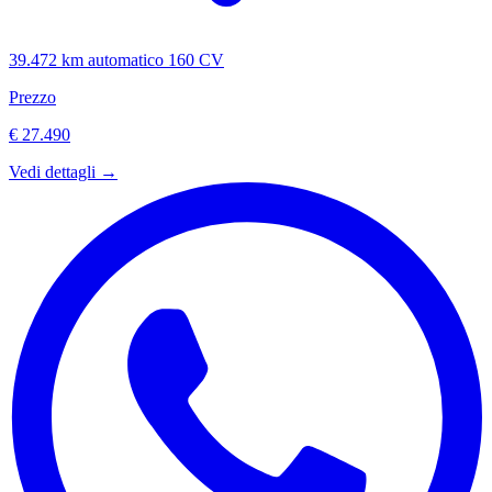
39.472 km
automatico
160 CV
Prezzo
€ 27.490
Vedi dettagli →