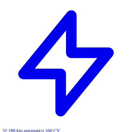
32.188 km
automatico
160 CV