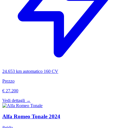
24.653 km
automatico
160 CV
Prezzo
€ 27.200
Vedi dettagli →
Alfa Romeo
Tonale
2024
ibrido