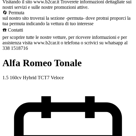
Visitando il sito www.b2car.it Troverete informazioni dettagliate sui
nostri servizi e sulle nostre promozioni attive.
🔄 Permuta
sul nostro sito troverai la sezione -permuta- dove protrai proporci la
tua permuta indicando la vettura di tuo interesse
☎️ Contatti
per scoprire tutte le nostre vetture, per ricevere informazioni e per
assistenza visita www.b2car.it o telefona o scrivici su whatsapp al
338 1518716
Alfa Romeo Tonale
1.5 160cv Hybrid TCT7 Veloce