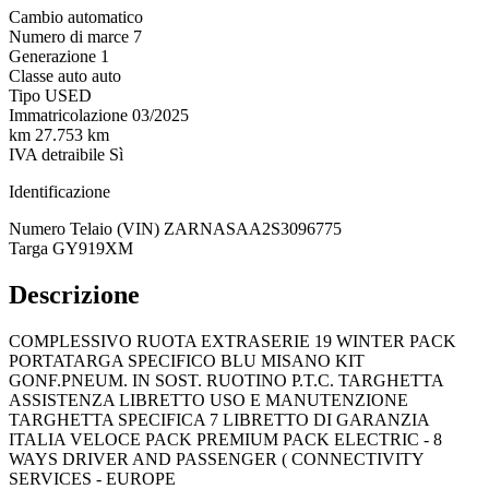
Cambio
automatico
Numero di marce
7
Generazione
1
Classe auto
auto
Tipo
USED
Immatricolazione
03/2025
km
27.753 km
IVA detraibile
Sì
Identificazione
Numero Telaio (VIN)
ZARNASAA2S3096775
Targa
GY919XM
Descrizione
COMPLESSIVO RUOTA EXTRASERIE 19 WINTER PACK
PORTATARGA SPECIFICO BLU MISANO KIT
GONF.PNEUM. IN SOST. RUOTINO P.T.C. TARGHETTA
ASSISTENZA LIBRETTO USO E MANUTENZIONE
TARGHETTA SPECIFICA 7 LIBRETTO DI GARANZIA
ITALIA VELOCE PACK PREMIUM PACK ELECTRIC - 8
WAYS DRIVER AND PASSENGER ( CONNECTIVITY
SERVICES - EUROPE