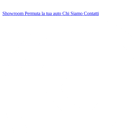
Showroom
Permuta la tua auto
Chi Siamo
Contatti