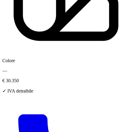
Colore
—
€ 30.350
✓ IVA detraibile