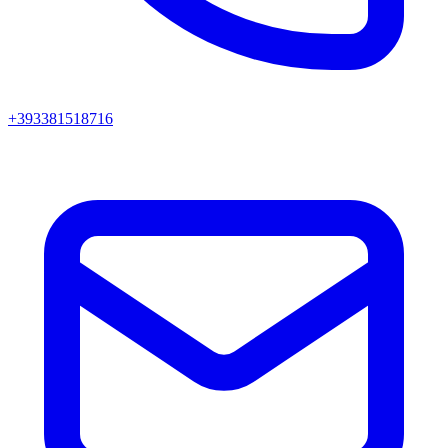
+393381518716