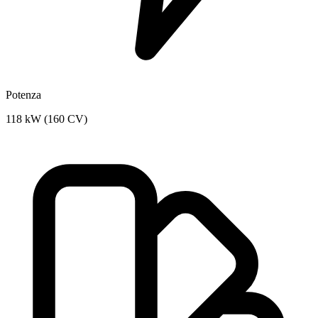
Potenza
118 kW (160 CV)