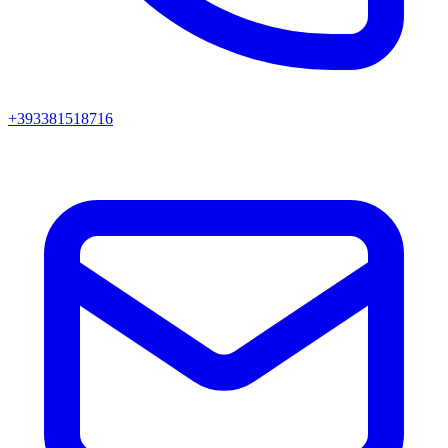
+393381518716