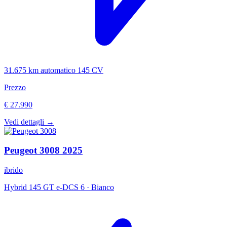
31.675 km
automatico
145 CV
Prezzo
€ 27.990
Vedi dettagli →
Peugeot
3008
2025
ibrido
Hybrid 145 GT e-DCS 6
·
Bianco