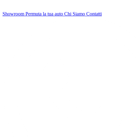
Showroom
Permuta la tua auto
Chi Siamo
Contatti