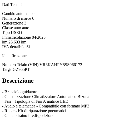
Dati Tecnici
Cambio
automatico
Numero di marce
6
Generazione
3
Classe auto
auto
Tipo
USED
Immatricolazione
04/2025
km
26.693 km
IVA detraibile
Sì
Identificazione
Numero Telaio (VIN)
VR3KAHPY8SS066172
Targa
GZ965PT
Descrizione
- Bracciolo guidatore
- Climatizzazione Climatizzatore Automatico Bizona
- Fari - Tipologia di Fari A matrice LED
- Audio e telematica - Compatibile con formato MP3
- Ruote - Kit di riparazione pneumatici
- Gancio traino Predisposizione