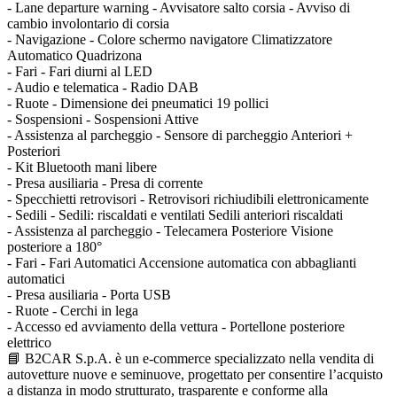
- Lane departure warning - Avvisatore salto corsia - Avviso di
cambio involontario di corsia
- Navigazione - Colore schermo navigatore Climatizzatore
Automatico Quadrizona
- Fari - Fari diurni al LED
- Audio e telematica - Radio DAB
- Ruote - Dimensione dei pneumatici 19 pollici
- Sospensioni - Sospensioni Attive
- Assistenza al parcheggio - Sensore di parcheggio Anteriori +
Posteriori
- Kit Bluetooth mani libere
- Presa ausiliaria - Presa di corrente
- Specchietti retrovisori - Retrovisori richiudibili elettronicamente
- Sedili - Sedili: riscaldati e ventilati Sedili anteriori riscaldati
- Assistenza al parcheggio - Telecamera Posteriore Visione
posteriore a 180°
- Fari - Fari Automatici Accensione automatica con abbaglianti
automatici
- Presa ausiliaria - Porta USB
- Ruote - Cerchi in lega
- Accesso ed avviamento della vettura - Portellone posteriore
elettrico
📘 B2CAR S.p.A. è un e-commerce specializzato nella vendita di
autovetture nuove e seminuove, progettato per consentire l’acquisto
a distanza in modo strutturato, trasparente e conforme alla