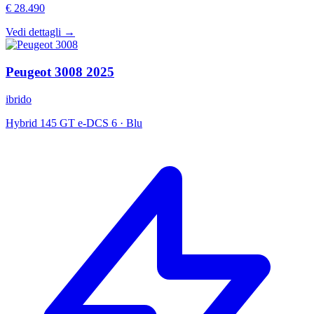
€ 28.490
Vedi dettagli →
Peugeot
3008
2025
ibrido
Hybrid 145 GT e-DCS 6
·
Blu