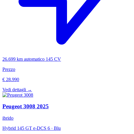
26.699 km
automatico
145 CV
Prezzo
€ 28.990
Vedi dettagli →
Peugeot
3008
2025
ibrido
Hybrid 145 GT e-DCS 6
·
Blu