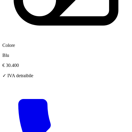
Colore
Blu
€ 30.400
✓ IVA detraibile