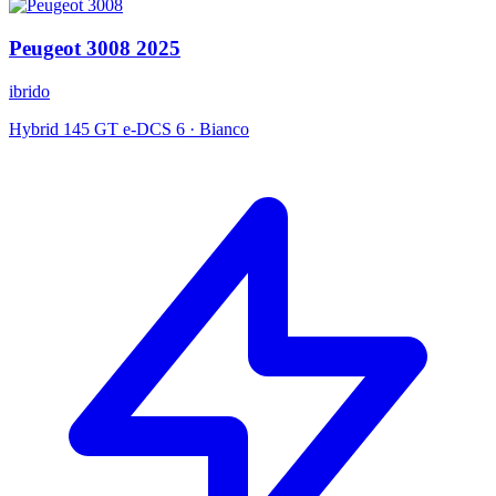
Peugeot
3008
2025
ibrido
Hybrid 145 GT e-DCS 6
·
Bianco