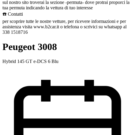
sul nostro sito troverai la sezione -permuta- dove protrai proporci la
tua permuta indicando la vettura di tuo interesse
☎️ Contatti
per scoprire tutte le nostre vetture, per ricevere informazioni e per
assistenza visita www.b2car.it o telefona o scrivici su whatsapp al
338 1518716
Peugeot 3008
Hybrid 145 GT e-DCS 6 Blu