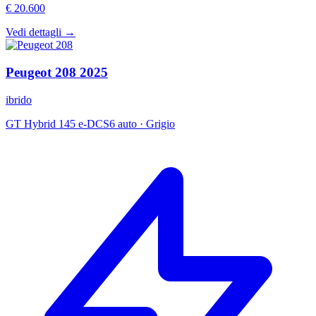
€ 20.600
Vedi dettagli →
Peugeot
208
2025
ibrido
GT Hybrid 145 e-DCS6 auto
·
Grigio