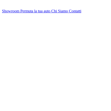
Showroom
Permuta la tua auto
Chi Siamo
Contatti