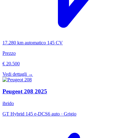
17.280 km
automatico
145 CV
Prezzo
€ 20.500
Vedi dettagli →
Peugeot
208
2025
ibrido
GT Hybrid 145 e-DCS6 auto
·
Grigio