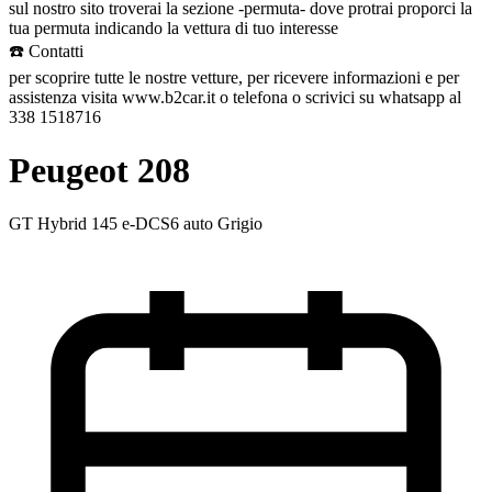
sul nostro sito troverai la sezione -permuta- dove protrai proporci la
tua permuta indicando la vettura di tuo interesse
☎️ Contatti
per scoprire tutte le nostre vetture, per ricevere informazioni e per
assistenza visita www.b2car.it o telefona o scrivici su whatsapp al
338 1518716
Peugeot 208
GT Hybrid 145 e-DCS6 auto Grigio