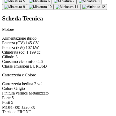
Scheda Tecnica
Motore
Alimentazione
ibrido
Potenza (CV)
145 CV
Potenza (kW)
107 kW
Cilindrata (cc)
1.199 cc
Cilindri
3
Consumo ciclo misto
4.6
Classe emissioni
EURO6D
Carrozzeria e Colore
Carrozzeria
berlina 2 vol.
Colore
Grigio
Finitura vernice
Metallizzato
Porte
5
Posti
5
Massa (kg)
1228 kg
Trazione
FRONT