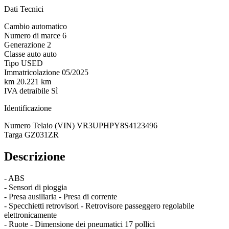
Dati Tecnici
Cambio
automatico
Numero di marce
6
Generazione
2
Classe auto
auto
Tipo
USED
Immatricolazione
05/2025
km
20.221 km
IVA detraibile
Sì
Identificazione
Numero Telaio (VIN)
VR3UPHPY8S4123496
Targa
GZ031ZR
Descrizione
- ABS
- Sensori di pioggia
- Presa ausiliaria - Presa di corrente
- Specchietti retrovisori - Retrovisore passeggero regolabile
elettronicamente
- Ruote - Dimensione dei pneumatici 17 pollici