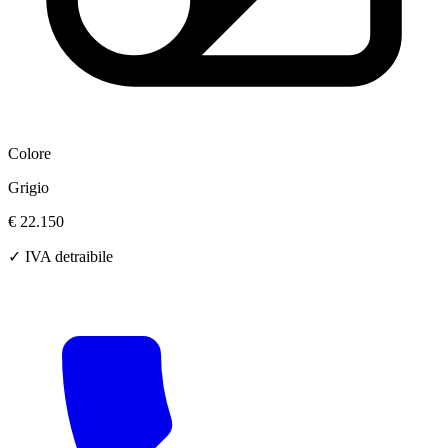
Colore
Grigio
€ 22.150
✓ IVA detraibile