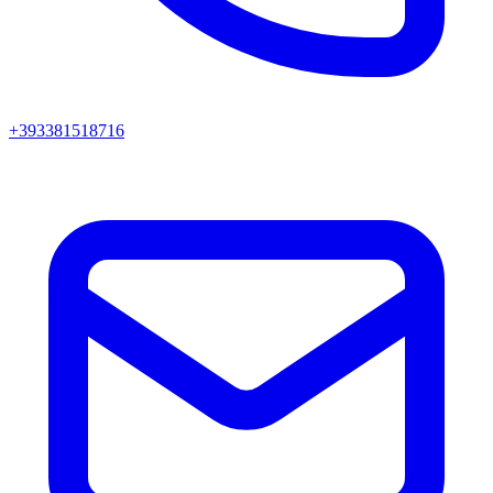
+393381518716