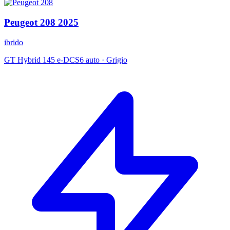
Peugeot
208
2025
ibrido
GT Hybrid 145 e-DCS6 auto
·
Grigio