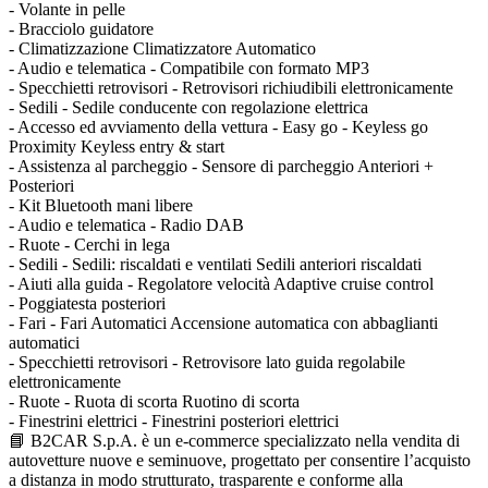
- Volante in pelle
- Bracciolo guidatore
- Climatizzazione Climatizzatore Automatico
- Audio e telematica - Compatibile con formato MP3
- Specchietti retrovisori - Retrovisori richiudibili elettronicamente
- Sedili - Sedile conducente con regolazione elettrica
- Accesso ed avviamento della vettura - Easy go - Keyless go
Proximity Keyless entry & start
- Assistenza al parcheggio - Sensore di parcheggio Anteriori +
Posteriori
- Kit Bluetooth mani libere
- Audio e telematica - Radio DAB
- Ruote - Cerchi in lega
- Sedili - Sedili: riscaldati e ventilati Sedili anteriori riscaldati
- Aiuti alla guida - Regolatore velocità Adaptive cruise control
- Poggiatesta posteriori
- Fari - Fari Automatici Accensione automatica con abbaglianti
automatici
- Specchietti retrovisori - Retrovisore lato guida regolabile
elettronicamente
- Ruote - Ruota di scorta Ruotino di scorta
- Finestrini elettrici - Finestrini posteriori elettrici
📘 B2CAR S.p.A. è un e-commerce specializzato nella vendita di
autovetture nuove e seminuove, progettato per consentire l’acquisto
a distanza in modo strutturato, trasparente e conforme alla