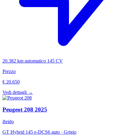
20.382 km
automatico
145 CV
Prezzo
€ 20.650
Vedi dettagli →
Peugeot
208
2025
ibrido
GT Hybrid 145 e-DCS6 auto
·
Grigio