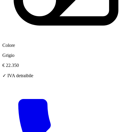
Colore
Grigio
€ 22.350
✓ IVA detraibile