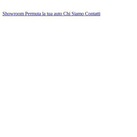
Showroom
Permuta la tua auto
Chi Siamo
Contatti