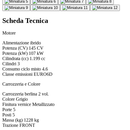
Scheda Tecnica
Motore
Alimentazione
ibrido
Potenza (CV)
145 CV
Potenza (kW)
107 kW
Cilindrata (cc)
1.199 cc
Cilindri
3
Consumo ciclo misto
4.6
Classe emissioni
EURO6D
Carrozzeria e Colore
Carrozzeria
berlina 2 vol.
Colore
Grigio
Finitura vernice
Metallizzato
Porte
5
Posti
5
Massa (kg)
1228 kg
Trazione
FRONT