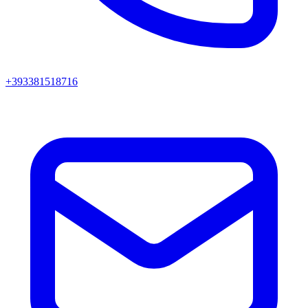
+393381518716