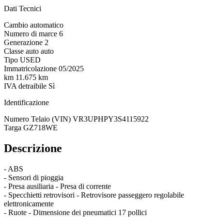
Dati Tecnici
Cambio
automatico
Numero di marce
6
Generazione
2
Classe auto
auto
Tipo
USED
Immatricolazione
05/2025
km
11.675 km
IVA detraibile
Sì
Identificazione
Numero Telaio (VIN)
VR3UPHPY3S4115922
Targa
GZ718WE
Descrizione
- ABS
- Sensori di pioggia
- Presa ausiliaria - Presa di corrente
- Specchietti retrovisori - Retrovisore passeggero regolabile
elettronicamente
- Ruote - Dimensione dei pneumatici 17 pollici