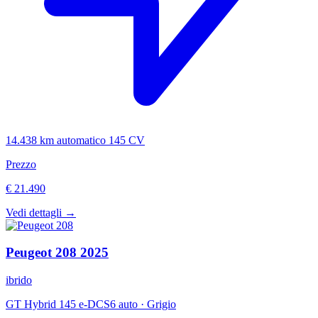
14.438 km
automatico
145 CV
Prezzo
€ 21.490
Vedi dettagli →
Peugeot
208
2025
ibrido
GT Hybrid 145 e-DCS6 auto
·
Grigio