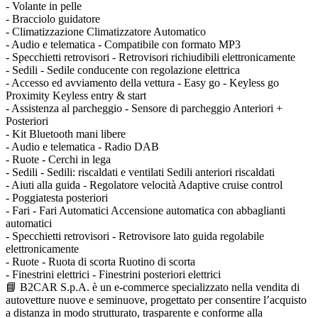
- Volante in pelle
- Bracciolo guidatore
- Climatizzazione Climatizzatore Automatico
- Audio e telematica - Compatibile con formato MP3
- Specchietti retrovisori - Retrovisori richiudibili elettronicamente
- Sedili - Sedile conducente con regolazione elettrica
- Accesso ed avviamento della vettura - Easy go - Keyless go
Proximity Keyless entry & start
- Assistenza al parcheggio - Sensore di parcheggio Anteriori +
Posteriori
- Kit Bluetooth mani libere
- Audio e telematica - Radio DAB
- Ruote - Cerchi in lega
- Sedili - Sedili: riscaldati e ventilati Sedili anteriori riscaldati
- Aiuti alla guida - Regolatore velocità Adaptive cruise control
- Poggiatesta posteriori
- Fari - Fari Automatici Accensione automatica con abbaglianti
automatici
- Specchietti retrovisori - Retrovisore lato guida regolabile
elettronicamente
- Ruote - Ruota di scorta Ruotino di scorta
- Finestrini elettrici - Finestrini posteriori elettrici
📘 B2CAR S.p.A. è un e-commerce specializzato nella vendita di
autovetture nuove e seminuove, progettato per consentire l’acquisto
a distanza in modo strutturato, trasparente e conforme alla