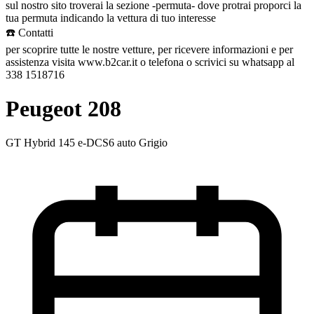
sul nostro sito troverai la sezione -permuta- dove protrai proporci la
tua permuta indicando la vettura di tuo interesse
☎️ Contatti
per scoprire tutte le nostre vetture, per ricevere informazioni e per
assistenza visita www.b2car.it o telefona o scrivici su whatsapp al
338 1518716
Peugeot 208
GT Hybrid 145 e-DCS6 auto Grigio