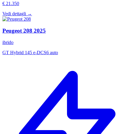
€ 21.350
Vedi dettagli →
Peugeot
208
2025
ibrido
GT Hybrid 145 e-DCS6 auto