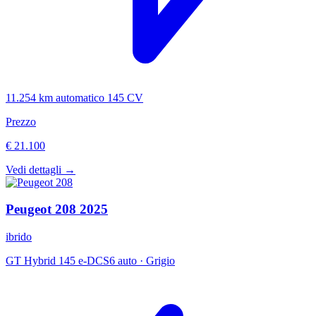
11.254 km
automatico
145 CV
Prezzo
€ 21.100
Vedi dettagli →
Peugeot
208
2025
ibrido
GT Hybrid 145 e-DCS6 auto
·
Grigio