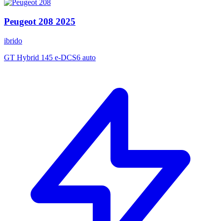
Peugeot
208
2025
ibrido
GT Hybrid 145 e-DCS6 auto