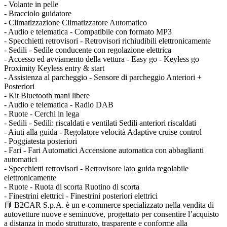
- Volante in pelle
- Bracciolo guidatore
- Climatizzazione Climatizzatore Automatico
- Audio e telematica - Compatibile con formato MP3
- Specchietti retrovisori - Retrovisori richiudibili elettronicamente
- Sedili - Sedile conducente con regolazione elettrica
- Accesso ed avviamento della vettura - Easy go - Keyless go
Proximity Keyless entry & start
- Assistenza al parcheggio - Sensore di parcheggio Anteriori +
Posteriori
- Kit Bluetooth mani libere
- Audio e telematica - Radio DAB
- Ruote - Cerchi in lega
- Sedili - Sedili: riscaldati e ventilati Sedili anteriori riscaldati
- Aiuti alla guida - Regolatore velocità Adaptive cruise control
- Poggiatesta posteriori
- Fari - Fari Automatici Accensione automatica con abbaglianti
automatici
- Specchietti retrovisori - Retrovisore lato guida regolabile
elettronicamente
- Ruote - Ruota di scorta Ruotino di scorta
- Finestrini elettrici - Finestrini posteriori elettrici
📘 B2CAR S.p.A. è un e-commerce specializzato nella vendita di
autovetture nuove e seminuove, progettato per consentire l’acquisto
a distanza in modo strutturato, trasparente e conforme alla