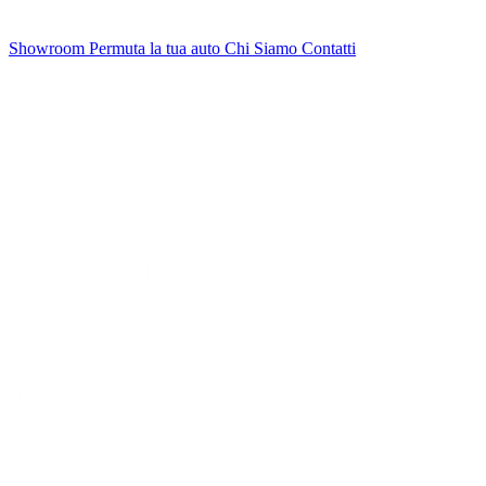
Showroom
Permuta la tua auto
Chi Siamo
Contatti