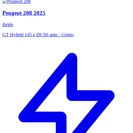
Peugeot
208
2025
ibrido
GT Hybrid 145 e-DCS6 auto
·
Grigio