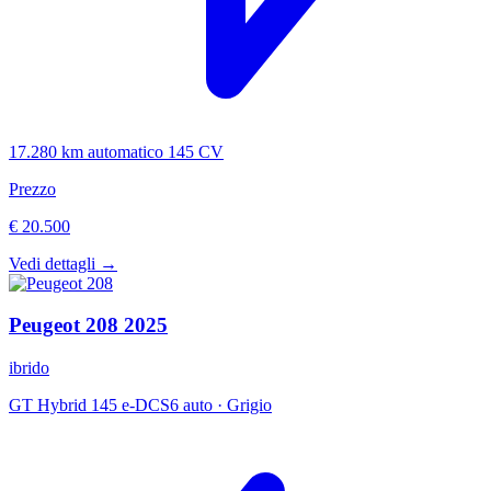
17.280 km
automatico
145 CV
Prezzo
€ 20.500
Vedi dettagli →
Peugeot
208
2025
ibrido
GT Hybrid 145 e-DCS6 auto
·
Grigio