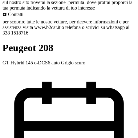
sul nostro sito troverai la sezione -permuta- dove protrai proporci la
tua permuta indicando la vettura di tuo interesse
☎️ Contatti
per scoprire tutte le nostre vetture, per ricevere informazioni e per
assistenza visita www.b2car.it o telefona o scrivici su whatsapp al
338 1518716
Peugeot 208
GT Hybrid 145 e-DCS6 auto Grigio scuro