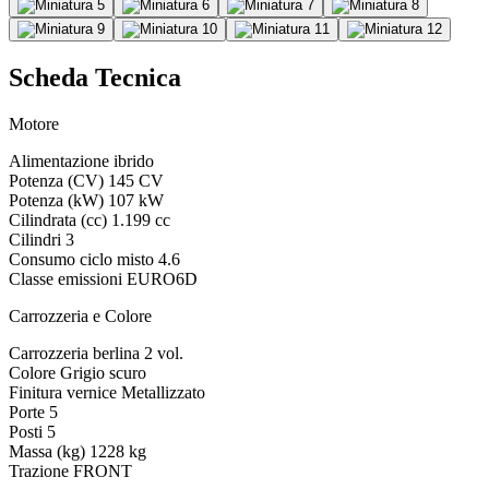
Scheda Tecnica
Motore
Alimentazione
ibrido
Potenza (CV)
145 CV
Potenza (kW)
107 kW
Cilindrata (cc)
1.199 cc
Cilindri
3
Consumo ciclo misto
4.6
Classe emissioni
EURO6D
Carrozzeria e Colore
Carrozzeria
berlina 2 vol.
Colore
Grigio scuro
Finitura vernice
Metallizzato
Porte
5
Posti
5
Massa (kg)
1228 kg
Trazione
FRONT