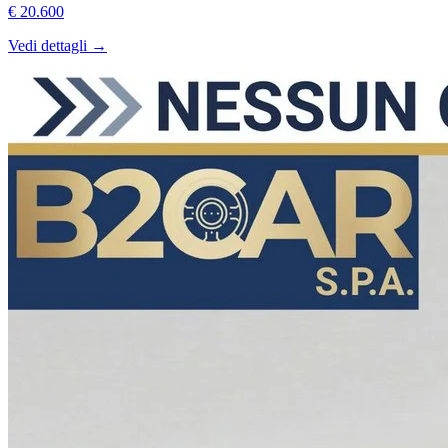
€ 20.600
Vedi dettagli →