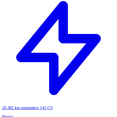
20.382 km
automatico
145 CV
Prezzo