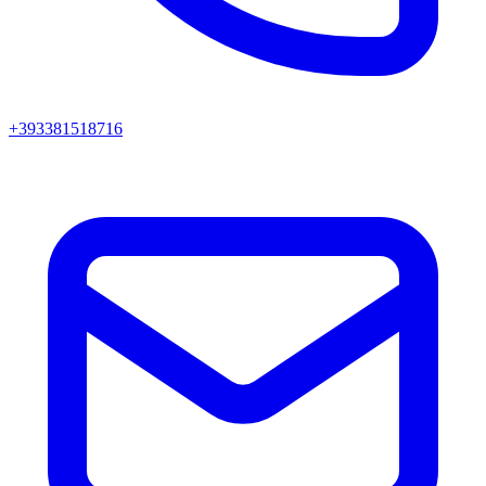
+393381518716