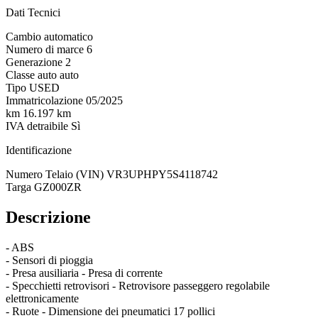
Dati Tecnici
Cambio
automatico
Numero di marce
6
Generazione
2
Classe auto
auto
Tipo
USED
Immatricolazione
05/2025
km
16.197 km
IVA detraibile
Sì
Identificazione
Numero Telaio (VIN)
VR3UPHPY5S4118742
Targa
GZ000ZR
Descrizione
- ABS
- Sensori di pioggia
- Presa ausiliaria - Presa di corrente
- Specchietti retrovisori - Retrovisore passeggero regolabile
elettronicamente
- Ruote - Dimensione dei pneumatici 17 pollici