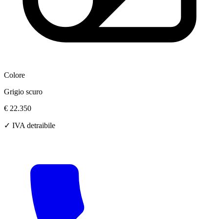
Colore
Grigio scuro
€ 22.350
✓ IVA detraibile