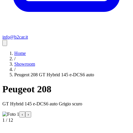
info@b2car.it
Home
/
Showroom
/
Peugeot 208 GT Hybrid 145 e-DCS6 auto
Peugeot 208
GT Hybrid 145 e-DCS6 auto Grigio scuro
‹
›
1 / 12