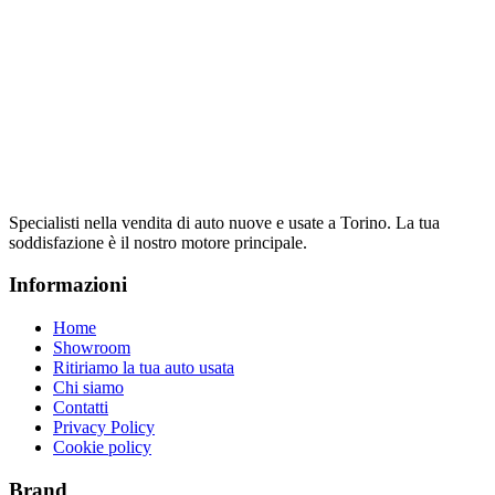
Specialisti nella vendita di auto nuove e usate a Torino. La tua
soddisfazione è il nostro motore principale.
Informazioni
Home
Showroom
Ritiriamo la tua auto usata
Chi siamo
Contatti
Privacy Policy
Cookie policy
Brand