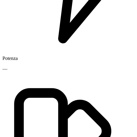
Potenza
—