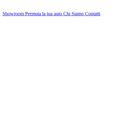
Showroom
Permuta la tua auto
Chi Siamo
Contatti