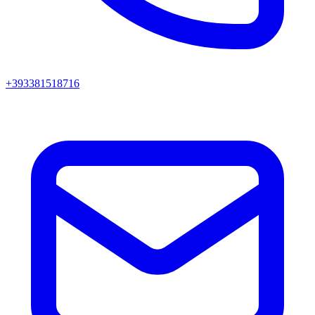
+393381518716