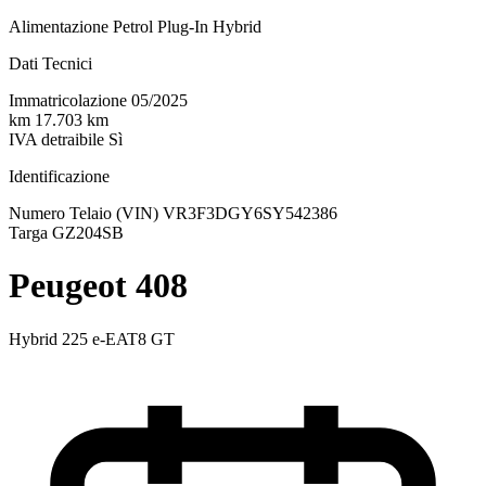
Alimentazione
Petrol Plug-In Hybrid
Dati Tecnici
Immatricolazione
05/2025
km
17.703 km
IVA detraibile
Sì
Identificazione
Numero Telaio (VIN)
VR3F3DGY6SY542386
Targa
GZ204SB
Peugeot 408
Hybrid 225 e-EAT8 GT