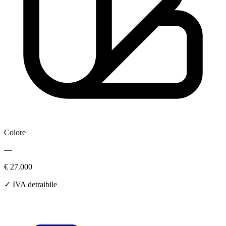
Colore
—
€ 27.000
✓ IVA detraibile