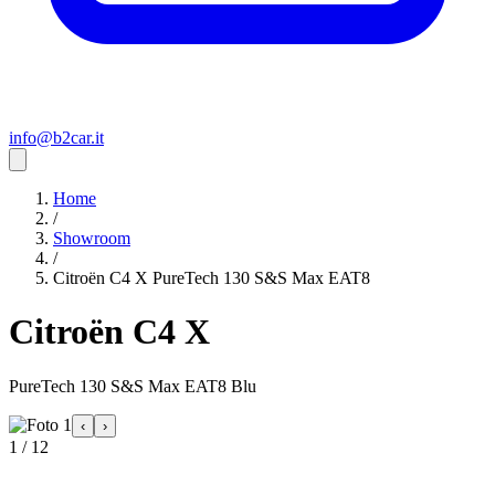
info@b2car.it
Home
/
Showroom
/
Citroën C4 X PureTech 130 S&S Max EAT8
Citroën C4 X
PureTech 130 S&S Max EAT8 Blu
‹
›
1 / 12