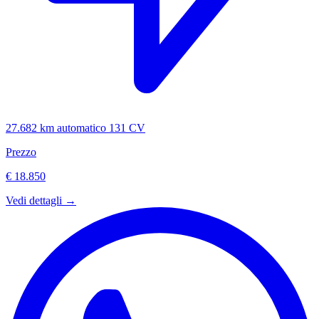
27.682 km
automatico
131 CV
Prezzo
€ 18.850
Vedi dettagli →