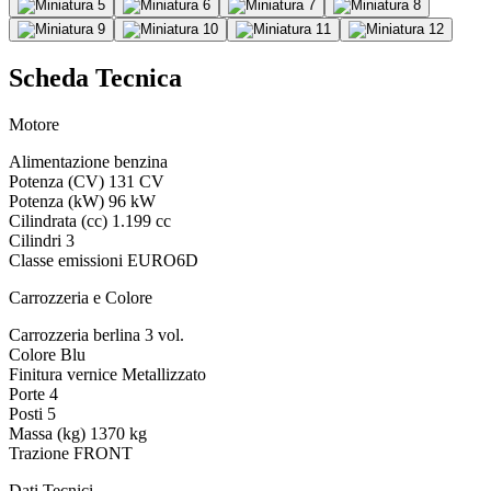
Scheda Tecnica
Motore
Alimentazione
benzina
Potenza (CV)
131 CV
Potenza (kW)
96 kW
Cilindrata (cc)
1.199 cc
Cilindri
3
Classe emissioni
EURO6D
Carrozzeria e Colore
Carrozzeria
berlina 3 vol.
Colore
Blu
Finitura vernice
Metallizzato
Porte
4
Posti
5
Massa (kg)
1370 kg
Trazione
FRONT
Dati Tecnici