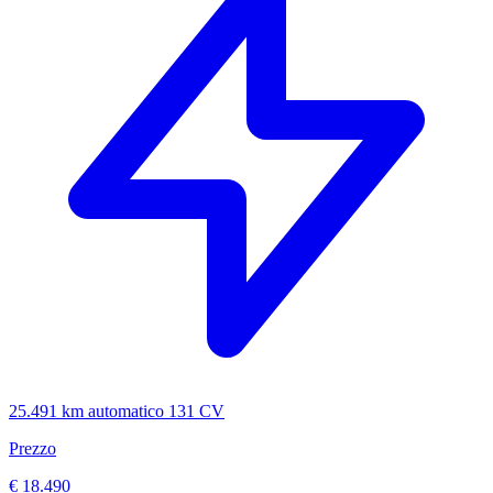
25.491 km
automatico
131 CV
Prezzo
€ 18.490