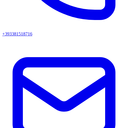
+393381518716