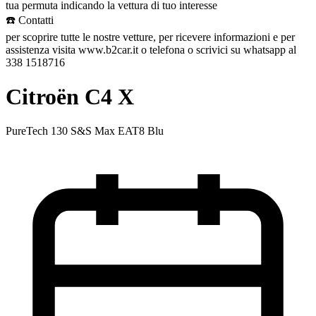
tua permuta indicando la vettura di tuo interesse
☎️ Contatti
per scoprire tutte le nostre vetture, per ricevere informazioni e per
assistenza visita www.b2car.it o telefona o scrivici su whatsapp al
338 1518716
Citroën C4 X
PureTech 130 S&S Max EAT8 Blu