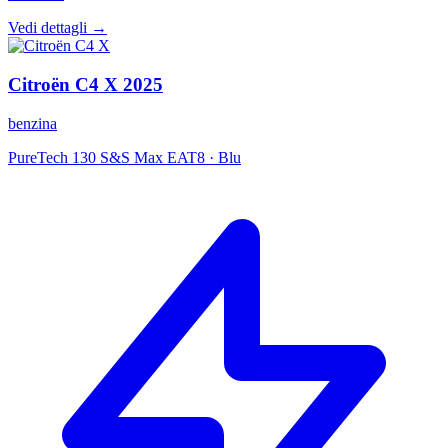
Vedi dettagli →
Citroën
C4 X
2025
benzina
PureTech 130 S&S Max EAT8
·
Blu