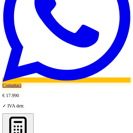
Contattaci
€ 17.990
✓ IVA detr.