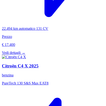
22.494 km
automatico
131 CV
Prezzo
€ 17.400
Vedi dettagli →
Citroën
C4 X
2025
benzina
PureTech 130 S&S Max EAT8