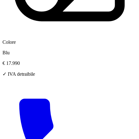
Colore
Blu
€ 17.990
✓ IVA detraibile