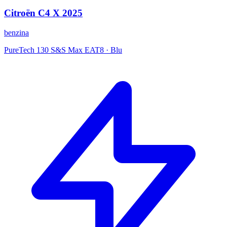
Citroën
C4 X
2025
benzina
PureTech 130 S&S Max EAT8
·
Blu