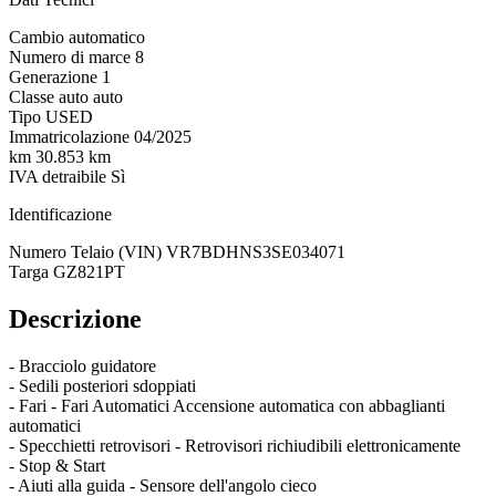
Cambio
automatico
Numero di marce
8
Generazione
1
Classe auto
auto
Tipo
USED
Immatricolazione
04/2025
km
30.853 km
IVA detraibile
Sì
Identificazione
Numero Telaio (VIN)
VR7BDHNS3SE034071
Targa
GZ821PT
Descrizione
- Bracciolo guidatore
- Sedili posteriori sdoppiati
- Fari - Fari Automatici Accensione automatica con abbaglianti
automatici
- Specchietti retrovisori - Retrovisori richiudibili elettronicamente
- Stop & Start
- Aiuti alla guida - Sensore dell'angolo cieco