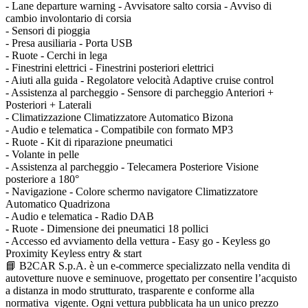
- Lane departure warning - Avvisatore salto corsia - Avviso di
cambio involontario di corsia
- Sensori di pioggia
- Presa ausiliaria - Porta USB
- Ruote - Cerchi in lega
- Finestrini elettrici - Finestrini posteriori elettrici
- Aiuti alla guida - Regolatore velocità Adaptive cruise control
- Assistenza al parcheggio - Sensore di parcheggio Anteriori +
Posteriori + Laterali
- Climatizzazione Climatizzatore Automatico Bizona
- Audio e telematica - Compatibile con formato MP3
- Ruote - Kit di riparazione pneumatici
- Volante in pelle
- Assistenza al parcheggio - Telecamera Posteriore Visione
posteriore a 180°
- Navigazione - Colore schermo navigatore Climatizzatore
Automatico Quadrizona
- Audio e telematica - Radio DAB
- Ruote - Dimensione dei pneumatici 18 pollici
- Accesso ed avviamento della vettura - Easy go - Keyless go
Proximity Keyless entry & start
📘 B2CAR S.p.A. è un e-commerce specializzato nella vendita di
autovetture nuove e seminuove, progettato per consentire l’acquisto
a distanza in modo strutturato, trasparente e conforme alla
normativa vigente. Ogni vettura pubblicata ha un unico prezzo