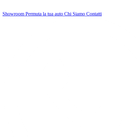
Showroom
Permuta la tua auto
Chi Siamo
Contatti