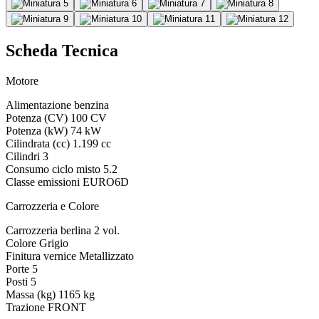
Scheda Tecnica
Motore
Alimentazione
benzina
Potenza (CV)
100 CV
Potenza (kW)
74 kW
Cilindrata (cc)
1.199 cc
Cilindri
3
Consumo ciclo misto
5.2
Classe emissioni
EURO6D
Carrozzeria e Colore
Carrozzeria
berlina 2 vol.
Colore
Grigio
Finitura vernice
Metallizzato
Porte
5
Posti
5
Massa (kg)
1165 kg
Trazione
FRONT