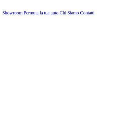
Showroom
Permuta la tua auto
Chi Siamo
Contatti