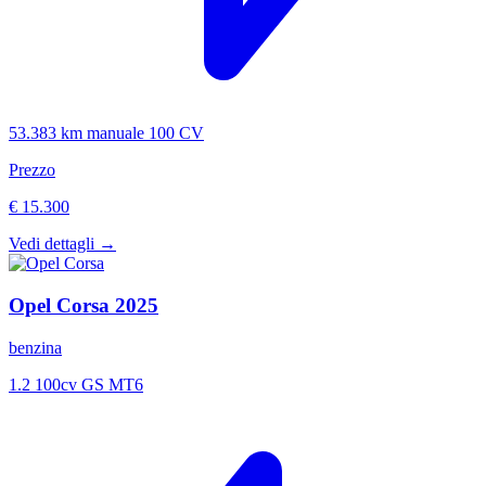
53.383 km
manuale
100 CV
Prezzo
€ 15.300
Vedi dettagli →
Opel
Corsa
2025
benzina
1.2 100cv GS MT6