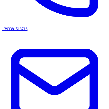
+393381518716