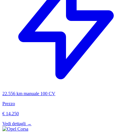
22.556 km
manuale
100 CV
Prezzo
€ 14.250
Vedi dettagli →