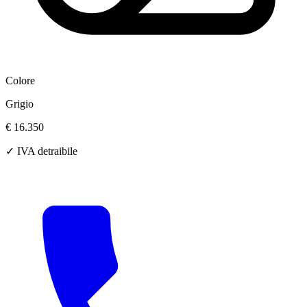
Colore
Grigio
€ 16.350
✓ IVA detraibile