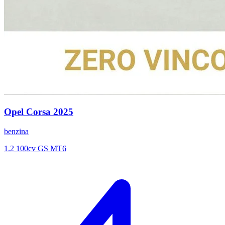
Opel
Corsa
2025
benzina
1.2 100cv GS MT6