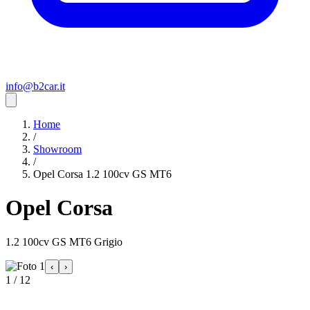
info@b2car.it
Home
/
Showroom
/
Opel Corsa 1.2 100cv GS MT6
Opel Corsa
1.2 100cv GS MT6 Grigio
‹
›
1 / 12