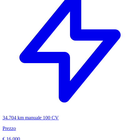
34.704 km
manuale
100 CV
Prezzo
€ 16.000