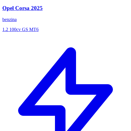
Opel
Corsa
2025
benzina
1.2 100cv GS MT6