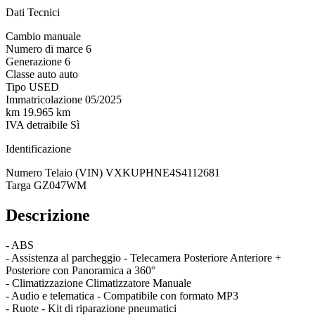
Dati Tecnici
Cambio
manuale
Numero di marce
6
Generazione
6
Classe auto
auto
Tipo
USED
Immatricolazione
05/2025
km
19.965 km
IVA detraibile
Sì
Identificazione
Numero Telaio (VIN)
VXKUPHNE4S4112681
Targa
GZ047WM
Descrizione
- ABS
- Assistenza al parcheggio - Telecamera Posteriore Anteriore +
Posteriore con Panoramica a 360°
- Climatizzazione Climatizzatore Manuale
- Audio e telematica - Compatibile con formato MP3
- Ruote - Kit di riparazione pneumatici