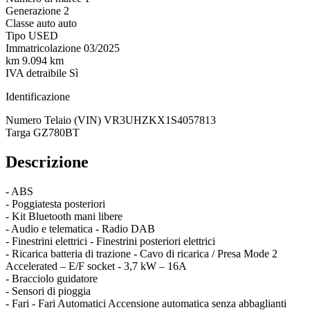
Generazione
2
Classe auto
auto
Tipo
USED
Immatricolazione
03/2025
km
9.094 km
IVA detraibile
Sì
Identificazione
Numero Telaio (VIN)
VR3UHZKX1S4057813
Targa
GZ780BT
Descrizione
- ABS
- Poggiatesta posteriori
- Kit Bluetooth mani libere
- Audio e telematica - Radio DAB
- Finestrini elettrici - Finestrini posteriori elettrici
- Ricarica batteria di trazione - Cavo di ricarica / Presa Mode 2
Accelerated – E/F socket - 3,7 kW – 16A
- Bracciolo guidatore
- Sensori di pioggia
- Fari - Fari Automatici Accensione automatica senza abbaglianti