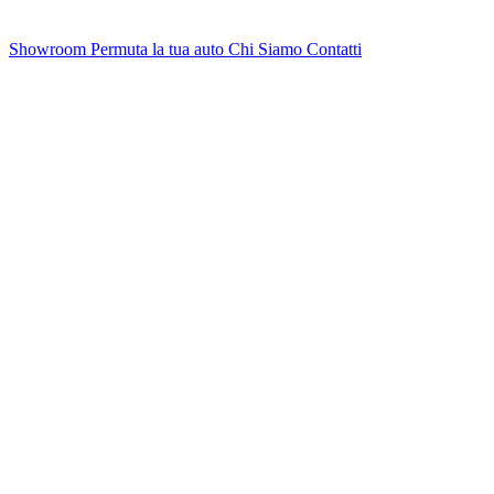
Showroom
Permuta la tua auto
Chi Siamo
Contatti