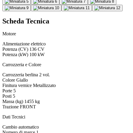
Scheda Tecnica
Motore
Alimentazione
elettrico
Potenza (CV)
136 CV
Potenza (kW)
100 kW
Carrozzeria e Colore
Carrozzeria
berlina 2 vol.
Colore
Giallo
Finitura vernice
Metallizzato
Porte
5
Posti
5
Massa (kg)
1455 kg
Trazione
FRONT
Dati Tecnici
Cambio
automatico
Numero di marce
1