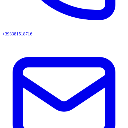
+393381518716