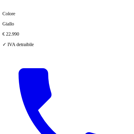
Colore
Giallo
€ 22.990
✓ IVA detraibile