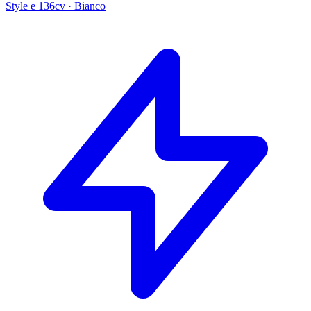
Style e 136cv
·
Bianco