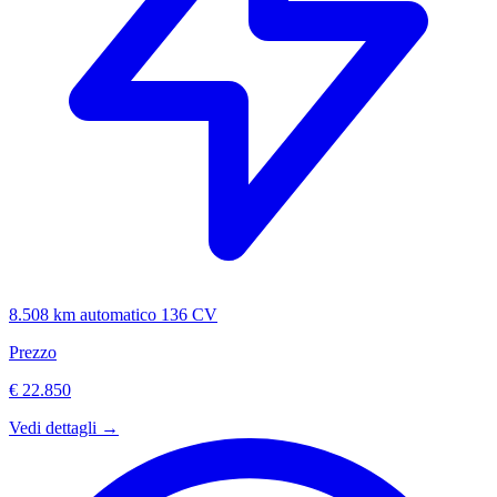
8.508 km
automatico
136 CV
Prezzo
€ 22.850
Vedi dettagli →