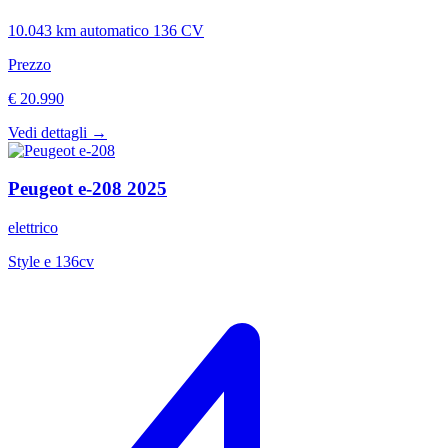
10.043 km
automatico
136 CV
Prezzo
€ 20.990
Vedi dettagli →
Peugeot
e-208
2025
elettrico
Style e 136cv