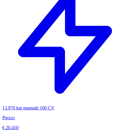
13.970 km
manuale
100 CV
Prezzo
€ 20.450