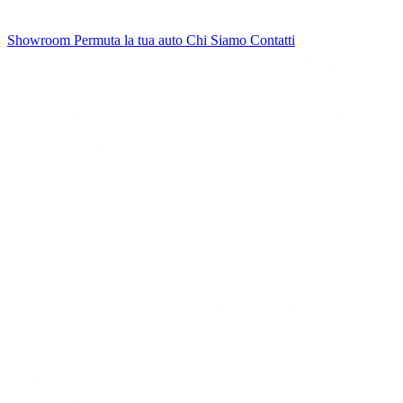
Showroom
Permuta la tua auto
Chi Siamo
Contatti