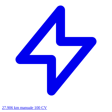
27.906 km
manuale
100 CV