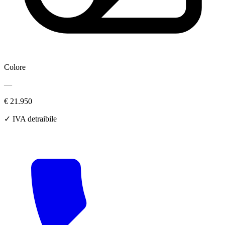
Colore
—
€ 21.950
✓ IVA detraibile