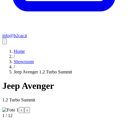
info@b2car.it
Home
/
Showroom
/
Jeep Avenger 1.2 Turbo Summit
Jeep Avenger
1.2 Turbo Summit
‹
›
1 / 12