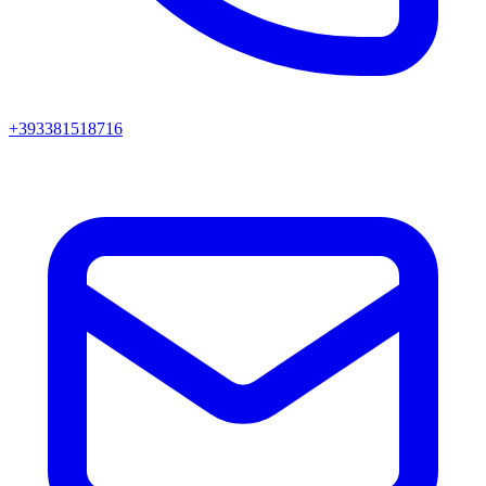
+393381518716