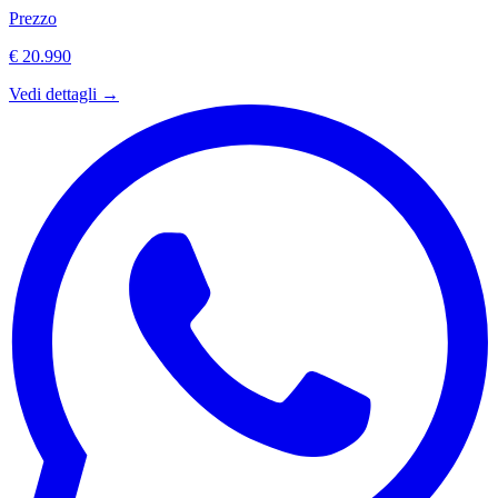
Prezzo
€ 20.990
Vedi dettagli →