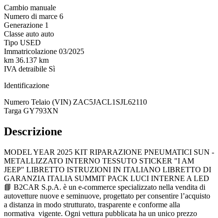
Cambio
manuale
Numero di marce
6
Generazione
1
Classe auto
auto
Tipo
USED
Immatricolazione
03/2025
km
36.137 km
IVA detraibile
Sì
Identificazione
Numero Telaio (VIN)
ZAC5JACL1SJL62110
Targa
GY793XN
Descrizione
MODEL YEAR 2025 KIT RIPARAZIONE PNEUMATICI SUN -
METALLIZZATO INTERNO TESSUTO STICKER "I AM
JEEP" LIBRETTO ISTRUZIONI IN ITALIANO LIBRETTO DI
GARANZIA ITALIA SUMMIT PACK LUCI INTERNE A LED
📘 B2CAR S.p.A. è un e-commerce specializzato nella vendita di
autovetture nuove e seminuove, progettato per consentire l’acquisto
a distanza in modo strutturato, trasparente e conforme alla
normativa vigente. Ogni vettura pubblicata ha un unico prezzo