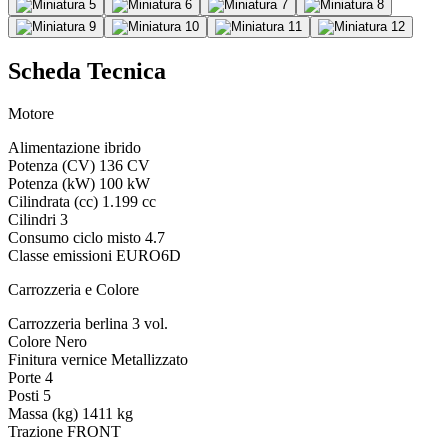
Scheda Tecnica
Motore
Alimentazione
ibrido
Potenza (CV)
136 CV
Potenza (kW)
100 kW
Cilindrata (cc)
1.199 cc
Cilindri
3
Consumo ciclo misto
4.7
Classe emissioni
EURO6D
Carrozzeria e Colore
Carrozzeria
berlina 3 vol.
Colore
Nero
Finitura vernice
Metallizzato
Porte
4
Posti
5
Massa (kg)
1411 kg
Trazione
FRONT