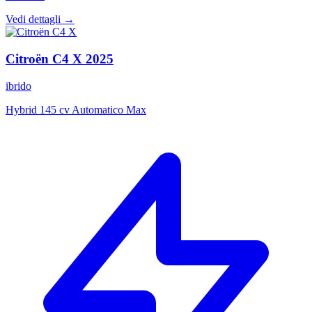
Vedi dettagli →
Citroën
C4 X
2025
ibrido
Hybrid 145 cv Automatico Max