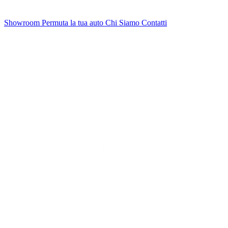
Showroom
Permuta la tua auto
Chi Siamo
Contatti