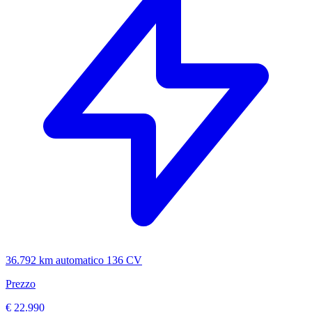
36.792 km
automatico
136 CV
Prezzo
€ 22.990