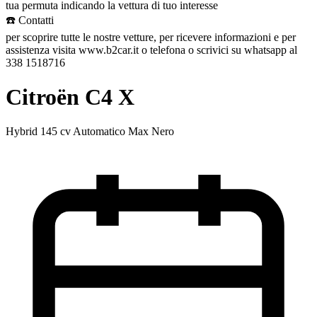
tua permuta indicando la vettura di tuo interesse
☎️ Contatti
per scoprire tutte le nostre vetture, per ricevere informazioni e per
assistenza visita www.b2car.it o telefona o scrivici su whatsapp al
338 1518716
Citroën C4 X
Hybrid 145 cv Automatico Max Nero