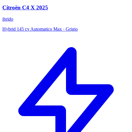
Citroën
C4 X
2025
ibrido
Hybrid 145 cv Automatico Max
·
Grigio