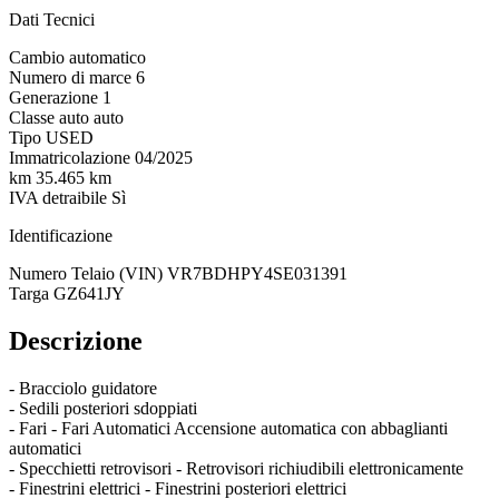
Dati Tecnici
Cambio
automatico
Numero di marce
6
Generazione
1
Classe auto
auto
Tipo
USED
Immatricolazione
04/2025
km
35.465 km
IVA detraibile
Sì
Identificazione
Numero Telaio (VIN)
VR7BDHPY4SE031391
Targa
GZ641JY
Descrizione
- Bracciolo guidatore
- Sedili posteriori sdoppiati
- Fari - Fari Automatici Accensione automatica con abbaglianti
automatici
- Specchietti retrovisori - Retrovisori richiudibili elettronicamente
- Finestrini elettrici - Finestrini posteriori elettrici