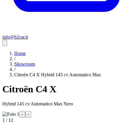
info@b2car.it
Home
/
Showroom
/
Citroën C4 X Hybrid 145 cv Automatico Max
Citroën C4 X
Hybrid 145 cv Automatico Max Nero
‹
›
1 / 12