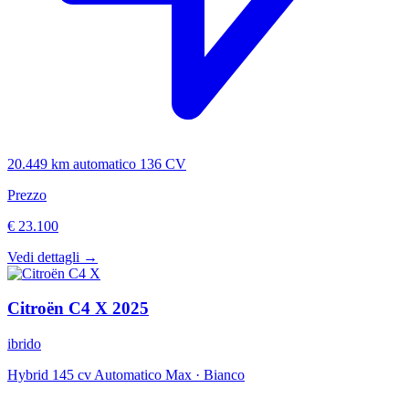
20.449 km
automatico
136 CV
Prezzo
€ 23.100
Vedi dettagli →
Citroën
C4 X
2025
ibrido
Hybrid 145 cv Automatico Max
·
Bianco