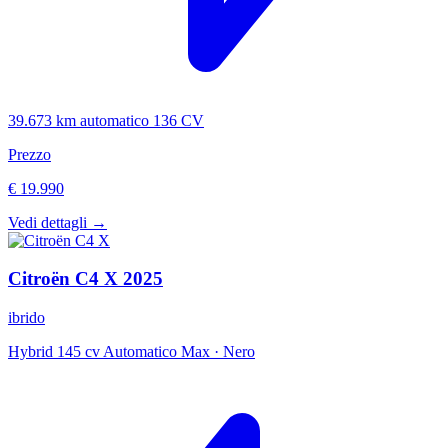
39.673 km
automatico
136 CV
Prezzo
€ 19.990
Vedi dettagli →
Citroën
C4 X
2025
ibrido
Hybrid 145 cv Automatico Max
·
Nero