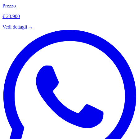
Prezzo
€ 23.900
Vedi dettagli →