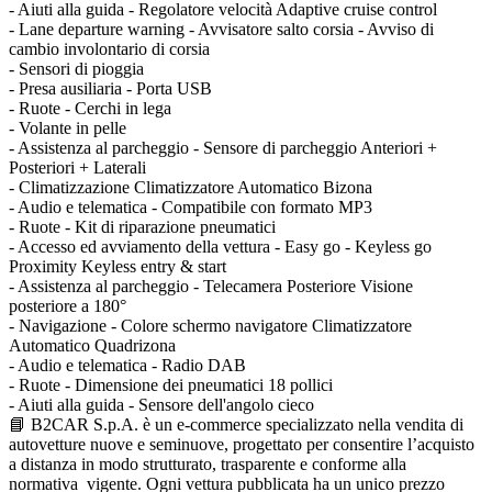
- Aiuti alla guida - Regolatore velocità Adaptive cruise control
- Lane departure warning - Avvisatore salto corsia - Avviso di
cambio involontario di corsia
- Sensori di pioggia
- Presa ausiliaria - Porta USB
- Ruote - Cerchi in lega
- Volante in pelle
- Assistenza al parcheggio - Sensore di parcheggio Anteriori +
Posteriori + Laterali
- Climatizzazione Climatizzatore Automatico Bizona
- Audio e telematica - Compatibile con formato MP3
- Ruote - Kit di riparazione pneumatici
- Accesso ed avviamento della vettura - Easy go - Keyless go
Proximity Keyless entry & start
- Assistenza al parcheggio - Telecamera Posteriore Visione
posteriore a 180°
- Navigazione - Colore schermo navigatore Climatizzatore
Automatico Quadrizona
- Audio e telematica - Radio DAB
- Ruote - Dimensione dei pneumatici 18 pollici
- Aiuti alla guida - Sensore dell'angolo cieco
📘 B2CAR S.p.A. è un e-commerce specializzato nella vendita di
autovetture nuove e seminuove, progettato per consentire l’acquisto
a distanza in modo strutturato, trasparente e conforme alla
normativa vigente. Ogni vettura pubblicata ha un unico prezzo