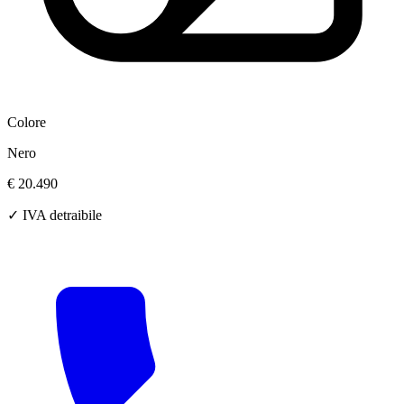
Colore
Nero
€ 20.490
✓ IVA detraibile