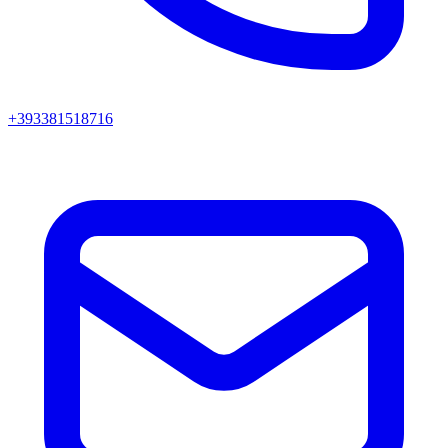
+393381518716