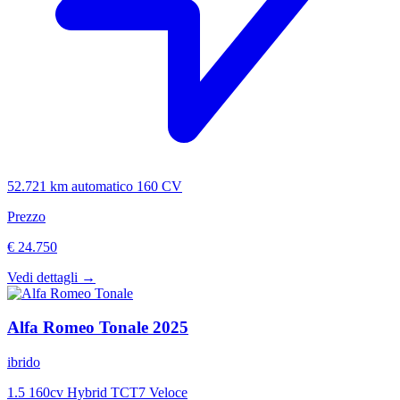
52.721 km
automatico
160 CV
Prezzo
€ 24.750
Vedi dettagli →
Alfa Romeo
Tonale
2025
ibrido
1.5 160cv Hybrid TCT7 Veloce