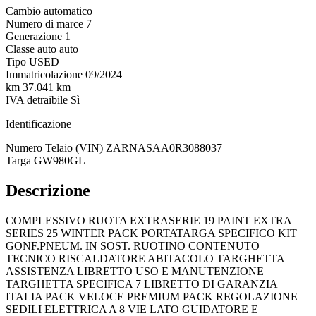
Cambio
automatico
Numero di marce
7
Generazione
1
Classe auto
auto
Tipo
USED
Immatricolazione
09/2024
km
37.041 km
IVA detraibile
Sì
Identificazione
Numero Telaio (VIN)
ZARNASAA0R3088037
Targa
GW980GL
Descrizione
COMPLESSIVO RUOTA EXTRASERIE 19 PAINT EXTRA
SERIES 25 WINTER PACK PORTATARGA SPECIFICO KIT
GONF.PNEUM. IN SOST. RUOTINO CONTENUTO
TECNICO RISCALDATORE ABITACOLO TARGHETTA
ASSISTENZA LIBRETTO USO E MANUTENZIONE
TARGHETTA SPECIFICA 7 LIBRETTO DI GARANZIA
ITALIA PACK VELOCE PREMIUM PACK REGOLAZIONE
SEDILI ELETTRICA A 8 VIE LATO GUIDATORE E