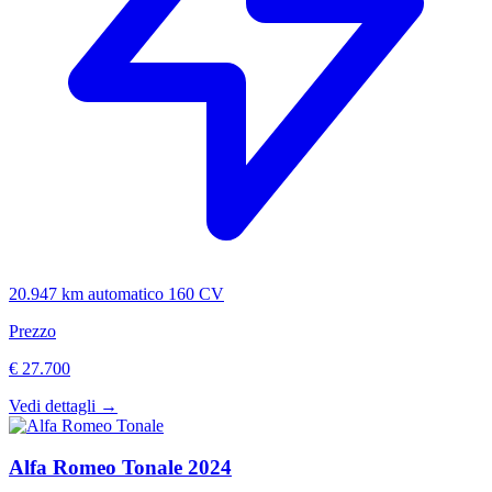
20.947 km
automatico
160 CV
Prezzo
€ 27.700
Vedi dettagli →
Alfa Romeo
Tonale
2024