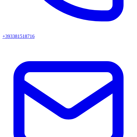
+393381518716