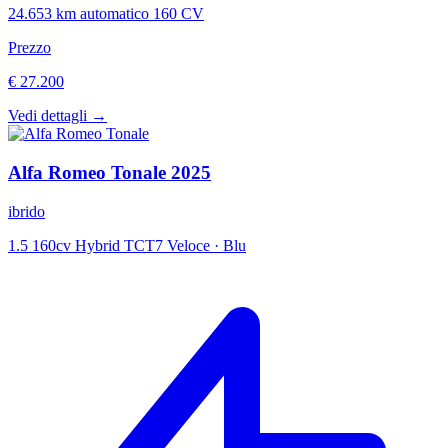
24.653 km
automatico
160 CV
Prezzo
€ 27.200
Vedi dettagli →
Alfa Romeo
Tonale
2025
ibrido
1.5 160cv Hybrid TCT7 Veloce
·
Blu