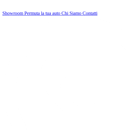
Showroom
Permuta la tua auto
Chi Siamo
Contatti