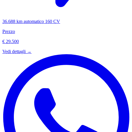
36.688 km
automatico
160 CV
Prezzo
€ 29.500
Vedi dettagli →