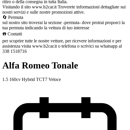
ritiro o della consegna in tutta Italia.
Visitando il sito www.b2car.it Troverete informazioni dettagliate sui
nostri servizi e sulle nostre promozioni attive.
🔄 Permuta
sul nostro sito troverai la sezione -permuta- dove protrai proporci la
tua permuta indicando la vettura di tuo interesse
☎️ Contatti
per scoprire tutte le nostre vetture, per ricevere informazioni e per
assistenza visita www.b2car.it o telefona o scrivici su whatsapp al
338 1518716
Alfa Romeo Tonale
1.5 160cv Hybrid TCT7 Veloce