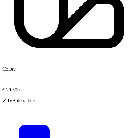
Colore
—
€ 29.500
✓ IVA detraibile