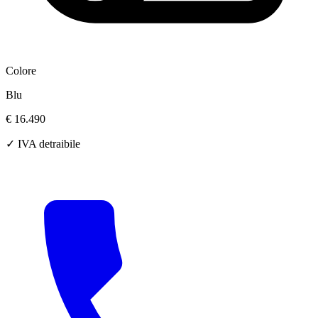
Colore
Blu
€ 16.490
✓ IVA detraibile