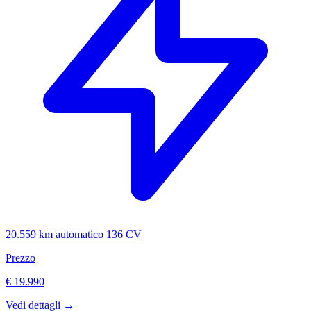
20.559 km
automatico
136 CV
Prezzo
€ 19.990
Vedi dettagli →