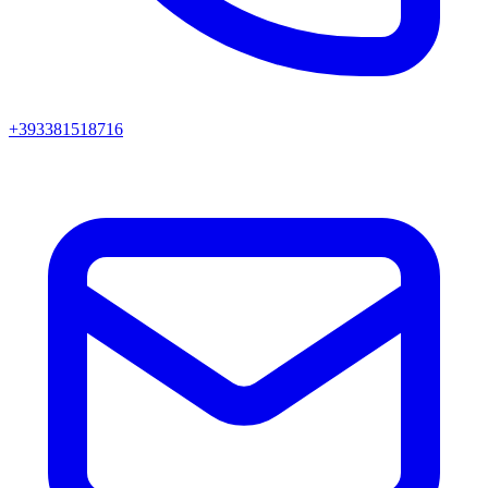
+393381518716