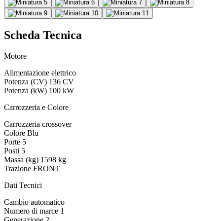
Scheda Tecnica
Motore
Alimentazione
elettrico
Potenza (CV)
136 CV
Potenza (kW)
100 kW
Carrozzeria e Colore
Carrozzeria
crossover
Colore
Blu
Porte
5
Posti
5
Massa (kg)
1598 kg
Trazione
FRONT
Dati Tecnici
Cambio
automatico
Numero di marce
1
Generazione
2