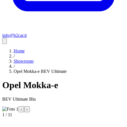
info@b2car.it
Home
/
Showroom
/
Opel Mokka-e BEV Ultimate
Opel Mokka-e
BEV Ultimate Blu
‹
›
1 / 11