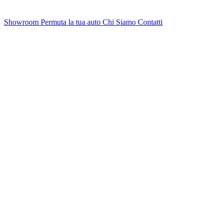
Showroom
Permuta la tua auto
Chi Siamo
Contatti