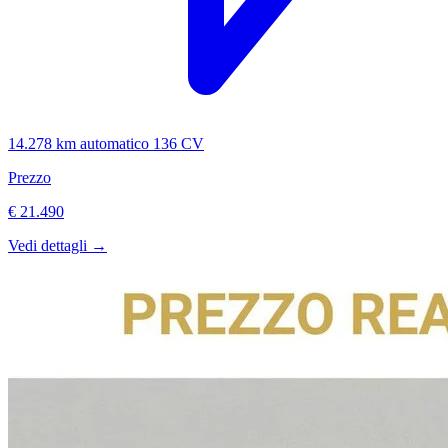
14.278 km
automatico
136 CV
Prezzo
€ 21.490
Vedi dettagli →