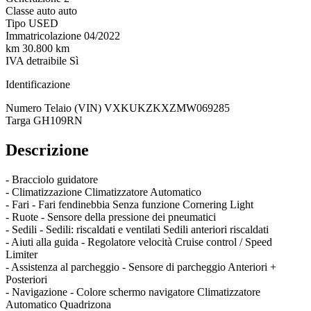
Classe auto
auto
Tipo
USED
Immatricolazione
04/2022
km
30.800 km
IVA detraibile
Sì
Identificazione
Numero Telaio (VIN)
VXKUKZKXZMW069285
Targa
GH109RN
Descrizione
- Bracciolo guidatore
- Climatizzazione Climatizzatore Automatico
- Fari - Fari fendinebbia Senza funzione Cornering Light
- Ruote - Sensore della pressione dei pneumatici
- Sedili - Sedili: riscaldati e ventilati Sedili anteriori riscaldati
- Aiuti alla guida - Regolatore velocità Cruise control / Speed
Limiter
- Assistenza al parcheggio - Sensore di parcheggio Anteriori +
Posteriori
- Navigazione - Colore schermo navigatore Climatizzatore
Automatico Quadrizona