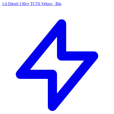
1.6 Diesel 130cv TCT6 Veloce
·
Blu