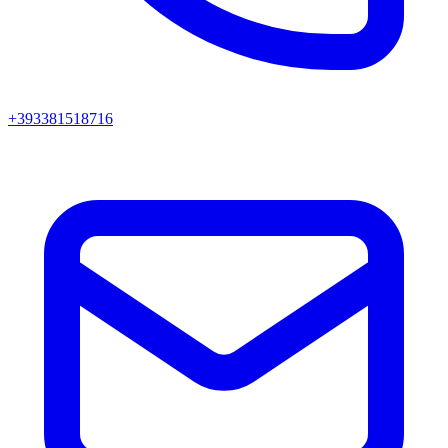
+393381518716