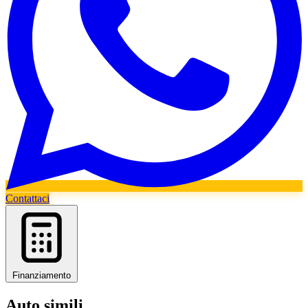
Contattaci
Finanziamento
Auto simili