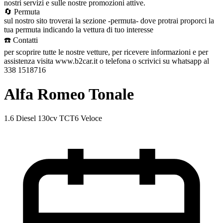
nostri servizi e sulle nostre promozioni attive.
🔄 Permuta
sul nostro sito troverai la sezione -permuta- dove protrai proporci la
tua permuta indicando la vettura di tuo interesse
☎️ Contatti
per scoprire tutte le nostre vetture, per ricevere informazioni e per
assistenza visita www.b2car.it o telefona o scrivici su whatsapp al
338 1518716
Alfa Romeo Tonale
1.6 Diesel 130cv TCT6 Veloce