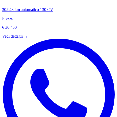
30.948 km
automatico
130 CV
Prezzo
€ 30.450
Vedi dettagli →