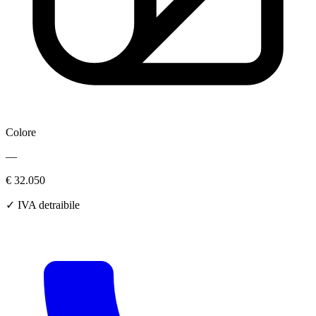
Colore
—
€ 32.050
✓ IVA detraibile