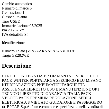
Cambio
automatico
Numero di marce
6
Generazione
1
Classe auto
auto
Tipo
USED
Immatricolazione
05/2025
km
20.287 km
IVA detraibile
Sì
Identificazione
Numero Telaio (VIN)
ZARNASAS2S3101126
Targa
GZ282WE
Descrizione
CERCHIO IN LEGA DA 19'' DIAMANTATI NERO LUCIDO
PACK WINTER PORTATARGA SPECIFICO BLU MISANO
KIT RIPARAZIONE PNEUMATICI TARGHETTA
ASSISTENZA LIBRETTO USO E MANUTENZIONE OPT
TECNICO LIBRETTO DI GARANZIA ITALIA PACK
VELOCE PACK PREMIUM REGOLAZIONE SEDILI
ELETTRICA A 8 VIE LATO GUIDATORE E PASSEGGERO
📘 B2CAR S.p.A. è un e-commerce specializzato nella vendita di