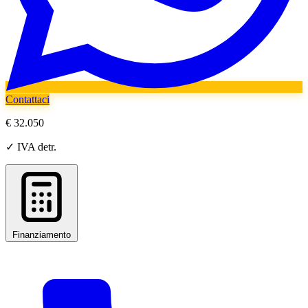
Contattaci
€ 32.050
✓ IVA detr.
Finanziamento