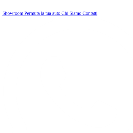
Showroom
Permuta la tua auto
Chi Siamo
Contatti