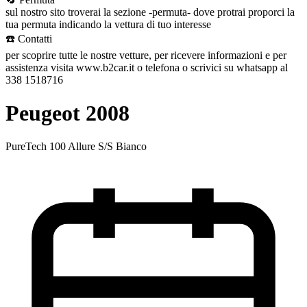
sul nostro sito troverai la sezione -permuta- dove protrai proporci la
tua permuta indicando la vettura di tuo interesse
☎️ Contatti
per scoprire tutte le nostre vetture, per ricevere informazioni e per
assistenza visita www.b2car.it o telefona o scrivici su whatsapp al
338 1518716
Peugeot 2008
PureTech 100 Allure S/S Bianco