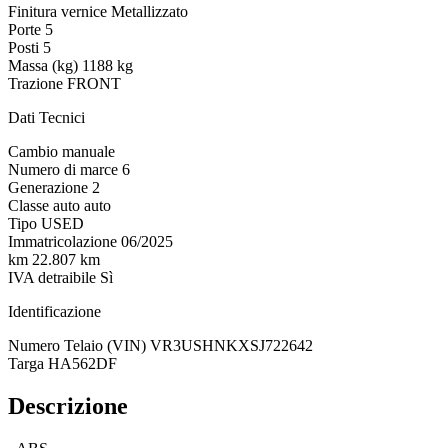
Finitura vernice
Metallizzato
Porte
5
Posti
5
Massa (kg)
1188 kg
Trazione
FRONT
Dati Tecnici
Cambio
manuale
Numero di marce
6
Generazione
2
Classe auto
auto
Tipo
USED
Immatricolazione
06/2025
km
22.807 km
IVA detraibile
Sì
Identificazione
Numero Telaio (VIN)
VR3USHNKXSJ722642
Targa
HA562DF
Descrizione