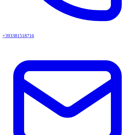
+393381518716