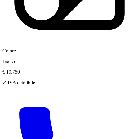
Colore
Bianco
€ 19.750
✓ IVA detraibile