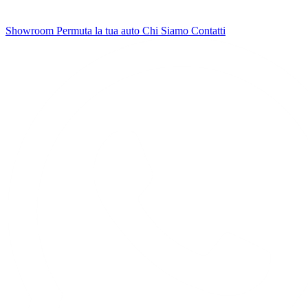
Showroom
Permuta la tua auto
Chi Siamo
Contatti