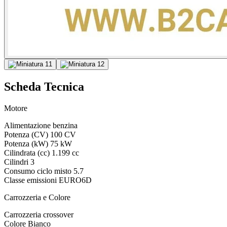
Scheda Tecnica
Motore
Alimentazione
benzina
Potenza (CV)
100 CV
Potenza (kW)
75 kW
Cilindrata (cc)
1.199 cc
Cilindri
3
Consumo ciclo misto
5.7
Classe emissioni
EURO6D
Carrozzeria e Colore
Carrozzeria
crossover
Colore
Bianco