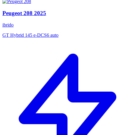
Peugeot
208
2025
ibrido
GT Hybrid 145 e-DCS6 auto