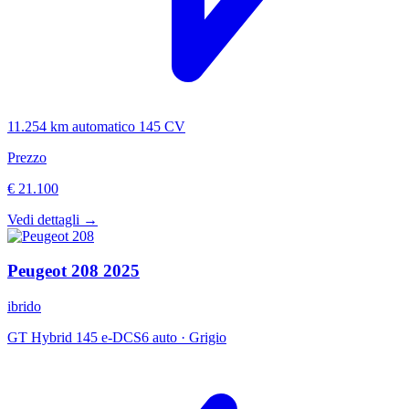
11.254 km
automatico
145 CV
Prezzo
€ 21.100
Vedi dettagli →
Peugeot
208
2025
ibrido
GT Hybrid 145 e-DCS6 auto
·
Grigio