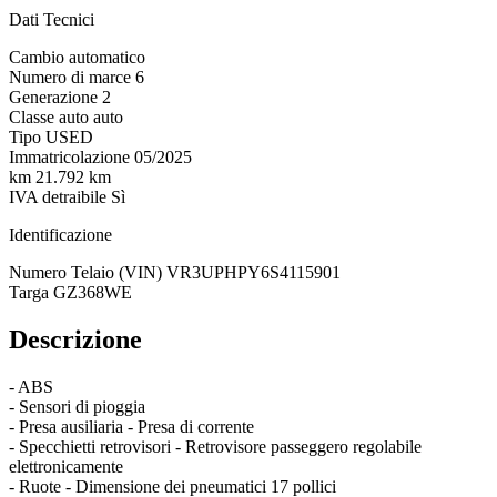
Dati Tecnici
Cambio
automatico
Numero di marce
6
Generazione
2
Classe auto
auto
Tipo
USED
Immatricolazione
05/2025
km
21.792 km
IVA detraibile
Sì
Identificazione
Numero Telaio (VIN)
VR3UPHPY6S4115901
Targa
GZ368WE
Descrizione
- ABS
- Sensori di pioggia
- Presa ausiliaria - Presa di corrente
- Specchietti retrovisori - Retrovisore passeggero regolabile
elettronicamente
- Ruote - Dimensione dei pneumatici 17 pollici