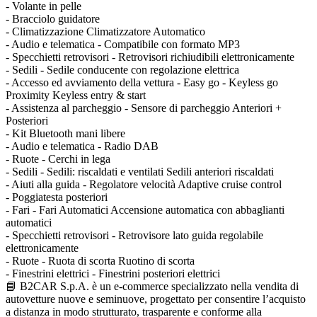
- Volante in pelle
- Bracciolo guidatore
- Climatizzazione Climatizzatore Automatico
- Audio e telematica - Compatibile con formato MP3
- Specchietti retrovisori - Retrovisori richiudibili elettronicamente
- Sedili - Sedile conducente con regolazione elettrica
- Accesso ed avviamento della vettura - Easy go - Keyless go
Proximity Keyless entry & start
- Assistenza al parcheggio - Sensore di parcheggio Anteriori +
Posteriori
- Kit Bluetooth mani libere
- Audio e telematica - Radio DAB
- Ruote - Cerchi in lega
- Sedili - Sedili: riscaldati e ventilati Sedili anteriori riscaldati
- Aiuti alla guida - Regolatore velocità Adaptive cruise control
- Poggiatesta posteriori
- Fari - Fari Automatici Accensione automatica con abbaglianti
automatici
- Specchietti retrovisori - Retrovisore lato guida regolabile
elettronicamente
- Ruote - Ruota di scorta Ruotino di scorta
- Finestrini elettrici - Finestrini posteriori elettrici
📘 B2CAR S.p.A. è un e-commerce specializzato nella vendita di
autovetture nuove e seminuove, progettato per consentire l’acquisto
a distanza in modo strutturato, trasparente e conforme alla