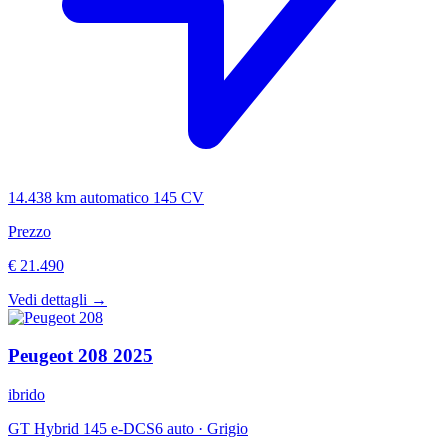
14.438 km
automatico
145 CV
Prezzo
€ 21.490
Vedi dettagli →
Peugeot
208
2025
ibrido
GT Hybrid 145 e-DCS6 auto
·
Grigio