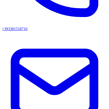
+393381518716