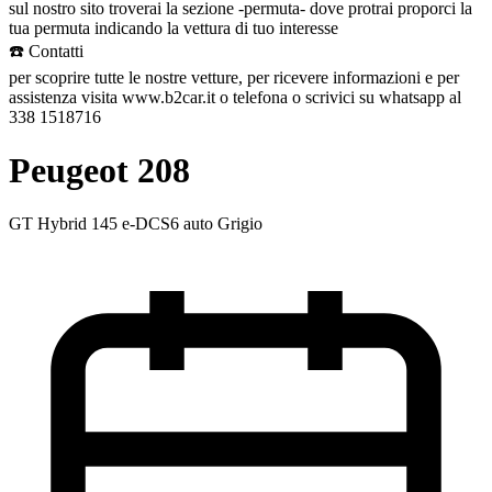
sul nostro sito troverai la sezione -permuta- dove protrai proporci la
tua permuta indicando la vettura di tuo interesse
☎️ Contatti
per scoprire tutte le nostre vetture, per ricevere informazioni e per
assistenza visita www.b2car.it o telefona o scrivici su whatsapp al
338 1518716
Peugeot 208
GT Hybrid 145 e-DCS6 auto Grigio