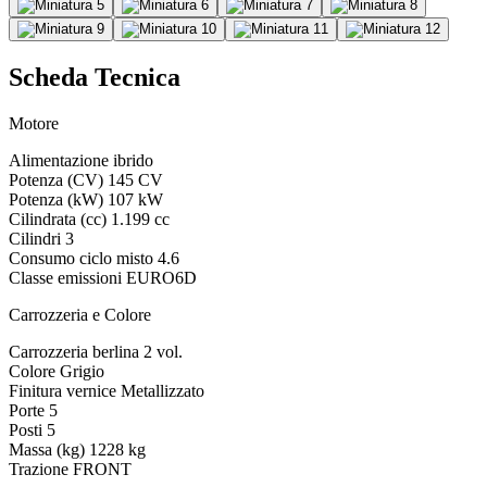
Scheda Tecnica
Motore
Alimentazione
ibrido
Potenza (CV)
145 CV
Potenza (kW)
107 kW
Cilindrata (cc)
1.199 cc
Cilindri
3
Consumo ciclo misto
4.6
Classe emissioni
EURO6D
Carrozzeria e Colore
Carrozzeria
berlina 2 vol.
Colore
Grigio
Finitura vernice
Metallizzato
Porte
5
Posti
5
Massa (kg)
1228 kg
Trazione
FRONT