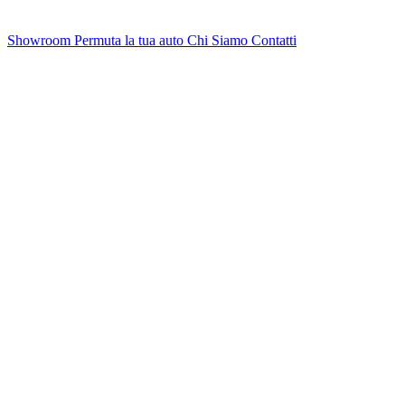
Showroom
Permuta la tua auto
Chi Siamo
Contatti