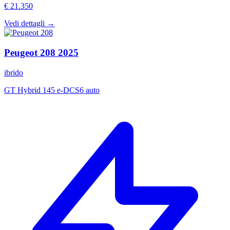
€ 21.350
Vedi dettagli →
Peugeot
208
2025
ibrido
GT Hybrid 145 e-DCS6 auto