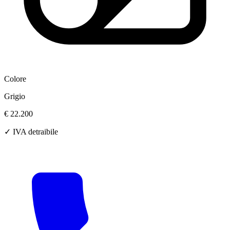
Colore
Grigio
€ 22.200
✓ IVA detraibile