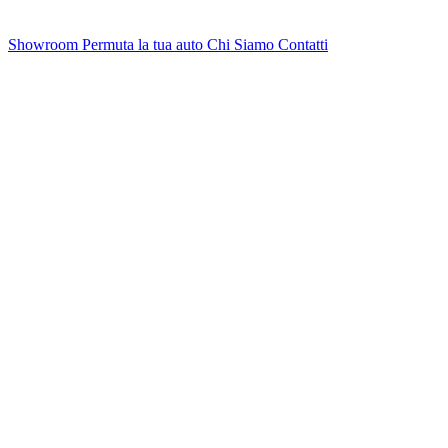
Showroom
Permuta la tua auto
Chi Siamo
Contatti