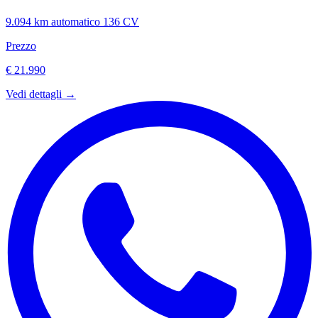
9.094 km
automatico
136 CV
Prezzo
€ 21.990
Vedi dettagli →