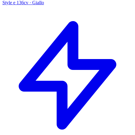
Style e 136cv
·
Giallo