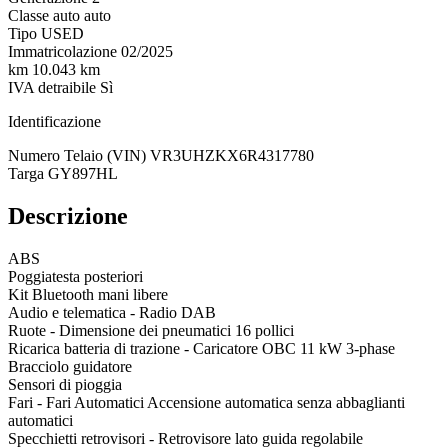
Classe auto
auto
Tipo
USED
Immatricolazione
02/2025
km
10.043 km
IVA detraibile
Sì
Identificazione
Numero Telaio (VIN)
VR3UHZKX6R4317780
Targa
GY897HL
Descrizione
ABS
Poggiatesta posteriori
Kit Bluetooth mani libere
Audio e telematica - Radio DAB
Ruote - Dimensione dei pneumatici 16 pollici
Ricarica batteria di trazione - Caricatore OBC 11 kW 3-phase
Bracciolo guidatore
Sensori di pioggia
Fari - Fari Automatici Accensione automatica senza abbaglianti
automatici
Specchietti retrovisori - Retrovisore lato guida regolabile