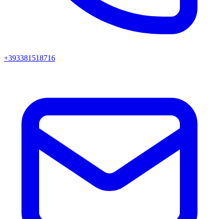
+393381518716