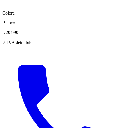
Colore
Bianco
€ 20.990
✓ IVA detraibile