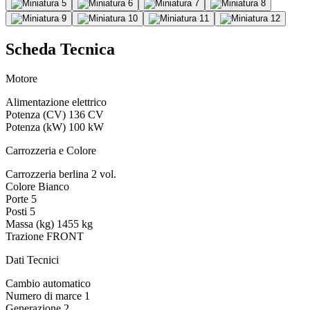
Scheda Tecnica
Motore
Alimentazione
elettrico
Potenza (CV)
136 CV
Potenza (kW)
100 kW
Carrozzeria e Colore
Carrozzeria
berlina 2 vol.
Colore
Bianco
Porte
5
Posti
5
Massa (kg)
1455 kg
Trazione
FRONT
Dati Tecnici
Cambio
automatico
Numero di marce
1
Generazione
2