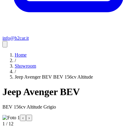
info@b2car.it
Home
/
Showroom
/
Jeep Avenger BEV BEV 156cv Altitude
Jeep Avenger BEV
BEV 156cv Altitude Grigio
‹
›
1 / 12