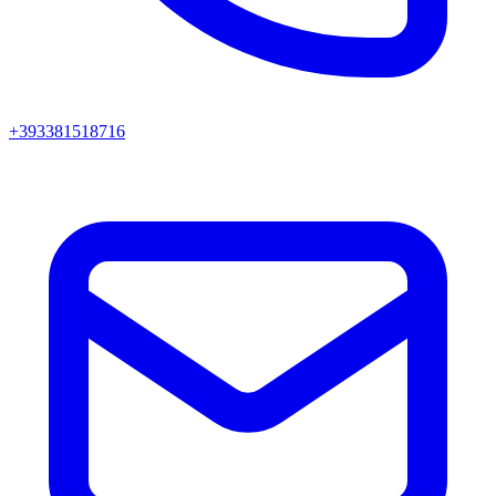
+393381518716