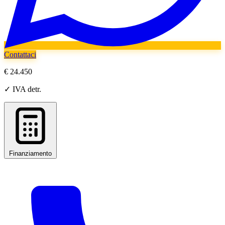
Contattaci
€ 24.450
✓ IVA detr.
Finanziamento