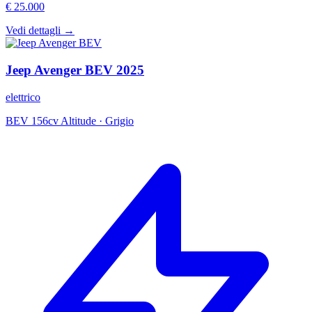
€ 25.000
Vedi dettagli →
Jeep
Avenger BEV
2025
elettrico
BEV 156cv Altitude
·
Grigio