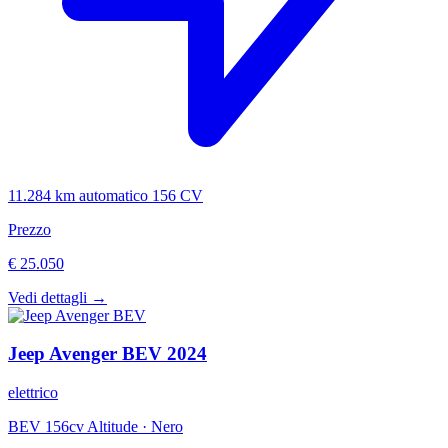
11.284 km
automatico
156 CV
Prezzo
€ 25.050
Vedi dettagli →
Jeep
Avenger BEV
2024
elettrico
BEV 156cv Altitude
·
Nero