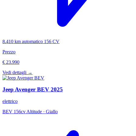
8.410 km
automatico
156 CV
Prezzo
€ 23.990
Vedi dettagli →
Jeep
Avenger BEV
2025
elettrico
BEV 156cv Altitude
·
Giallo