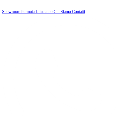
Showroom
Permuta la tua auto
Chi Siamo
Contatti