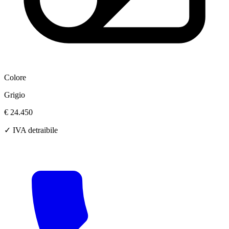
Colore
Grigio
€ 24.450
✓ IVA detraibile