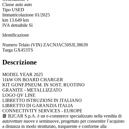
Classe auto
auto
Tipo
USED
Immatricolazione
01/2025
km
13.649 km
IVA detraibile
Sì
Identificazione
Numero Telaio (VIN)
ZACNJAC50SJL38639
Targa
GX453TS
Descrizione
MODEL YEAR 2025
11kW ON BOARD CHARGER
KIT GONF.PNEUM. IN SOST. RUOTINO
GRANITE - METALLIZZATO
LOGO QV LINE
LIBRETTO ISTRUZIONI IN ITALIANO
LIBRETTO DI GARANZIA ITALIA
CONNECTIVITY SERVICES - EUROPE
📘 B2CAR S.p.A. è un e-commerce specializzato nella vendita di
autovetture nuove e seminuove, progettato per consentire l’acquisto
a distanza in modo strutturato, trasparente e conforme alla