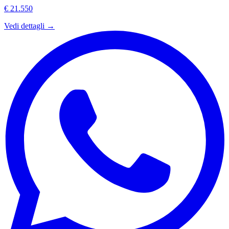
€ 21.550
Vedi dettagli →