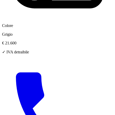
Colore
Grigio
€ 21.600
✓ IVA detraibile