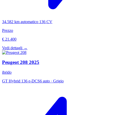
34.582 km
automatico
136 CV
Prezzo
€ 21.400
Vedi dettagli →
Peugeot
208
2025
ibrido
GT Hybrid 136 e-DCS6 auto
·
Grigio