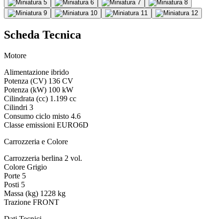
Scheda Tecnica
Motore
Alimentazione
ibrido
Potenza (CV)
136 CV
Potenza (kW)
100 kW
Cilindrata (cc)
1.199 cc
Cilindri
3
Consumo ciclo misto
4.6
Classe emissioni
EURO6D
Carrozzeria e Colore
Carrozzeria
berlina 2 vol.
Colore
Grigio
Porte
5
Posti
5
Massa (kg)
1228 kg
Trazione
FRONT
Dati Tecnici