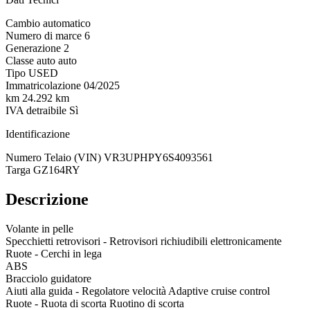
Cambio
automatico
Numero di marce
6
Generazione
2
Classe auto
auto
Tipo
USED
Immatricolazione
04/2025
km
24.292 km
IVA detraibile
Sì
Identificazione
Numero Telaio (VIN)
VR3UPHPY6S4093561
Targa
GZ164RY
Descrizione
Volante in pelle
Specchietti retrovisori - Retrovisori richiudibili elettronicamente
Ruote - Cerchi in lega
ABS
Bracciolo guidatore
Aiuti alla guida - Regolatore velocità Adaptive cruise control
Ruote - Ruota di scorta Ruotino di scorta