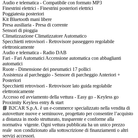
Audio e telematica - Compatibile con formato MP3
Finestrini elettrici - Finestrini posteriori elettrici
Poggiatesta posteriori
Kit Bluetooth mani libere
Presa ausiliaria - Presa di corrente
Sensori di pioggia
Climatizzazione Climatizzatore Automatico
Specchietti retrovisori - Retrovisore passeggero regolabile
elettronicamente
Audio e telematica - Radio DAB
Fari - Fari Automatici Accensione automatica con abbaglianti
automatici
Ruote - Dimensione dei pneumatici 17 pollici
Assistenza al parcheggio - Sensore di parcheggio Anteriori +
Posteriori
Specchietti retrovisori - Retrovisore lato guida regolabile
elettronicamente
Accesso ed avviamento della vettura - Easy go - Keyless go
Proximity Keyless entry & start
📘 B2CAR S.p.A. è un e-commerce specializzato nella vendita di
autovetture nuove e seminuove, progettato per consentire l’acquisto
a distanza in modo strutturato, trasparente e conforme alla
normativa vigente. Ogni vettura pubblicata ha un unico prezzo
reale non condizionato alla sottoscrizione di finanziamenti o altri
servizi accessori.