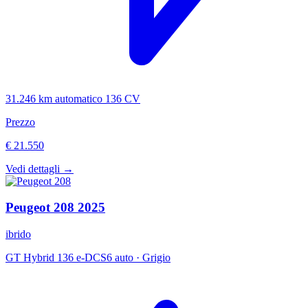
31.246 km
automatico
136 CV
Prezzo
€ 21.550
Vedi dettagli →
Peugeot
208
2025
ibrido
GT Hybrid 136 e-DCS6 auto
·
Grigio