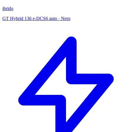
ibrido
GT Hybrid 136 e-DCS6 auto
·
Nero