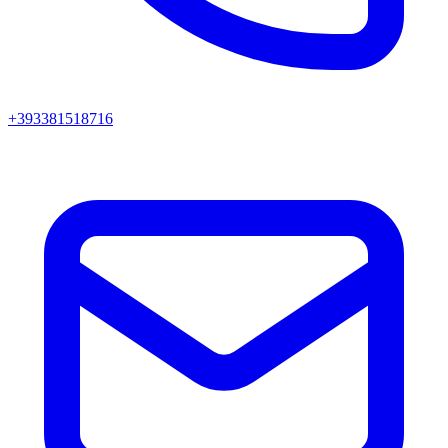
+393381518716