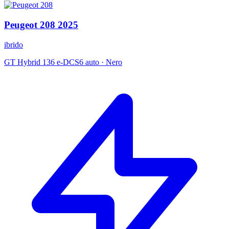
Peugeot
208
2025
ibrido
GT Hybrid 136 e-DCS6 auto
·
Nero