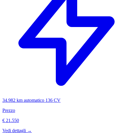
34.982 km
automatico
136 CV
Prezzo
€ 21.550
Vedi dettagli →