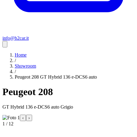
info@b2car.it
Home
/
Showroom
/
Peugeot 208 GT Hybrid 136 e-DCS6 auto
Peugeot 208
GT Hybrid 136 e-DCS6 auto Grigio
‹
›
1 / 12