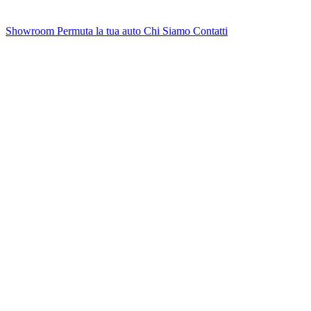
Showroom
Permuta la tua auto
Chi Siamo
Contatti