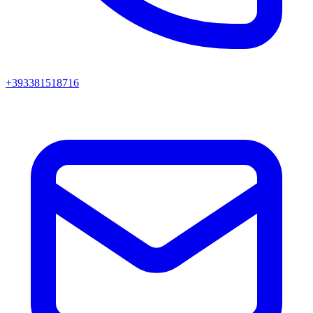
+393381518716