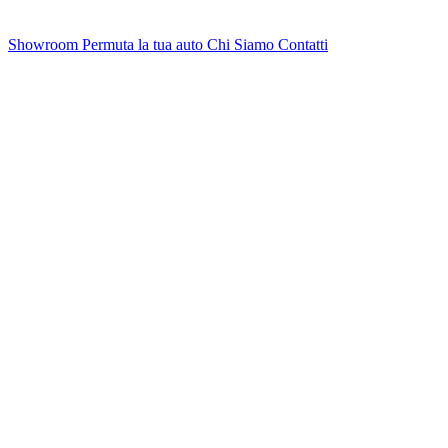
Showroom
Permuta la tua auto
Chi Siamo
Contatti