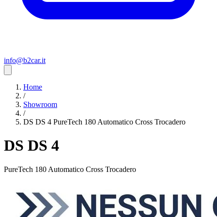
info@b2car.it
Home
/
Showroom
/
DS DS 4 PureTech 180 Automatico Cross Trocadero
DS DS 4
PureTech 180 Automatico Cross Trocadero