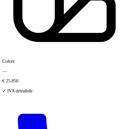
Colore
—
€ 25.850
✓ IVA detraibile