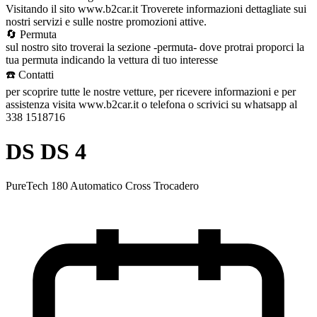
Visitando il sito www.b2car.it Troverete informazioni dettagliate sui
nostri servizi e sulle nostre promozioni attive.
🔄 Permuta
sul nostro sito troverai la sezione -permuta- dove protrai proporci la
tua permuta indicando la vettura di tuo interesse
☎️ Contatti
per scoprire tutte le nostre vetture, per ricevere informazioni e per
assistenza visita www.b2car.it o telefona o scrivici su whatsapp al
338 1518716
DS DS 4
PureTech 180 Automatico Cross Trocadero