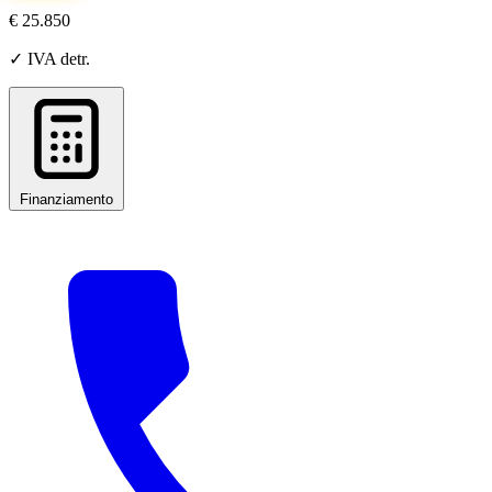
€ 25.850
✓ IVA detr.
Finanziamento