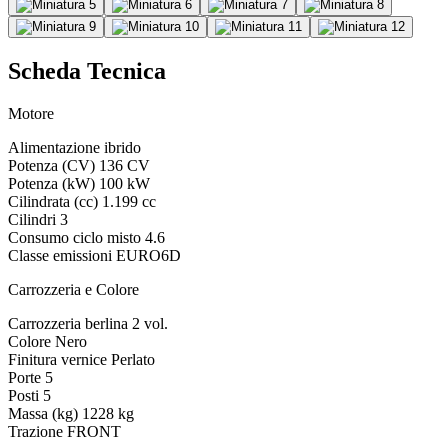
Scheda Tecnica
Motore
Alimentazione
ibrido
Potenza (CV)
136 CV
Potenza (kW)
100 kW
Cilindrata (cc)
1.199 cc
Cilindri
3
Consumo ciclo misto
4.6
Classe emissioni
EURO6D
Carrozzeria e Colore
Carrozzeria
berlina 2 vol.
Colore
Nero
Finitura vernice
Perlato
Porte
5
Posti
5
Massa (kg)
1228 kg
Trazione
FRONT