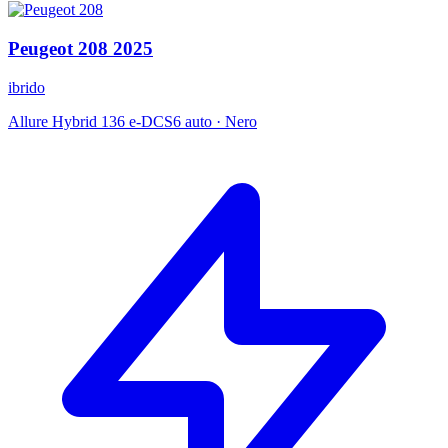
Peugeot
208
2025
ibrido
Allure Hybrid 136 e-DCS6 auto
·
Nero