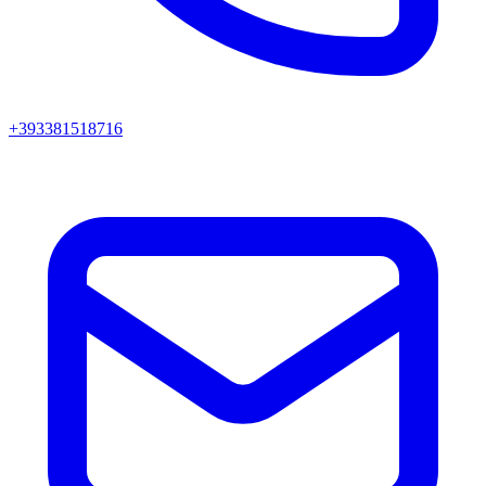
+393381518716