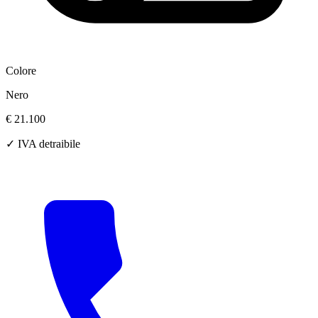
Colore
Nero
€ 21.100
✓ IVA detraibile