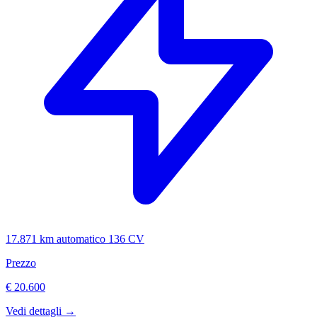
17.871 km
automatico
136 CV
Prezzo
€ 20.600
Vedi dettagli →