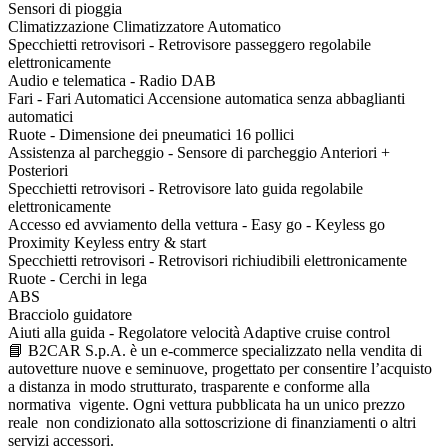
Sensori di pioggia
Climatizzazione Climatizzatore Automatico
Specchietti retrovisori - Retrovisore passeggero regolabile
elettronicamente
Audio e telematica - Radio DAB
Fari - Fari Automatici Accensione automatica senza abbaglianti
automatici
Ruote - Dimensione dei pneumatici 16 pollici
Assistenza al parcheggio - Sensore di parcheggio Anteriori +
Posteriori
Specchietti retrovisori - Retrovisore lato guida regolabile
elettronicamente
Accesso ed avviamento della vettura - Easy go - Keyless go
Proximity Keyless entry & start
Specchietti retrovisori - Retrovisori richiudibili elettronicamente
Ruote - Cerchi in lega
ABS
Bracciolo guidatore
Aiuti alla guida - Regolatore velocità Adaptive cruise control
📘 B2CAR S.p.A. è un e-commerce specializzato nella vendita di
autovetture nuove e seminuove, progettato per consentire l’acquisto
a distanza in modo strutturato, trasparente e conforme alla
normativa vigente. Ogni vettura pubblicata ha un unico prezzo
reale non condizionato alla sottoscrizione di finanziamenti o altri
servizi accessori.