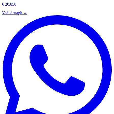
€ 20.850
Vedi dettagli →