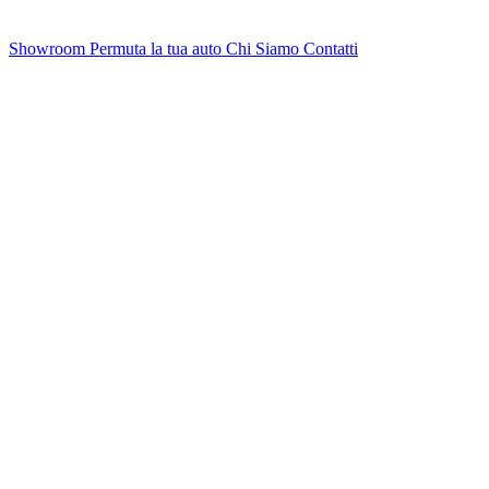
Showroom
Permuta la tua auto
Chi Siamo
Contatti