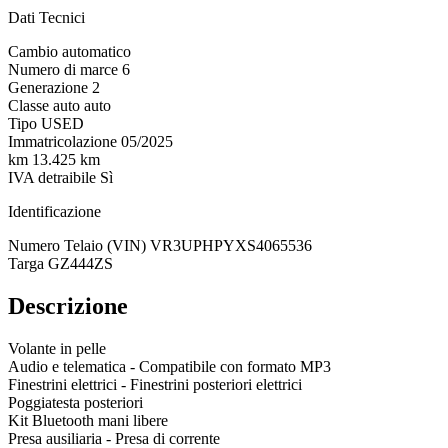
Dati Tecnici
Cambio
automatico
Numero di marce
6
Generazione
2
Classe auto
auto
Tipo
USED
Immatricolazione
05/2025
km
13.425 km
IVA detraibile
Sì
Identificazione
Numero Telaio (VIN)
VR3UPHPYXS4065536
Targa
GZ444ZS
Descrizione
Volante in pelle
Audio e telematica - Compatibile con formato MP3
Finestrini elettrici - Finestrini posteriori elettrici
Poggiatesta posteriori
Kit Bluetooth mani libere
Presa ausiliaria - Presa di corrente