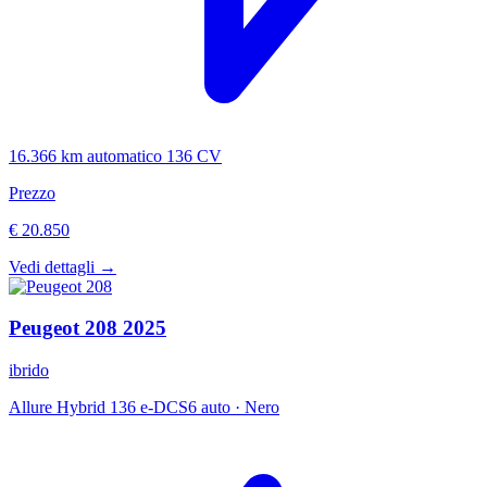
16.366 km
automatico
136 CV
Prezzo
€ 20.850
Vedi dettagli →
Peugeot
208
2025
ibrido
Allure Hybrid 136 e-DCS6 auto
·
Nero