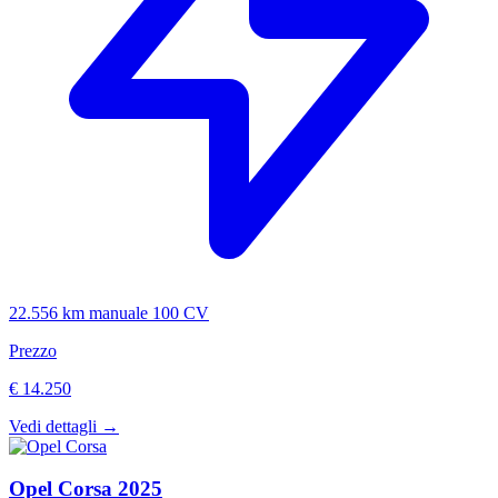
22.556 km
manuale
100 CV
Prezzo
€ 14.250
Vedi dettagli →
Opel
Corsa
2025