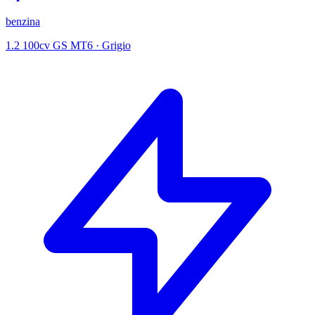
benzina
1.2 100cv GS MT6
·
Grigio