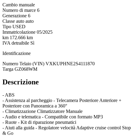
Cambio
manuale
Numero di marce
6
Generazione
6
Classe auto
auto
Tipo
USED
Immatricolazione
05/2025
km
172.666 km
IVA detraibile
Sì
Identificazione
Numero Telaio (VIN)
VXKUPHNE2S4111870
Targa
GZ068WM
Descrizione
- ABS
- Assistenza al parcheggio - Telecamera Posteriore Anteriore +
Posteriore con Panoramica a 360°
- Climatizzazione Climatizzatore Manuale
- Audio e telematica - Compatibile con formato MP3
- Ruote - Kit di riparazione pneumatici
- Aiuti alla guida - Regolatore velocità Adaptive cruise control Stop
& Go