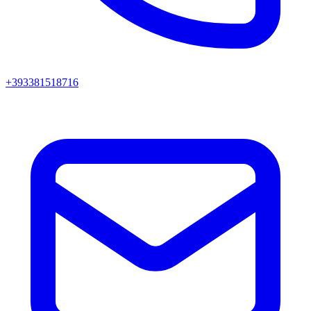
+393381518716