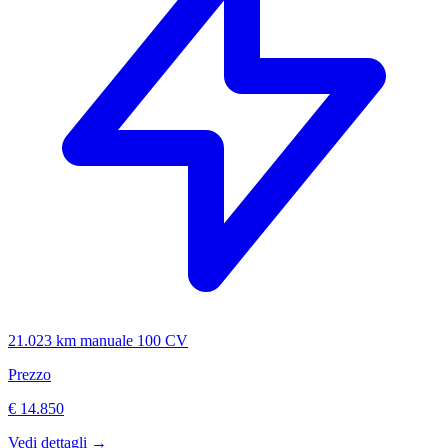
21.023 km
manuale
100 CV
Prezzo
€ 14.850
Vedi dettagli →