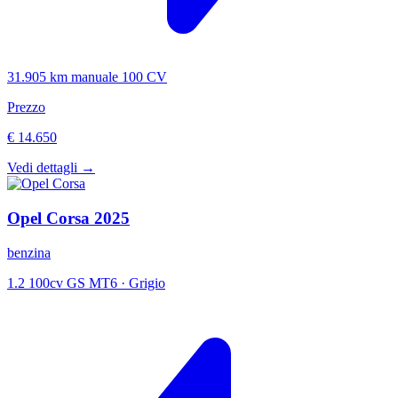
31.905 km
manuale
100 CV
Prezzo
€ 14.650
Vedi dettagli →
Opel
Corsa
2025
benzina
1.2 100cv GS MT6
·
Grigio