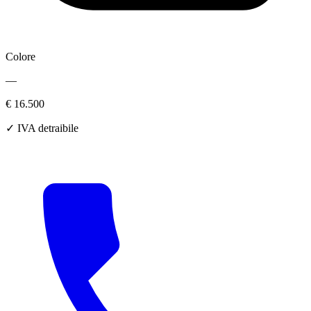
Colore
—
€ 16.500
✓ IVA detraibile