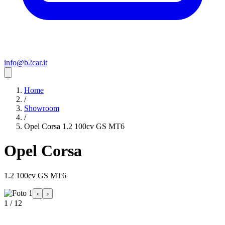
info@b2car.it
Home
/
Showroom
/
Opel Corsa 1.2 100cv GS MT6
Opel Corsa
1.2 100cv GS MT6
‹
›
1 / 12