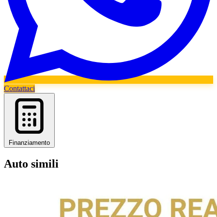
Contattaci
Finanziamento
Auto simili