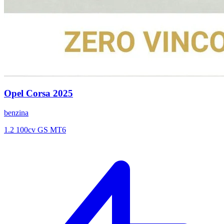
Opel
Corsa
2025
benzina
1.2 100cv GS MT6