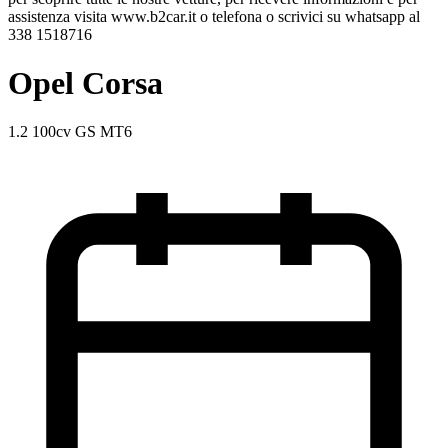
assistenza visita www.b2car.it o telefona o scrivici su whatsapp al
338 1518716
Opel Corsa
1.2 100cv GS MT6