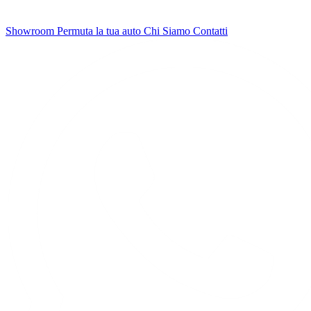
Showroom
Permuta la tua auto
Chi Siamo
Contatti