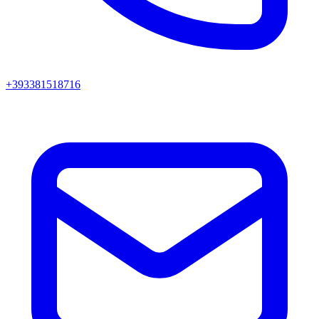
+393381518716