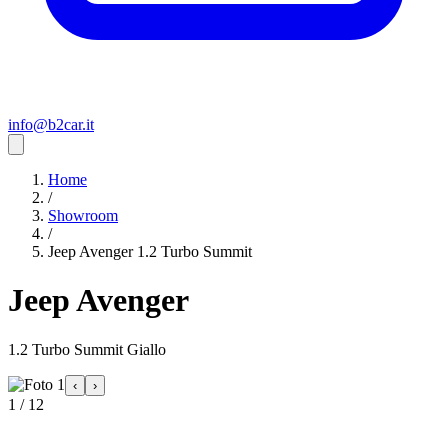
info@b2car.it
Home
/
Showroom
/
Jeep Avenger 1.2 Turbo Summit
Jeep Avenger
1.2 Turbo Summit Giallo
‹
›
1 / 12