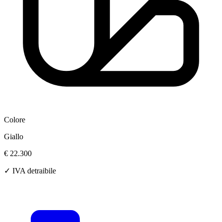
Colore
Giallo
€ 22.300
✓ IVA detraibile