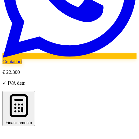
Contattaci
€ 22.300
✓ IVA detr.
Finanziamento