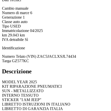
Cambio
manuale
Numero di marce
6
Generazione
1
Classe auto
auto
Tipo
USED
Immatricolazione
04/2025
km
29.043 km
IVA detraibile
Sì
Identificazione
Numero Telaio (VIN)
ZAC5JACLXSJL74434
Targa
GZ577KC
Descrizione
MODEL YEAR 2025
KIT RIPARAZIONE PNEUMATICI
SUN - METALLIZZATO
INTERNO TESSUTO
STICKER "I AM JEEP"
LIBRETTO ISTRUZIONI IN ITALIANO
LIBRETTO DI GARANZIA ITALIA