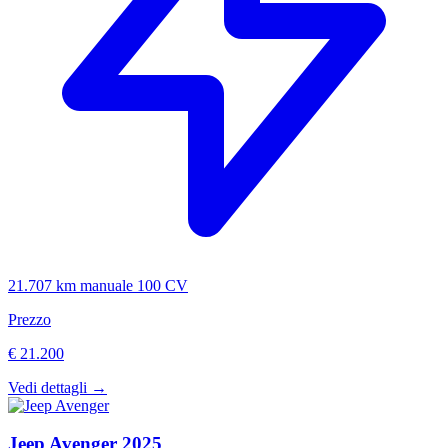
21.707 km
manuale
100 CV
Prezzo
€ 21.200
Vedi dettagli →
Jeep
Avenger
2025