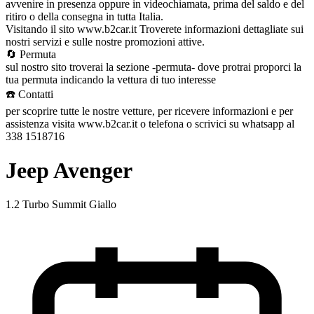
avvenire in presenza oppure in videochiamata, prima del saldo e del
ritiro o della consegna in tutta Italia.
Visitando il sito www.b2car.it Troverete informazioni dettagliate sui
nostri servizi e sulle nostre promozioni attive.
🔄 Permuta
sul nostro sito troverai la sezione -permuta- dove protrai proporci la
tua permuta indicando la vettura di tuo interesse
☎️ Contatti
per scoprire tutte le nostre vetture, per ricevere informazioni e per
assistenza visita www.b2car.it o telefona o scrivici su whatsapp al
338 1518716
Jeep Avenger
1.2 Turbo Summit Giallo