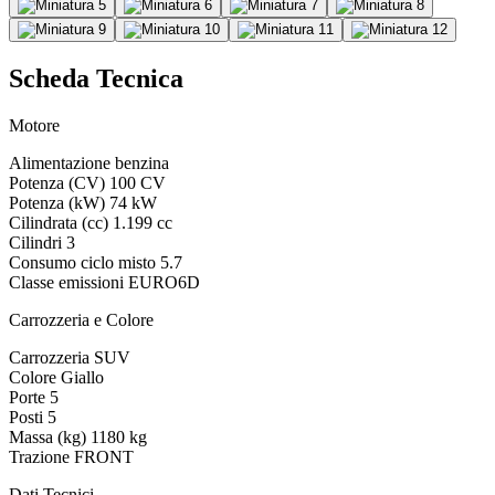
Scheda Tecnica
Motore
Alimentazione
benzina
Potenza (CV)
100 CV
Potenza (kW)
74 kW
Cilindrata (cc)
1.199 cc
Cilindri
3
Consumo ciclo misto
5.7
Classe emissioni
EURO6D
Carrozzeria e Colore
Carrozzeria
SUV
Colore
Giallo
Porte
5
Posti
5
Massa (kg)
1180 kg
Trazione
FRONT
Dati Tecnici