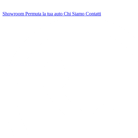
Showroom
Permuta la tua auto
Chi Siamo
Contatti