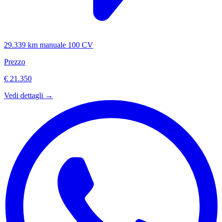
29.339 km
manuale
100 CV
Prezzo
€ 21.350
Vedi dettagli →