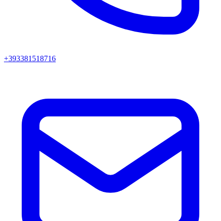
+393381518716