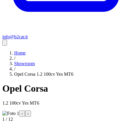
info@b2car.it
Home
/
Showroom
/
Opel Corsa 1.2 100cv Yes MT6
Opel Corsa
1.2 100cv Yes MT6
‹
›
1 / 12