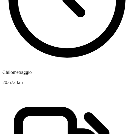
Chilometraggio
20.672 km