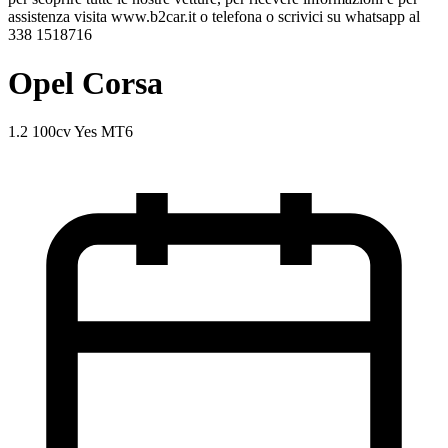
assistenza visita www.b2car.it o telefona o scrivici su whatsapp al
338 1518716
Opel Corsa
1.2 100cv Yes MT6