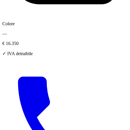
Colore
—
€ 16.350
✓ IVA detraibile