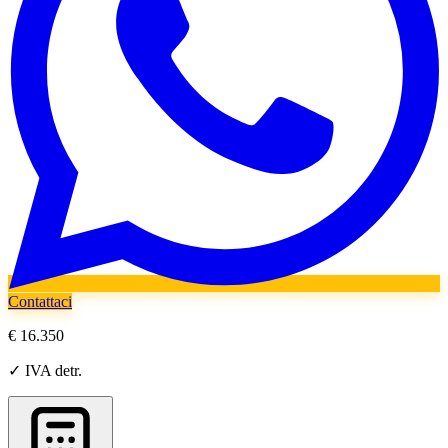
Contattaci
€ 16.350
✓ IVA detr.