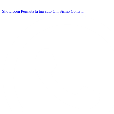
Showroom
Permuta la tua auto
Chi Siamo
Contatti