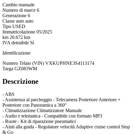
Cambio
manuale
Numero di marce
6
Generazione
6
Classe auto
auto
Tipo
USED
Immatricolazione
05/2025
km
20.672 km
IVA detraibile
Sì
Identificazione
Numero Telaio (VIN)
VXKUPHNE3S4113174
Targa
GZ083WM
Descrizione
- ABS
- Assistenza al parcheggio - Telecamera Posteriore Anteriore +
Posteriore con Panoramica a 360°
- Climatizzazione Climatizzatore Manuale
- Audio e telematica - Compatibile con formato MP3
- Ruote - Kit di riparazione pneumatici
- Aiuti alla guida - Regolatore velocità Adaptive cruise control Stop
& Go