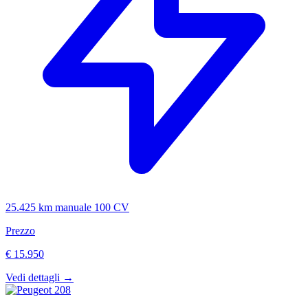
25.425 km
manuale
100 CV
Prezzo
€ 15.950
Vedi dettagli →