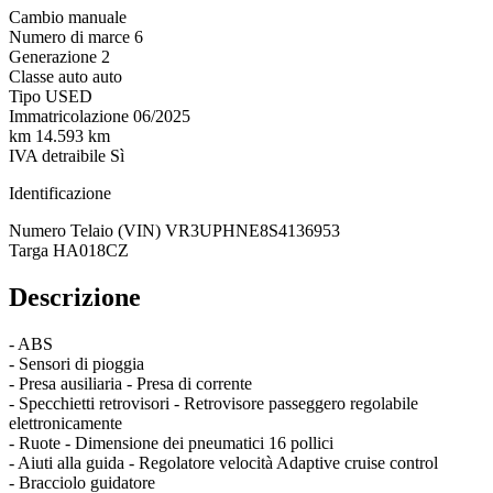
Cambio
manuale
Numero di marce
6
Generazione
2
Classe auto
auto
Tipo
USED
Immatricolazione
06/2025
km
14.593 km
IVA detraibile
Sì
Identificazione
Numero Telaio (VIN)
VR3UPHNE8S4136953
Targa
HA018CZ
Descrizione
- ABS
- Sensori di pioggia
- Presa ausiliaria - Presa di corrente
- Specchietti retrovisori - Retrovisore passeggero regolabile
elettronicamente
- Ruote - Dimensione dei pneumatici 16 pollici
- Aiuti alla guida - Regolatore velocità Adaptive cruise control
- Bracciolo guidatore