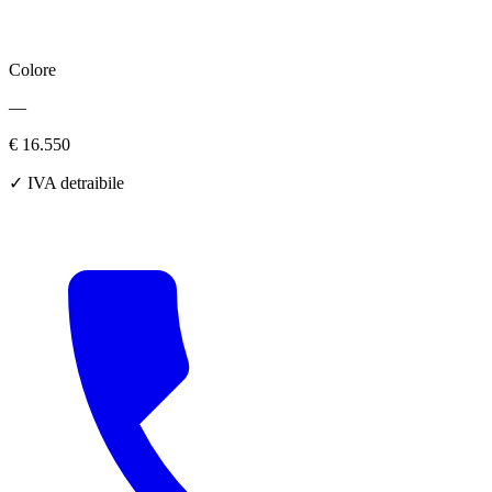
Colore
—
€ 16.550
✓ IVA detraibile