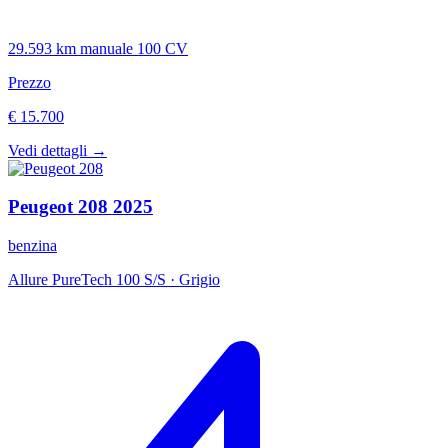
29.593 km
manuale
100 CV
Prezzo
€ 15.700
Vedi dettagli →
Peugeot
208
2025
benzina
Allure PureTech 100 S/S
·
Grigio