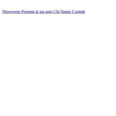
Showroom
Permuta la tua auto
Chi Siamo
Contatti