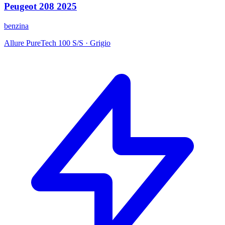
Peugeot
208
2025
benzina
Allure PureTech 100 S/S
·
Grigio