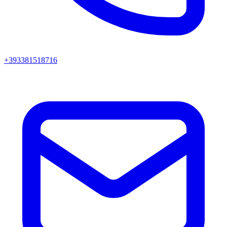
+393381518716