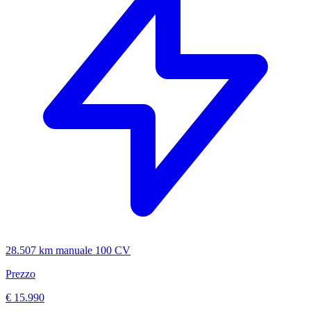
28.507 km
manuale
100 CV
Prezzo
€ 15.990