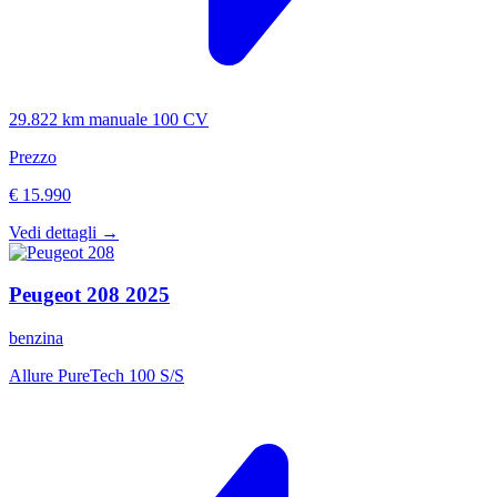
29.822 km
manuale
100 CV
Prezzo
€ 15.990
Vedi dettagli →
Peugeot
208
2025
benzina
Allure PureTech 100 S/S