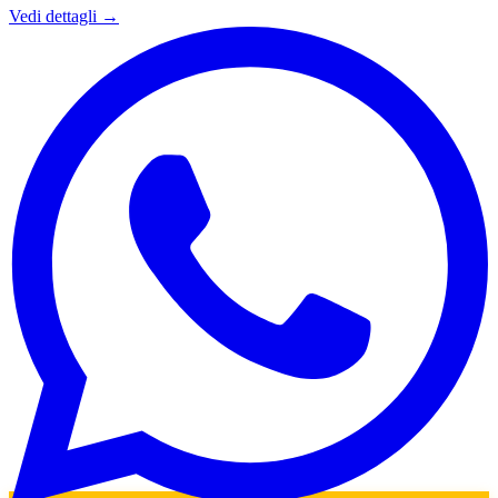
Vedi dettagli →