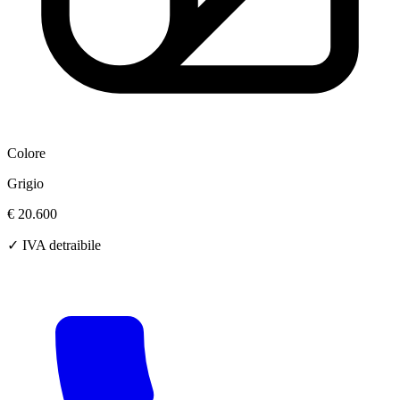
Colore
Grigio
€ 20.600
✓ IVA detraibile