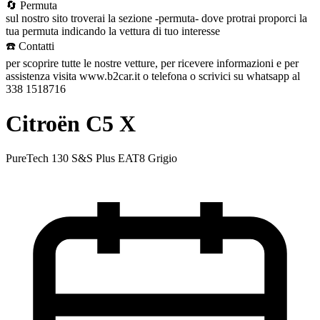
🔄 Permuta
sul nostro sito troverai la sezione -permuta- dove protrai proporci la
tua permuta indicando la vettura di tuo interesse
☎️ Contatti
per scoprire tutte le nostre vetture, per ricevere informazioni e per
assistenza visita www.b2car.it o telefona o scrivici su whatsapp al
338 1518716
Citroën C5 X
PureTech 130 S&S Plus EAT8 Grigio