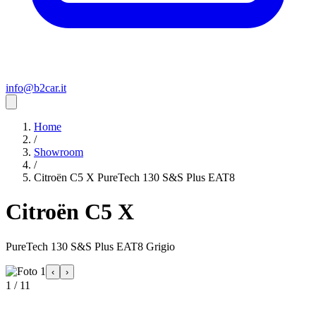
info@b2car.it
Home
/
Showroom
/
Citroën C5 X PureTech 130 S&S Plus EAT8
Citroën C5 X
PureTech 130 S&S Plus EAT8 Grigio
‹
›
1 / 11