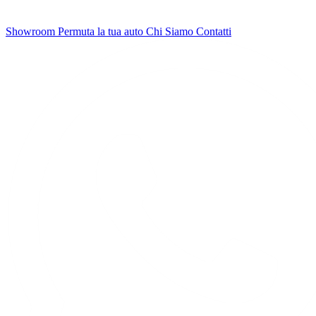
Showroom
Permuta la tua auto
Chi Siamo
Contatti