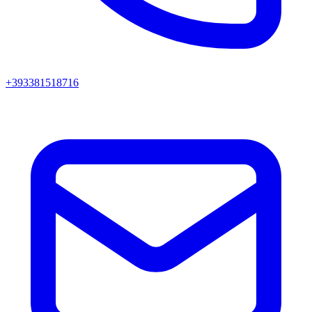
+393381518716