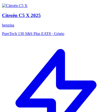
Citroën
C5 X
2025
benzina
PureTech 130 S&S Plus EAT8
·
Grigio