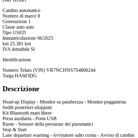
Cambio
automatico
Numero di marce
8
Generazione
1
Classe auto
auto
Tipo
USED
Immatricolazione
06/2025
km
25.381 km
IVA detraibile
Sì
Identificazione
Numero Telaio (VIN)
VR7NCHNS7S4800244
Targa
HA603DG
Descrizione
Head-up Display - Monitor su parabrezza - Monitor poggiatesta
Sedili posteriori sdoppiati
Kit Bluetooth mani libere
Presa ausiliaria - Porta USB
Ruote - Sensore della pressione dei pneumatici
Stop & Start
Lane departure warning - Avvisatore salto corsia - Avviso di cambio