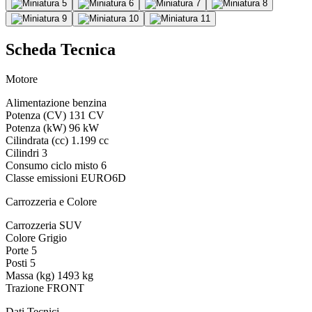
Scheda Tecnica
Motore
Alimentazione
benzina
Potenza (CV)
131 CV
Potenza (kW)
96 kW
Cilindrata (cc)
1.199 cc
Cilindri
3
Consumo ciclo misto
6
Classe emissioni
EURO6D
Carrozzeria e Colore
Carrozzeria
SUV
Colore
Grigio
Porte
5
Posti
5
Massa (kg)
1493 kg
Trazione
FRONT
Dati Tecnici