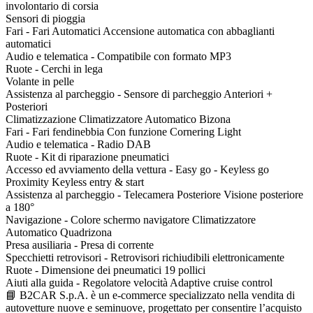
involontario di corsia
Sensori di pioggia
Fari - Fari Automatici Accensione automatica con abbaglianti
automatici
Audio e telematica - Compatibile con formato MP3
Ruote - Cerchi in lega
Volante in pelle
Assistenza al parcheggio - Sensore di parcheggio Anteriori +
Posteriori
Climatizzazione Climatizzatore Automatico Bizona
Fari - Fari fendinebbia Con funzione Cornering Light
Audio e telematica - Radio DAB
Ruote - Kit di riparazione pneumatici
Accesso ed avviamento della vettura - Easy go - Keyless go
Proximity Keyless entry & start
Assistenza al parcheggio - Telecamera Posteriore Visione posteriore
a 180°
Navigazione - Colore schermo navigatore Climatizzatore
Automatico Quadrizona
Presa ausiliaria - Presa di corrente
Specchietti retrovisori - Retrovisori richiudibili elettronicamente
Ruote - Dimensione dei pneumatici 19 pollici
Aiuti alla guida - Regolatore velocità Adaptive cruise control
📘 B2CAR S.p.A. è un e-commerce specializzato nella vendita di
autovetture nuove e seminuove, progettato per consentire l’acquisto