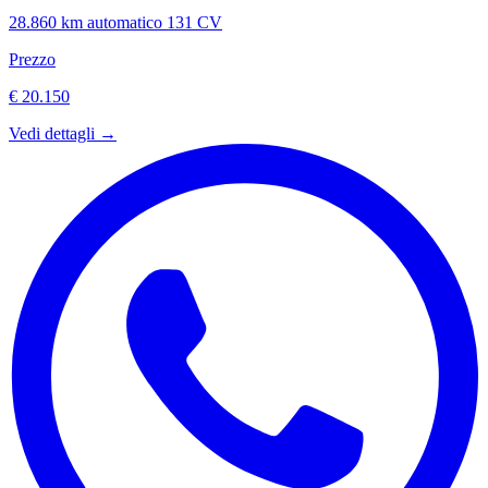
28.860 km
automatico
131 CV
Prezzo
€ 20.150
Vedi dettagli →