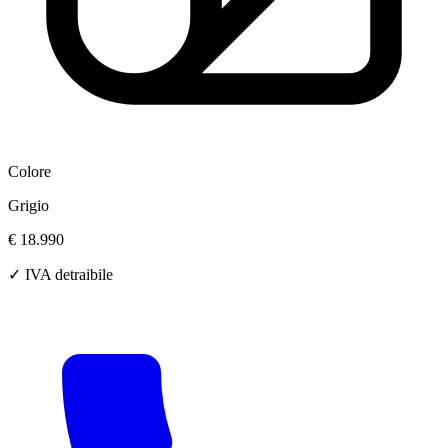
Colore
Grigio
€ 18.990
✓ IVA detraibile