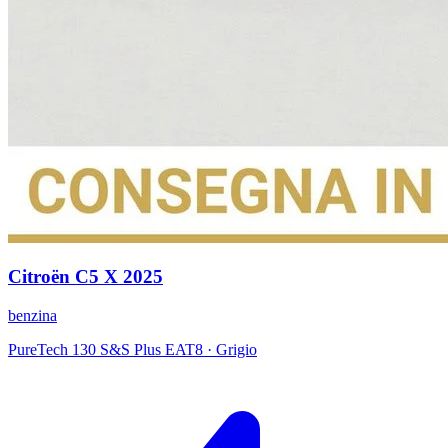
Citroën
C5 X
2025
benzina
PureTech 130 S&S Plus EAT8
·
Grigio