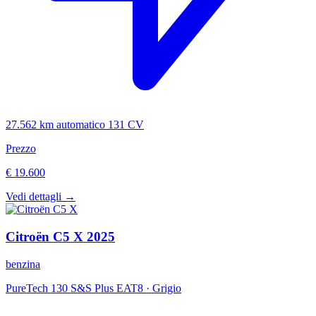
27.562 km
automatico
131 CV
Prezzo
€ 19.600
Vedi dettagli →
Citroën
C5 X
2025
benzina
PureTech 130 S&S Plus EAT8
·
Grigio