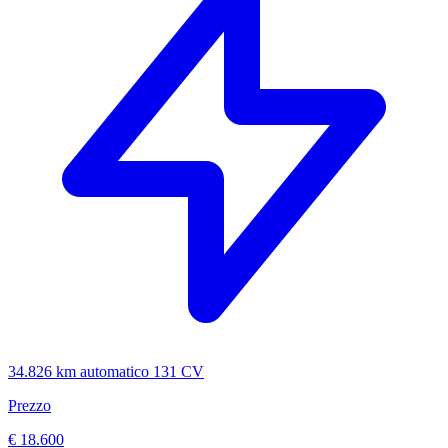
34.826 km
automatico
131 CV
Prezzo
€ 18.600