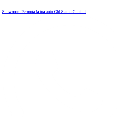
Showroom
Permuta la tua auto
Chi Siamo
Contatti