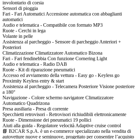
involontario di corsia
Sensori di pioggia
Fari - Fari Automatici Accensione automatica con abbaglianti
automatici
Audio e telematica - Compatibile con formato MP3
Ruote - Cerchi in lega
Volante in pelle
Assistenza al parcheggio - Sensore di parcheggio Anteriori +
Posteriori
Climatizzazione Climatizzatore Automatico Bizona
Fari - Fari fendinebbia Con funzione Cornering Light
Audio e telematica - Radio DAB
Ruote - Kit di riparazione pneumatici
Accesso ed avviamento della vettura - Easy go - Keyless go
Proximity Keyless entry & start
Assistenza al parcheggio - Telecamera Posteriore Visione posteriore
a 180°
Navigazione - Colore schermo navigatore Climatizzatore
Automatico Quadrizona
Presa ausiliaria - Presa di corrente
Specchietti retrovisori - Retrovisori richiudibili elettronicamente
Ruote - Dimensione dei pneumatici 19 pollici
Aiuti alla guida - Regolatore velocità Adaptive cruise control
📘 B2CAR S.p.A. è un e-commerce specializzato nella vendita di
autovetture nuove e seminuove, progettato per consentire l’acquisto