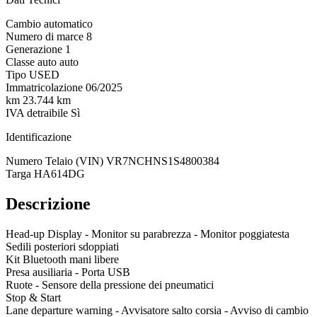
Cambio
automatico
Numero di marce
8
Generazione
1
Classe auto
auto
Tipo
USED
Immatricolazione
06/2025
km
23.744 km
IVA detraibile
Sì
Identificazione
Numero Telaio (VIN)
VR7NCHNS1S4800384
Targa
HA614DG
Descrizione
Head-up Display - Monitor su parabrezza - Monitor poggiatesta
Sedili posteriori sdoppiati
Kit Bluetooth mani libere
Presa ausiliaria - Porta USB
Ruote - Sensore della pressione dei pneumatici
Stop & Start
Lane departure warning - Avvisatore salto corsia - Avviso di cambio