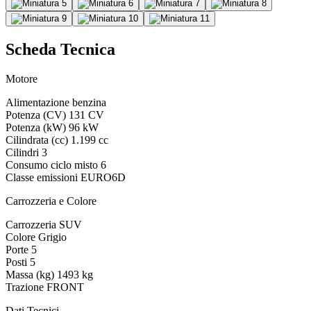
Scheda Tecnica
Motore
Alimentazione
benzina
Potenza (CV)
131 CV
Potenza (kW)
96 kW
Cilindrata (cc)
1.199 cc
Cilindri
3
Consumo ciclo misto
6
Classe emissioni
EURO6D
Carrozzeria e Colore
Carrozzeria
SUV
Colore
Grigio
Porte
5
Posti
5
Massa (kg)
1493 kg
Trazione
FRONT
Dati Tecnici