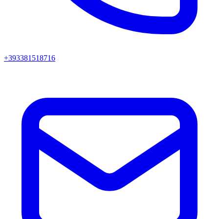
+393381518716