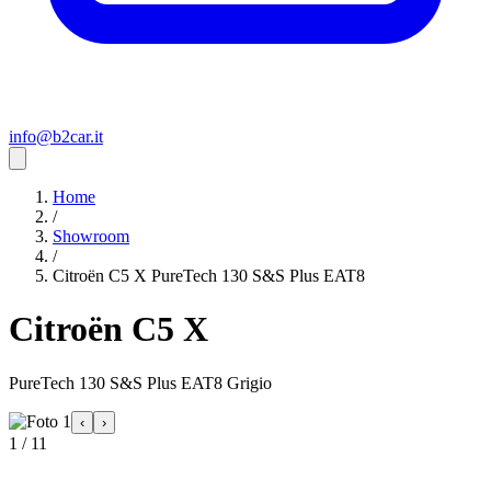
info@b2car.it
Home
/
Showroom
/
Citroën C5 X PureTech 130 S&S Plus EAT8
Citroën C5 X
PureTech 130 S&S Plus EAT8 Grigio
‹
›
1 / 11