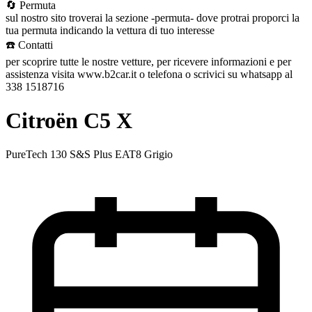
🔄 Permuta
sul nostro sito troverai la sezione -permuta- dove protrai proporci la
tua permuta indicando la vettura di tuo interesse
☎️ Contatti
per scoprire tutte le nostre vetture, per ricevere informazioni e per
assistenza visita www.b2car.it o telefona o scrivici su whatsapp al
338 1518716
Citroën C5 X
PureTech 130 S&S Plus EAT8 Grigio