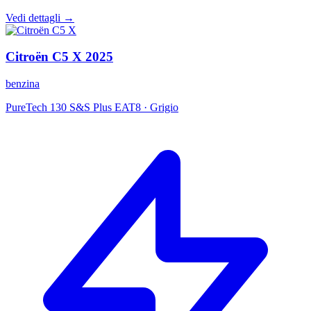
Vedi dettagli →
Citroën
C5 X
2025
benzina
PureTech 130 S&S Plus EAT8
·
Grigio