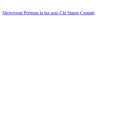
Showroom
Permuta la tua auto
Chi Siamo
Contatti