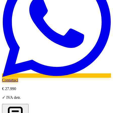
Contattaci
€ 27.990
✓ IVA detr.