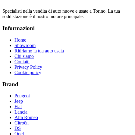
Specialisti nella vendita di auto nuove e usate a Torino. La tua
soddisfazione è il nostro motore principale.
Informazioni
Home
Showroom
Ritiriamo la tua auto usata
Chi siamo
Contatti
Privacy Policy
Cookie policy
Brand
Peugeot
Jeep
Fiat
Lancia
Alfa Romeo
Citroën
DS
Opel