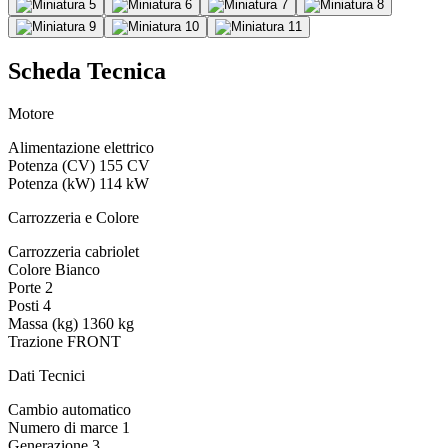
Scheda Tecnica
Motore
Alimentazione
elettrico
Potenza (CV)
155 CV
Potenza (kW)
114 kW
Carrozzeria e Colore
Carrozzeria
cabriolet
Colore
Bianco
Porte
2
Posti
4
Massa (kg)
1360 kg
Trazione
FRONT
Dati Tecnici
Cambio
automatico
Numero di marce
1
Generazione
3