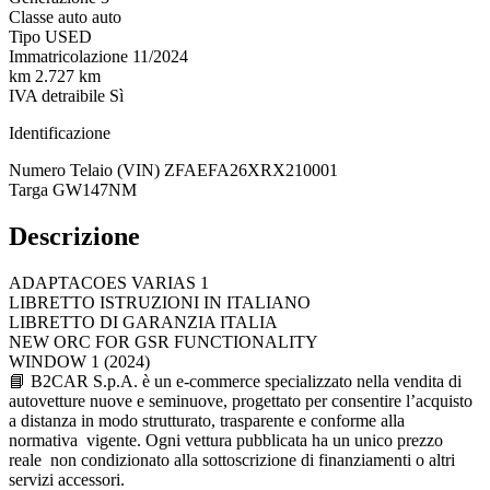
Classe auto
auto
Tipo
USED
Immatricolazione
11/2024
km
2.727 km
IVA detraibile
Sì
Identificazione
Numero Telaio (VIN)
ZFAEFA26XRX210001
Targa
GW147NM
Descrizione
ADAPTACOES VARIAS 1
LIBRETTO ISTRUZIONI IN ITALIANO
LIBRETTO DI GARANZIA ITALIA
NEW ORC FOR GSR FUNCTIONALITY
WINDOW 1 (2024)
📘 B2CAR S.p.A. è un e-commerce specializzato nella vendita di
autovetture nuove e seminuove, progettato per consentire l’acquisto
a distanza in modo strutturato, trasparente e conforme alla
normativa vigente. Ogni vettura pubblicata ha un unico prezzo
reale non condizionato alla sottoscrizione di finanziamenti o altri
servizi accessori.