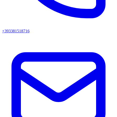
+393381518716