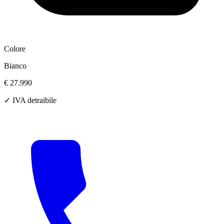
Colore
Bianco
€ 27.990
✓ IVA detraibile