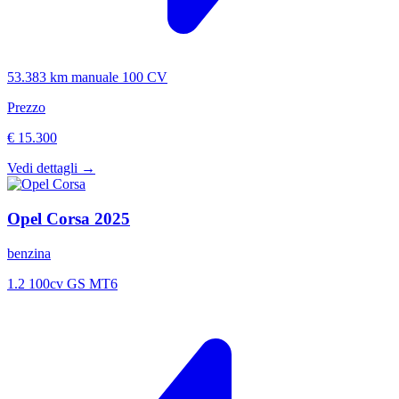
53.383 km
manuale
100 CV
Prezzo
€ 15.300
Vedi dettagli →
Opel
Corsa
2025
benzina
1.2 100cv GS MT6