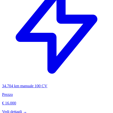
34.704 km
manuale
100 CV
Prezzo
€ 16.000
Vedi dettagli →