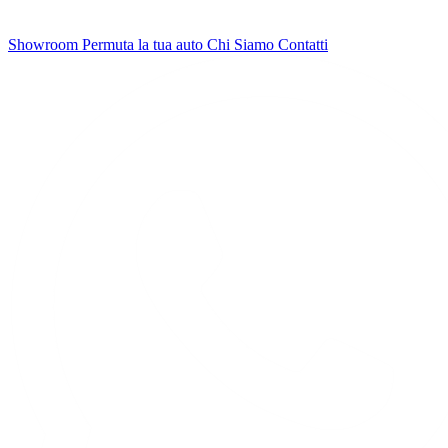
Showroom
Permuta la tua auto
Chi Siamo
Contatti