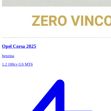
Opel
Corsa
2025
benzina
1.2 100cv GS MT6