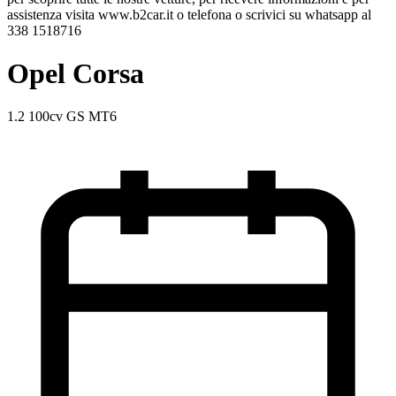
assistenza visita www.b2car.it o telefona o scrivici su whatsapp al
338 1518716
Opel Corsa
1.2 100cv GS MT6