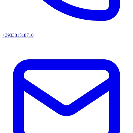
+393381518716