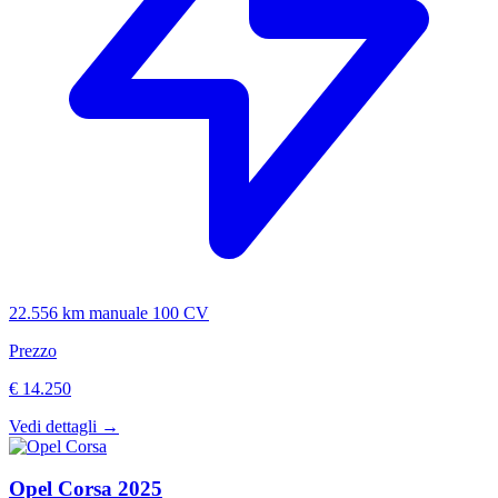
22.556 km
manuale
100 CV
Prezzo
€ 14.250
Vedi dettagli →
Opel
Corsa
2025