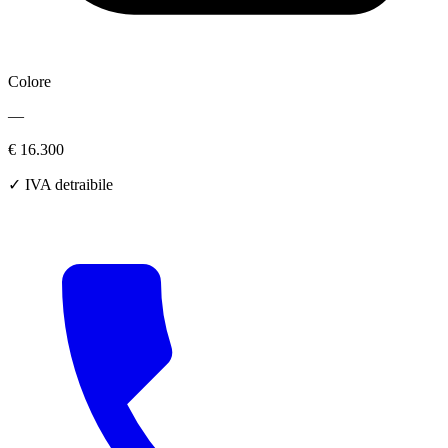
Colore
—
€ 16.300
✓ IVA detraibile