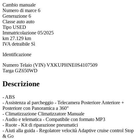
Cambio
manuale
Numero di marce
6
Generazione
6
Classe auto
auto
Tipo
USED
Immatricolazione
05/2025
km
27.129 km
IVA detraibile
Sì
Identificazione
Numero Telaio (VIN)
VXKUPHNE0S4107509
Targa
GZ650WD
Descrizione
- ABS
- Assistenza al parcheggio - Telecamera Posteriore Anteriore +
Posteriore con Panoramica a 360°
- Climatizzazione Climatizzatore Manuale
- Audio e telematica - Compatibile con formato MP3
- Ruote - Kit di riparazione pneumatici
- Aiuti alla guida - Regolatore velocità Adaptive cruise control Stop
& Go