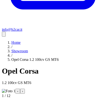
info@b2car.it
Home
/
Showroom
/
Opel Corsa 1.2 100cv GS MT6
Opel Corsa
1.2 100cv GS MT6
‹
›
1 / 12