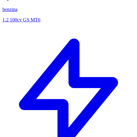
benzina
1.2 100cv GS MT6