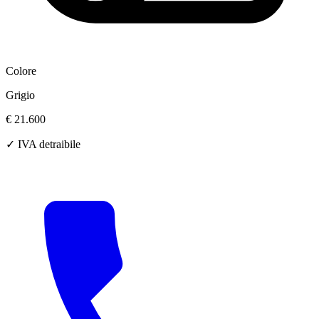
Colore
Grigio
€ 21.600
✓ IVA detraibile