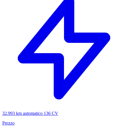
32.993 km
automatico
136 CV
Prezzo