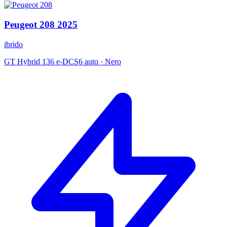
Peugeot
208
2025
ibrido
GT Hybrid 136 e-DCS6 auto
·
Nero