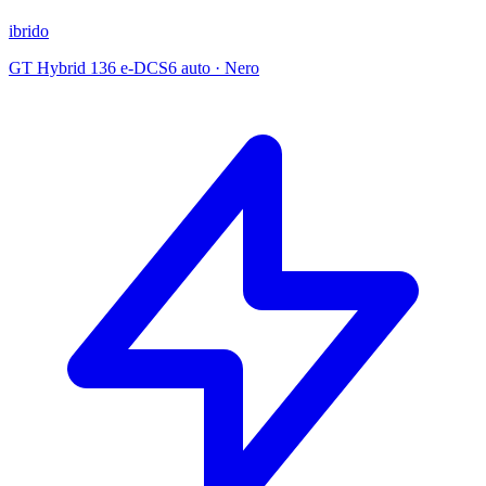
ibrido
GT Hybrid 136 e-DCS6 auto
·
Nero