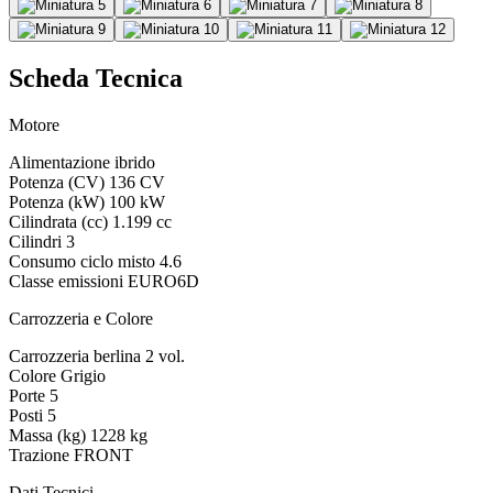
Scheda Tecnica
Motore
Alimentazione
ibrido
Potenza (CV)
136 CV
Potenza (kW)
100 kW
Cilindrata (cc)
1.199 cc
Cilindri
3
Consumo ciclo misto
4.6
Classe emissioni
EURO6D
Carrozzeria e Colore
Carrozzeria
berlina 2 vol.
Colore
Grigio
Porte
5
Posti
5
Massa (kg)
1228 kg
Trazione
FRONT
Dati Tecnici