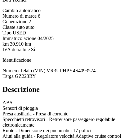
Cambio
automatico
Numero di marce
6
Generazione
2
Classe auto
auto
Tipo
USED
Immatricolazione
04/2025
km
30.910 km
IVA detraibile
Sì
Identificazione
Numero Telaio (VIN)
VR3UPHPY4S4093574
Targa
GZ223RY
Descrizione
ABS
Sensori di pioggia
Presa ausiliaria - Presa di corrente
Specchietti retrovisori - Retrovisore passeggero regolabile
elettronicamente
Ruote - Dimensione dei pneumatici 17 pollici
Aiuti alla guida - Regolatore velocità Adaptive cruise control