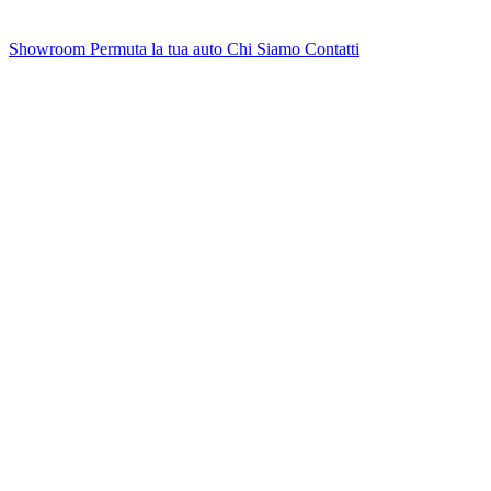
Showroom
Permuta la tua auto
Chi Siamo
Contatti