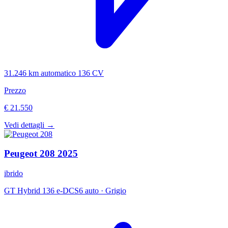
31.246 km
automatico
136 CV
Prezzo
€ 21.550
Vedi dettagli →
Peugeot
208
2025
ibrido
GT Hybrid 136 e-DCS6 auto
·
Grigio