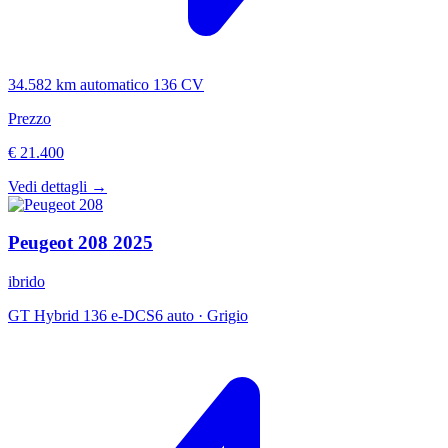
34.582 km
automatico
136 CV
Prezzo
€ 21.400
Vedi dettagli →
Peugeot
208
2025
ibrido
GT Hybrid 136 e-DCS6 auto
·
Grigio