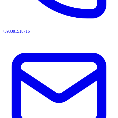
+393381518716