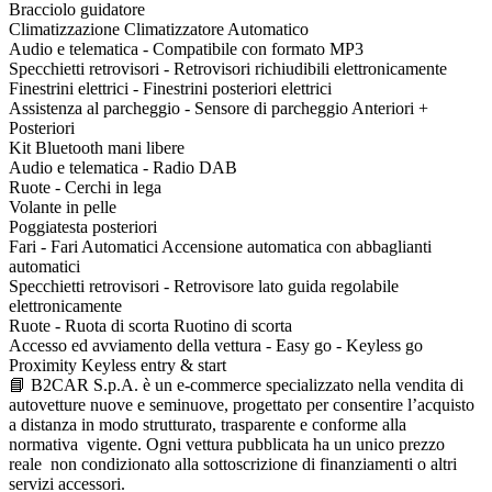
Bracciolo guidatore
Climatizzazione Climatizzatore Automatico
Audio e telematica - Compatibile con formato MP3
Specchietti retrovisori - Retrovisori richiudibili elettronicamente
Finestrini elettrici - Finestrini posteriori elettrici
Assistenza al parcheggio - Sensore di parcheggio Anteriori +
Posteriori
Kit Bluetooth mani libere
Audio e telematica - Radio DAB
Ruote - Cerchi in lega
Volante in pelle
Poggiatesta posteriori
Fari - Fari Automatici Accensione automatica con abbaglianti
automatici
Specchietti retrovisori - Retrovisore lato guida regolabile
elettronicamente
Ruote - Ruota di scorta Ruotino di scorta
Accesso ed avviamento della vettura - Easy go - Keyless go
Proximity Keyless entry & start
📘 B2CAR S.p.A. è un e-commerce specializzato nella vendita di
autovetture nuove e seminuove, progettato per consentire l’acquisto
a distanza in modo strutturato, trasparente e conforme alla
normativa vigente. Ogni vettura pubblicata ha un unico prezzo
reale non condizionato alla sottoscrizione di finanziamenti o altri
servizi accessori.