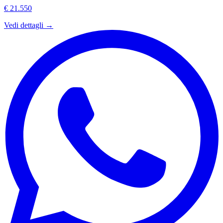
€ 21.550
Vedi dettagli →