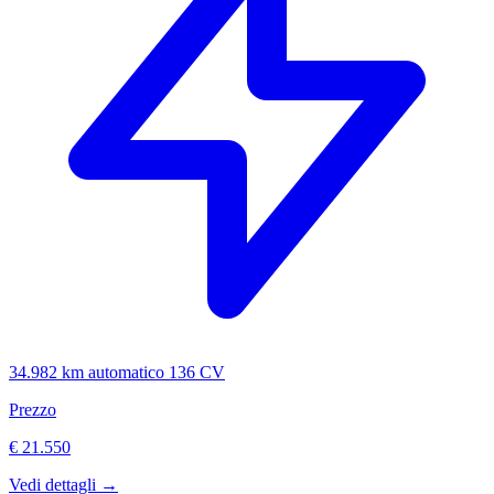
34.982 km
automatico
136 CV
Prezzo
€ 21.550
Vedi dettagli →