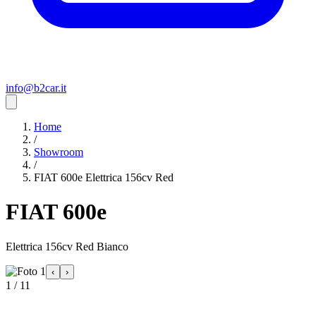
info@b2car.it
Home
/
Showroom
/
FIAT 600e Elettrica 156cv Red
FIAT 600e
Elettrica 156cv Red Bianco
‹
›
1 / 11