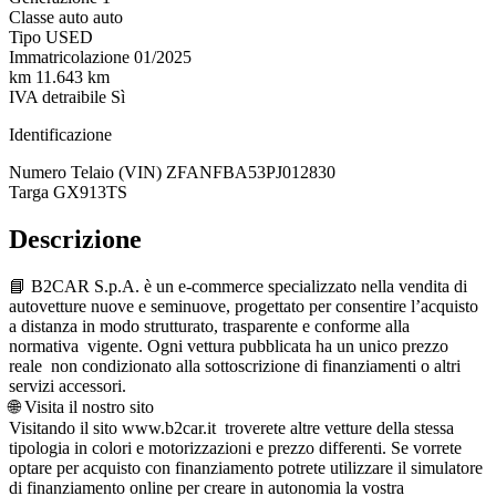
Classe auto
auto
Tipo
USED
Immatricolazione
01/2025
km
11.643 km
IVA detraibile
Sì
Identificazione
Numero Telaio (VIN)
ZFANFBA53PJ012830
Targa
GX913TS
Descrizione
📘 B2CAR S.p.A. è un e-commerce specializzato nella vendita di
autovetture nuove e seminuove, progettato per consentire l’acquisto
a distanza in modo strutturato, trasparente e conforme alla
normativa vigente. Ogni vettura pubblicata ha un unico prezzo
reale non condizionato alla sottoscrizione di finanziamenti o altri
servizi accessori.
🌐 Visita il nostro sito
Visitando il sito www.b2car.it troverete altre vetture della stessa
tipologia in colori e motorizzazioni e prezzo differenti. Se vorrete
optare per acquisto con finanziamento potrete utilizzare il simulatore
di finanziamento online per creare in autonomia la vostra