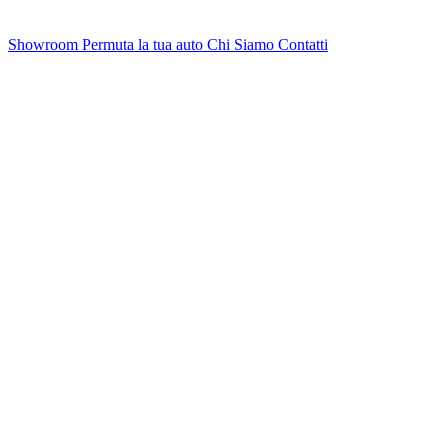
Showroom
Permuta la tua auto
Chi Siamo
Contatti