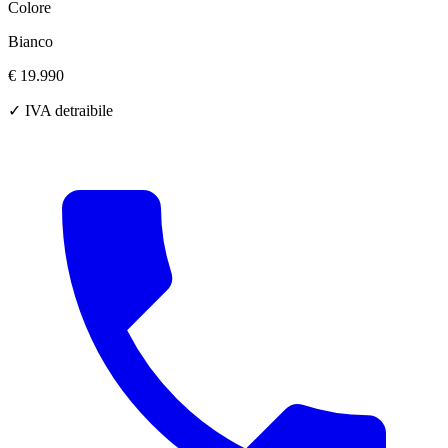
Colore
Bianco
€ 19.990
✓ IVA detraibile