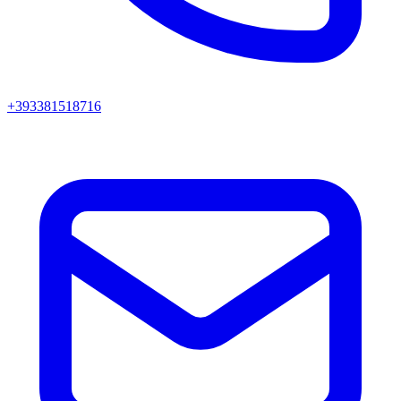
+393381518716