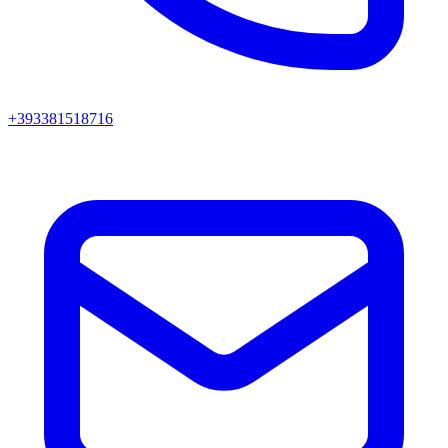
+393381518716