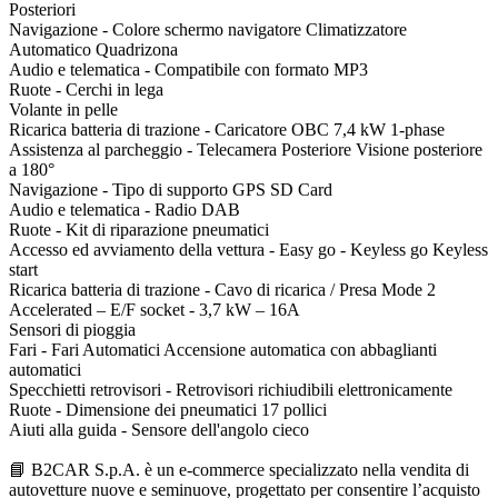
Posteriori
Navigazione - Colore schermo navigatore Climatizzatore
Automatico Quadrizona
Audio e telematica - Compatibile con formato MP3
Ruote - Cerchi in lega
Volante in pelle
Ricarica batteria di trazione - Caricatore OBC 7,4 kW 1-phase
Assistenza al parcheggio - Telecamera Posteriore Visione posteriore
a 180°
Navigazione - Tipo di supporto GPS SD Card
Audio e telematica - Radio DAB
Ruote - Kit di riparazione pneumatici
Accesso ed avviamento della vettura - Easy go - Keyless go Keyless
start
Ricarica batteria di trazione - Cavo di ricarica / Presa Mode 2
Accelerated – E/F socket - 3,7 kW – 16A
Sensori di pioggia
Fari - Fari Automatici Accensione automatica con abbaglianti
automatici
Specchietti retrovisori - Retrovisori richiudibili elettronicamente
Ruote - Dimensione dei pneumatici 17 pollici
Aiuti alla guida - Sensore dell'angolo cieco
📘 B2CAR S.p.A. è un e-commerce specializzato nella vendita di
autovetture nuove e seminuove, progettato per consentire l’acquisto