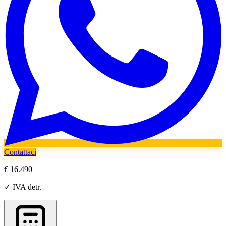
Contattaci
€ 16.490
✓ IVA detr.