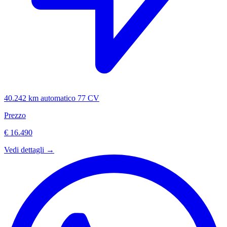
40.242 km
automatico
77 CV
Prezzo
€ 16.490
Vedi dettagli →