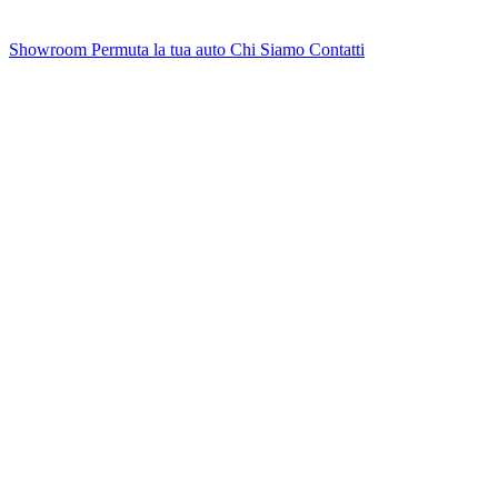
Showroom
Permuta la tua auto
Chi Siamo
Contatti