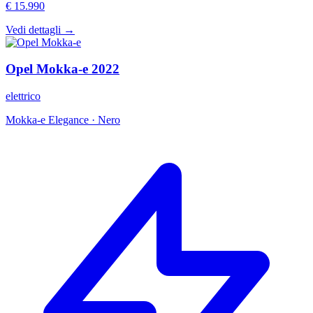
€ 15.990
Vedi dettagli →
Opel
Mokka-e
2022
elettrico
Mokka-e Elegance
·
Nero