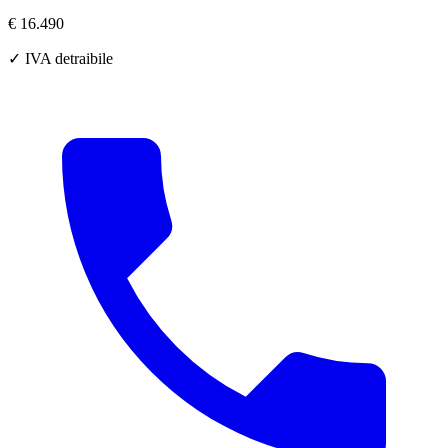
€ 16.490
✓ IVA detraibile