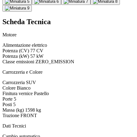
Scheda Tecnica
Motore
Alimentazione
elettrico
Potenza (CV)
77 CV
Potenza (kW)
57 kW
Classe emissioni
ZERO_EMISSION
Carrozzeria e Colore
Carrozzeria
SUV
Colore
Bianco
Finitura vernice
Pastello
Porte
5
Posti
5
Massa (kg)
1598 kg
Trazione
FRONT
Dati Tecnici
Cambio
automatico