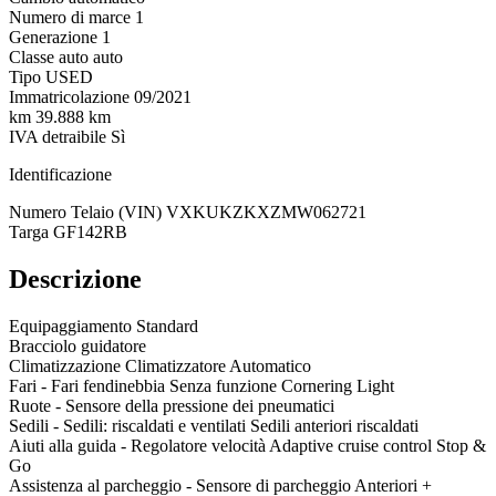
Numero di marce
1
Generazione
1
Classe auto
auto
Tipo
USED
Immatricolazione
09/2021
km
39.888 km
IVA detraibile
Sì
Identificazione
Numero Telaio (VIN)
VXKUKZKXZMW062721
Targa
GF142RB
Descrizione
Equipaggiamento Standard
Bracciolo guidatore
Climatizzazione Climatizzatore Automatico
Fari - Fari fendinebbia Senza funzione Cornering Light
Ruote - Sensore della pressione dei pneumatici
Sedili - Sedili: riscaldati e ventilati Sedili anteriori riscaldati
Aiuti alla guida - Regolatore velocità Adaptive cruise control Stop &
Go
Assistenza al parcheggio - Sensore di parcheggio Anteriori +