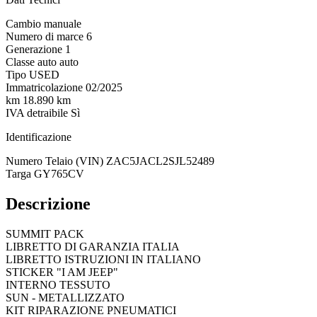
Cambio
manuale
Numero di marce
6
Generazione
1
Classe auto
auto
Tipo
USED
Immatricolazione
02/2025
km
18.890 km
IVA detraibile
Sì
Identificazione
Numero Telaio (VIN)
ZAC5JACL2SJL52489
Targa
GY765CV
Descrizione
SUMMIT PACK
LIBRETTO DI GARANZIA ITALIA
LIBRETTO ISTRUZIONI IN ITALIANO
STICKER "I AM JEEP"
INTERNO TESSUTO
SUN - METALLIZZATO
KIT RIPARAZIONE PNEUMATICI