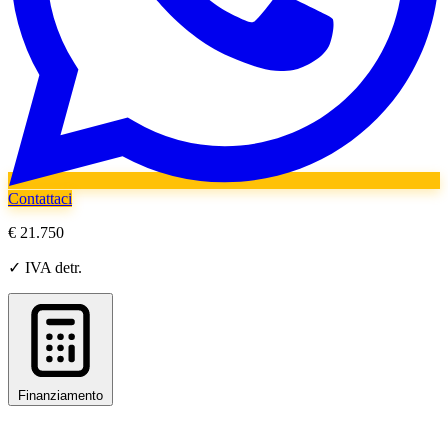
Contattaci
€ 21.750
✓ IVA detr.
Finanziamento