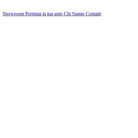
Showroom
Permuta la tua auto
Chi Siamo
Contatti