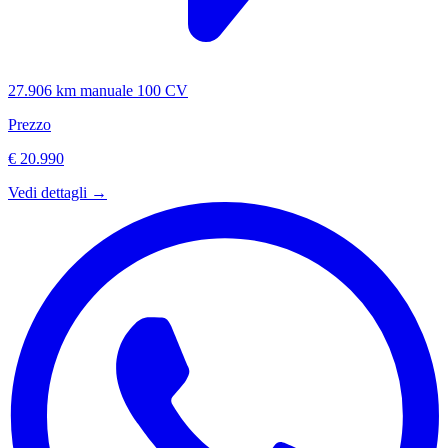
27.906 km
manuale
100 CV
Prezzo
€ 20.990
Vedi dettagli →