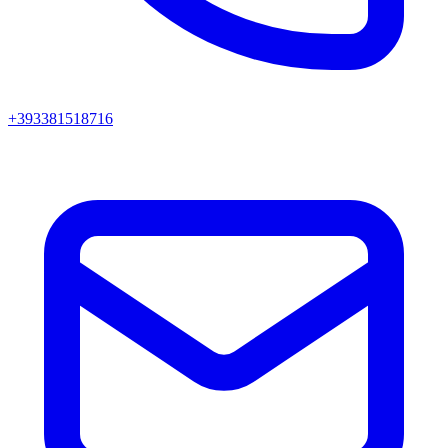
+393381518716