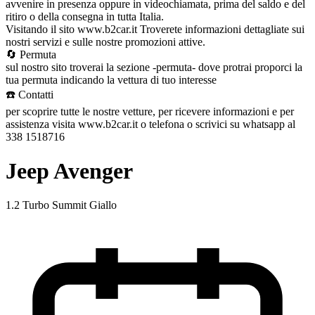
avvenire in presenza oppure in videochiamata, prima del saldo e del
ritiro o della consegna in tutta Italia.
Visitando il sito www.b2car.it Troverete informazioni dettagliate sui
nostri servizi e sulle nostre promozioni attive.
🔄 Permuta
sul nostro sito troverai la sezione -permuta- dove protrai proporci la
tua permuta indicando la vettura di tuo interesse
☎️ Contatti
per scoprire tutte le nostre vetture, per ricevere informazioni e per
assistenza visita www.b2car.it o telefona o scrivici su whatsapp al
338 1518716
Jeep Avenger
1.2 Turbo Summit Giallo