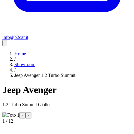
info@b2car.it
Home
/
Showroom
/
Jeep Avenger 1.2 Turbo Summit
Jeep Avenger
1.2 Turbo Summit Giallo
‹
›
1 / 12