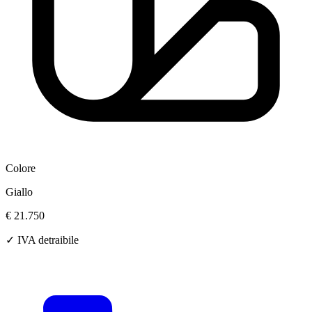
Colore
Giallo
€ 21.750
✓ IVA detraibile