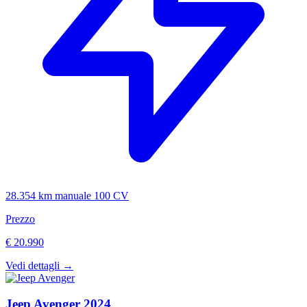
28.354 km
manuale
100 CV
Prezzo
€ 20.990
Vedi dettagli →
Jeep
Avenger
2024