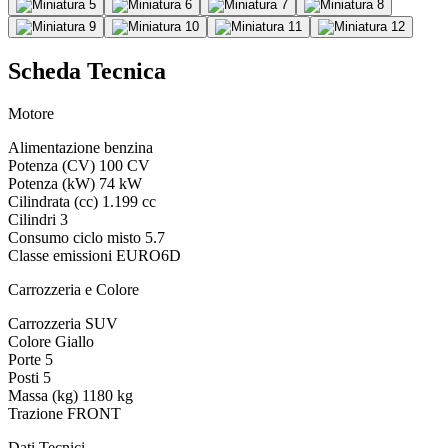
Scheda Tecnica
Motore
Alimentazione
benzina
Potenza (CV)
100 CV
Potenza (kW)
74 kW
Cilindrata (cc)
1.199 cc
Cilindri
3
Consumo ciclo misto
5.7
Classe emissioni
EURO6D
Carrozzeria e Colore
Carrozzeria
SUV
Colore
Giallo
Porte
5
Posti
5
Massa (kg)
1180 kg
Trazione
FRONT
Dati Tecnici