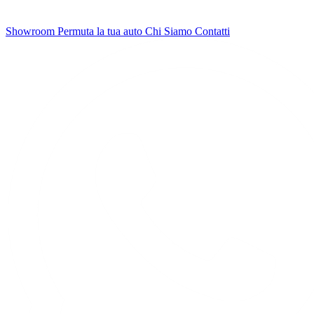
Showroom
Permuta la tua auto
Chi Siamo
Contatti