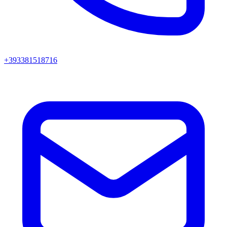
+393381518716