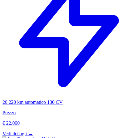
20.220 km
automatico
130 CV
Prezzo
€ 22.000
Vedi dettagli →