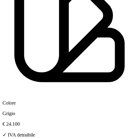
Colore
Grigio
€ 24.100
✓ IVA detraibile