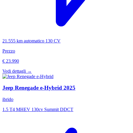
21.555 km
automatico
130 CV
Prezzo
€ 23.990
Vedi dettagli →
Jeep
Renegade e-Hybrid
2025
ibrido
1.5 T4 MHEV 130cv Summit DDCT