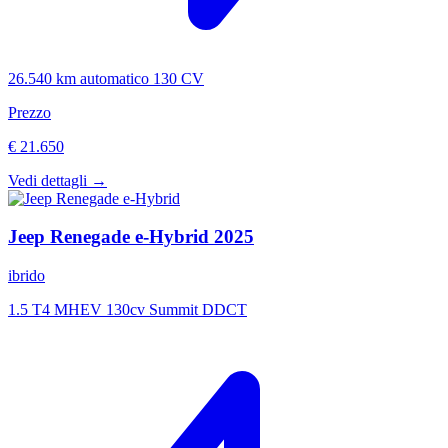
26.540 km
automatico
130 CV
Prezzo
€ 21.650
Vedi dettagli →
Jeep
Renegade e-Hybrid
2025
ibrido
1.5 T4 MHEV 130cv Summit DDCT