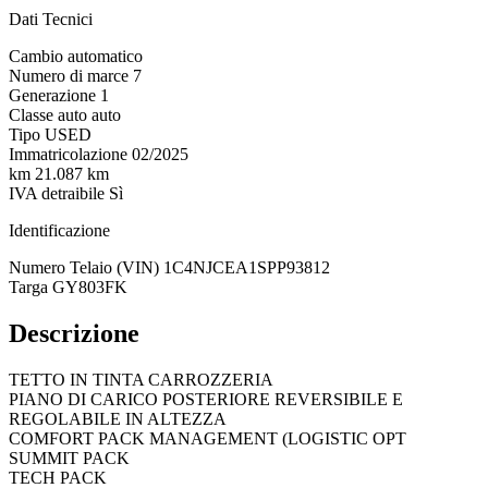
Dati Tecnici
Cambio
automatico
Numero di marce
7
Generazione
1
Classe auto
auto
Tipo
USED
Immatricolazione
02/2025
km
21.087 km
IVA detraibile
Sì
Identificazione
Numero Telaio (VIN)
1C4NJCEA1SPP93812
Targa
GY803FK
Descrizione
TETTO IN TINTA CARROZZERIA
PIANO DI CARICO POSTERIORE REVERSIBILE E
REGOLABILE IN ALTEZZA
COMFORT PACK MANAGEMENT (LOGISTIC OPT
SUMMIT PACK
TECH PACK