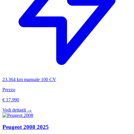
23.364 km
manuale
100 CV
Prezzo
€ 17.990
Vedi dettagli →
Peugeot
2008
2025