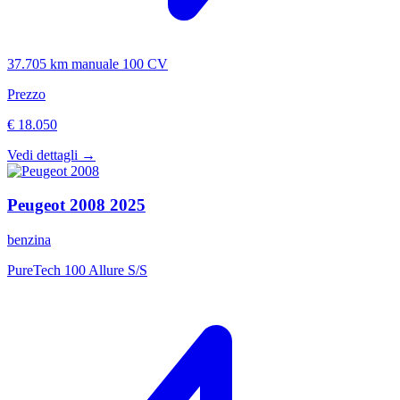
37.705 km
manuale
100 CV
Prezzo
€ 18.050
Vedi dettagli →
Peugeot
2008
2025
benzina
PureTech 100 Allure S/S