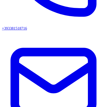
+393381518716