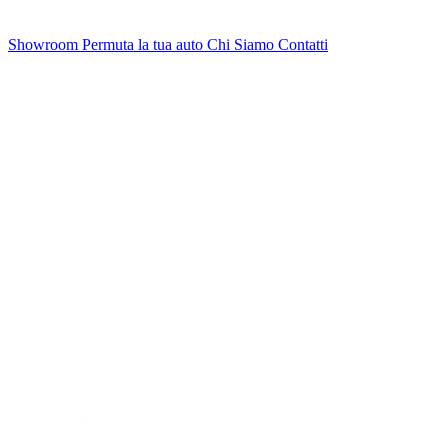
Showroom
Permuta la tua auto
Chi Siamo
Contatti