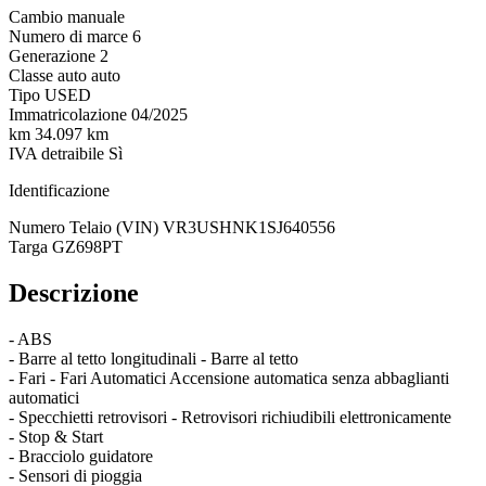
Cambio
manuale
Numero di marce
6
Generazione
2
Classe auto
auto
Tipo
USED
Immatricolazione
04/2025
km
34.097 km
IVA detraibile
Sì
Identificazione
Numero Telaio (VIN)
VR3USHNK1SJ640556
Targa
GZ698PT
Descrizione
- ABS
- Barre al tetto longitudinali - Barre al tetto
- Fari - Fari Automatici Accensione automatica senza abbaglianti
automatici
- Specchietti retrovisori - Retrovisori richiudibili elettronicamente
- Stop & Start
- Bracciolo guidatore
- Sensori di pioggia