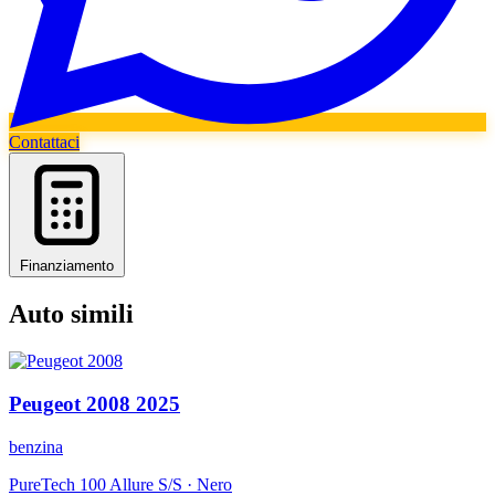
Contattaci
Finanziamento
Auto simili
Peugeot
2008
2025
benzina
PureTech 100 Allure S/S
·
Nero