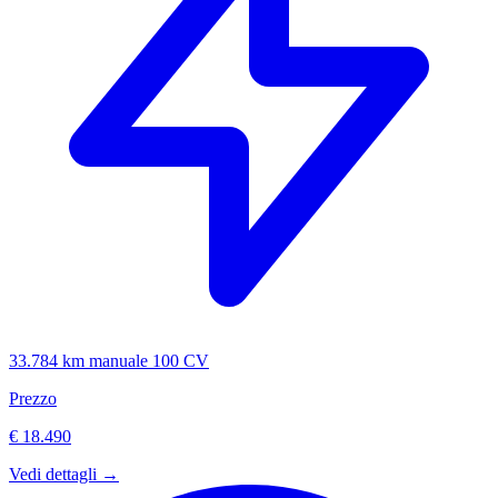
33.784 km
manuale
100 CV
Prezzo
€ 18.490
Vedi dettagli →