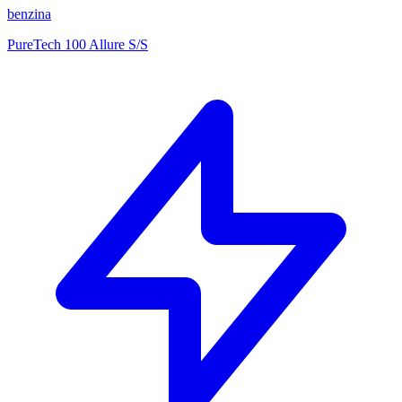
benzina
PureTech 100 Allure S/S