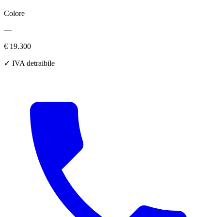
Colore
—
€ 19.300
✓ IVA detraibile