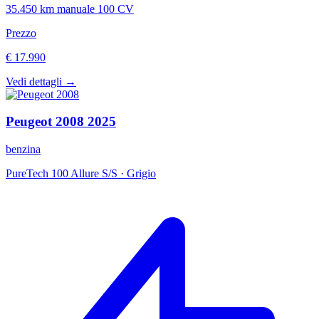
35.450 km
manuale
100 CV
Prezzo
€ 17.990
Vedi dettagli →
Peugeot
2008
2025
benzina
PureTech 100 Allure S/S
·
Grigio