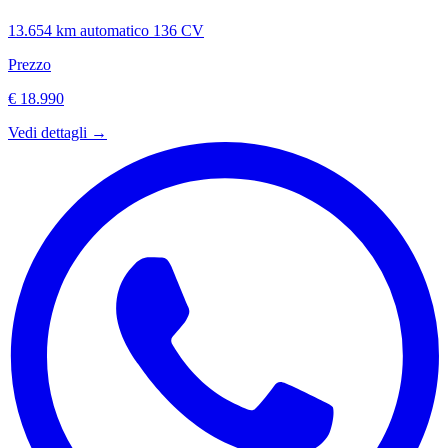
13.654 km
automatico
136 CV
Prezzo
€ 18.990
Vedi dettagli →