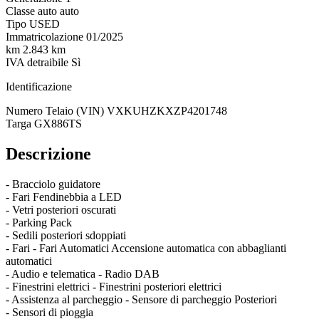
Classe auto
auto
Tipo
USED
Immatricolazione
01/2025
km
2.843 km
IVA detraibile
Sì
Identificazione
Numero Telaio (VIN)
VXKUHZKXZP4201748
Targa
GX886TS
Descrizione
- Bracciolo guidatore
- Fari Fendinebbia a LED
- Vetri posteriori oscurati
- Parking Pack
- Sedili posteriori sdoppiati
- Fari - Fari Automatici Accensione automatica con abbaglianti
automatici
- Audio e telematica - Radio DAB
- Finestrini elettrici - Finestrini posteriori elettrici
- Assistenza al parcheggio - Sensore di parcheggio Posteriori
- Sensori di pioggia