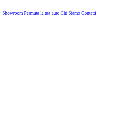
Showroom
Permuta la tua auto
Chi Siamo
Contatti