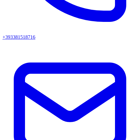
+393381518716