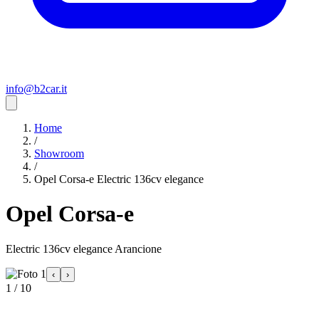
info@b2car.it
Home
/
Showroom
/
Opel Corsa-e Electric 136cv elegance
Opel Corsa-e
Electric 136cv elegance Arancione
‹
›
1 / 10