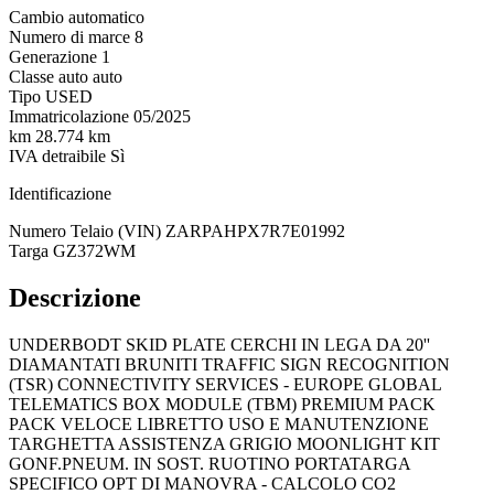
Cambio
automatico
Numero di marce
8
Generazione
1
Classe auto
auto
Tipo
USED
Immatricolazione
05/2025
km
28.774 km
IVA detraibile
Sì
Identificazione
Numero Telaio (VIN)
ZARPAHPX7R7E01992
Targa
GZ372WM
Descrizione
UNDERBODT SKID PLATE CERCHI IN LEGA DA 20''
DIAMANTATI BRUNITI TRAFFIC SIGN RECOGNITION
(TSR) CONNECTIVITY SERVICES - EUROPE GLOBAL
TELEMATICS BOX MODULE (TBM) PREMIUM PACK
PACK VELOCE LIBRETTO USO E MANUTENZIONE
TARGHETTA ASSISTENZA GRIGIO MOONLIGHT KIT
GONF.PNEUM. IN SOST. RUOTINO PORTATARGA
SPECIFICO OPT DI MANOVRA - CALCOLO CO2