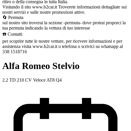
ritiro o della consegna in tutta Italia.
Visitando il sito www.b2car.it Troverete informazioni dettagliate sui
nostri servizi e sulle nostre promozioni attive.
🔄 Permuta
sul nostro sito troverai la sezione -permuta- dove protrai proporci la
tua permuta indicando la vettura di tuo interesse
☎️ Contatti
per scoprire tutte le nostre vetture, per ricevere informazioni e per
assistenza visita www.b2car.it o telefona o scrivici su whatsapp al
338 1518716
Alfa Romeo Stelvio
2.2 TD 210 CV Veloce AT8 Q4