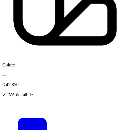
Colore
—
€ 42.850
✓ IVA detraibile