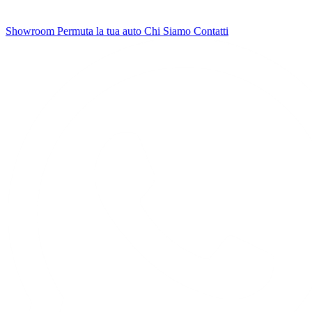
Showroom
Permuta la tua auto
Chi Siamo
Contatti