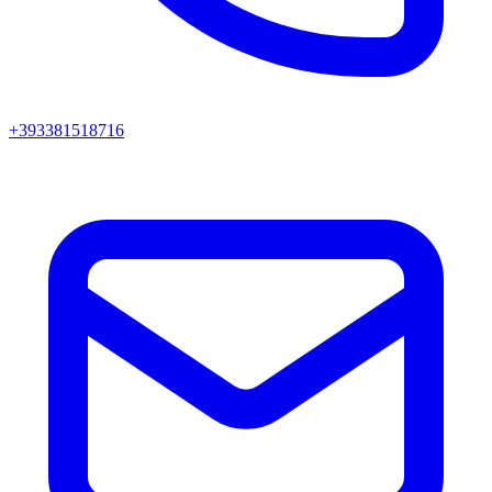
+393381518716