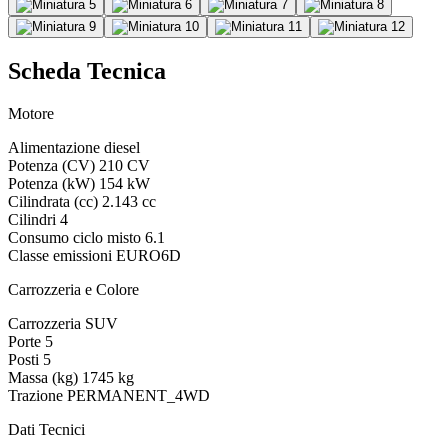
Scheda Tecnica
Motore
Alimentazione
diesel
Potenza (CV)
210 CV
Potenza (kW)
154 kW
Cilindrata (cc)
2.143 cc
Cilindri
4
Consumo ciclo misto
6.1
Classe emissioni
EURO6D
Carrozzeria e Colore
Carrozzeria
SUV
Porte
5
Posti
5
Massa (kg)
1745 kg
Trazione
PERMANENT_4WD
Dati Tecnici