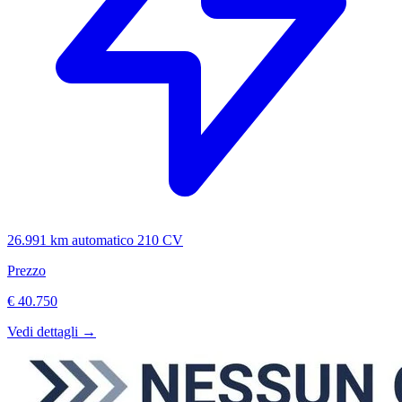
26.991 km
automatico
210 CV
Prezzo
€ 40.750
Vedi dettagli →