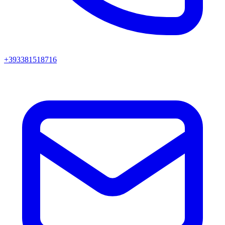
+393381518716