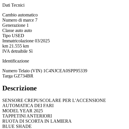
Dati Tecnici
Cambio
automatico
Numero di marce
7
Generazione
1
Classe auto
auto
Tipo
USED
Immatricolazione
03/2025
km
21.555 km
IVA detraibile
Sì
Identificazione
Numero Telaio (VIN)
1C4NJCEA0SPP95339
Targa
GZ734BR
Descrizione
SENSORE CREPUSCOLARE PER L'ACCENSIONE
AUTOMATICA DEI FARI
MODEL YEAR 2025
TAPPETINI ANTERIORI
RUOTA DI SCORTA IN LAMIERA
BLUE SHADE