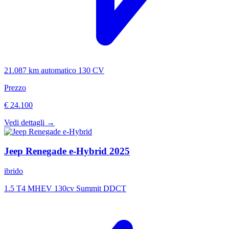
21.087 km
automatico
130 CV
Prezzo
€ 24.100
Vedi dettagli →
Jeep
Renegade e-Hybrid
2025
ibrido
1.5 T4 MHEV 130cv Summit DDCT