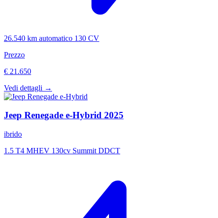
26.540 km
automatico
130 CV
Prezzo
€ 21.650
Vedi dettagli →
Jeep
Renegade e-Hybrid
2025
ibrido
1.5 T4 MHEV 130cv Summit DDCT