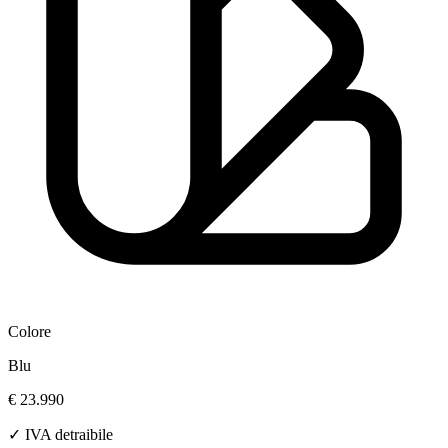
Colore
Blu
€ 23.990
✓ IVA detraibile