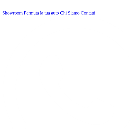
Showroom
Permuta la tua auto
Chi Siamo
Contatti