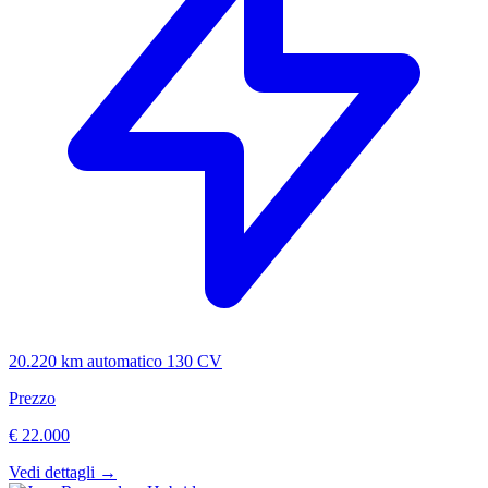
20.220 km
automatico
130 CV
Prezzo
€ 22.000
Vedi dettagli →