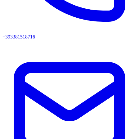
+393381518716