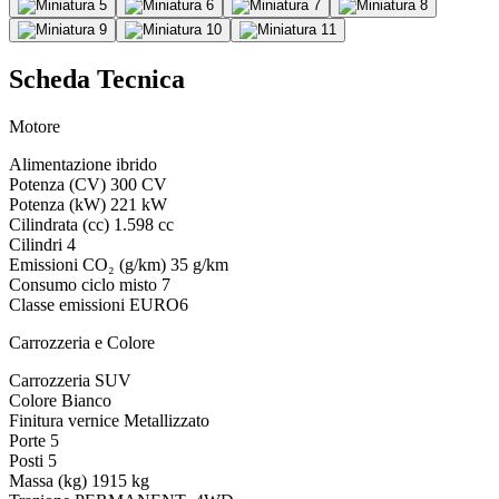
Scheda Tecnica
Motore
Alimentazione
ibrido
Potenza (CV)
300 CV
Potenza (kW)
221 kW
Cilindrata (cc)
1.598 cc
Cilindri
4
Emissioni CO₂ (g/km)
35 g/km
Consumo ciclo misto
7
Classe emissioni
EURO6
Carrozzeria e Colore
Carrozzeria
SUV
Colore
Bianco
Finitura vernice
Metallizzato
Porte
5
Posti
5
Massa (kg)
1915 kg