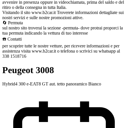
avvenire in presenza oppure in videochiamata, prima del saldo e del
ritiro o della consegna in tutta Italia.
Visitando il sito www.b2car.it Troverete informazioni dettagliate sui
nostri servizi e sulle nostre promozioni attive.
🔄 Permuta
sul nostro sito troverai la sezione -permuta- dove protrai proporci la
tua permuta indicando la vettura di tuo interesse
☎️ Contatti
per scoprire tutte le nostre vetture, per ricevere informazioni e per
assistenza visita www.b2car.it o telefona o scrivici su whatsapp al
338 1518716
Peugeot 3008
Hybrid4 300 e-EAT8 GT aut. tetto panoramico Bianco