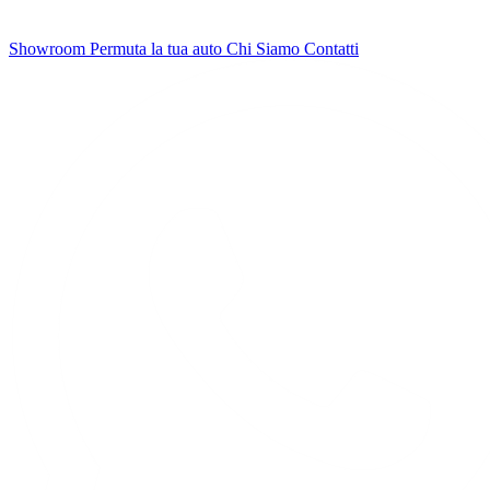
Showroom
Permuta la tua auto
Chi Siamo
Contatti