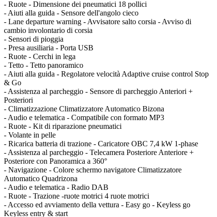
- Ruote - Dimensione dei pneumatici 18 pollici
- Aiuti alla guida - Sensore dell'angolo cieco
- Lane departure warning - Avvisatore salto corsia - Avviso di
cambio involontario di corsia
- Sensori di pioggia
- Presa ausiliaria - Porta USB
- Ruote - Cerchi in lega
- Tetto - Tetto panoramico
- Aiuti alla guida - Regolatore velocità Adaptive cruise control Stop
& Go
- Assistenza al parcheggio - Sensore di parcheggio Anteriori +
Posteriori
- Climatizzazione Climatizzatore Automatico Bizona
- Audio e telematica - Compatibile con formato MP3
- Ruote - Kit di riparazione pneumatici
- Volante in pelle
- Ricarica batteria di trazione - Caricatore OBC 7,4 kW 1-phase
- Assistenza al parcheggio - Telecamera Posteriore Anteriore +
Posteriore con Panoramica a 360°
- Navigazione - Colore schermo navigatore Climatizzatore
Automatico Quadrizona
- Audio e telematica - Radio DAB
- Ruote - Trazione -ruote motrici 4 ruote motrici
- Accesso ed avviamento della vettura - Easy go - Keyless go
Keyless entry & start