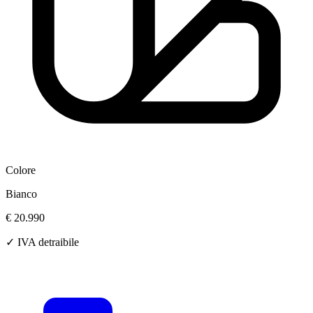
Colore
Bianco
€ 20.990
✓ IVA detraibile