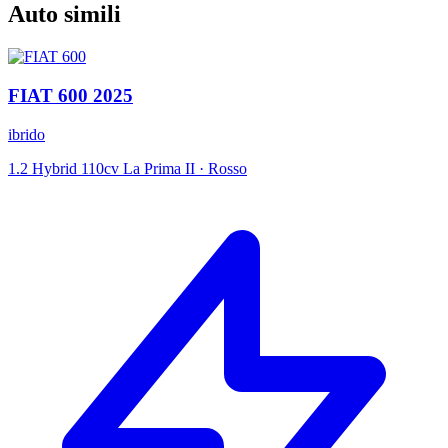
Auto simili
FIAT
600
2025
ibrido
1.2 Hybrid 110cv La Prima II
·
Rosso