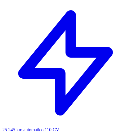
25.245 km
automatico
110 CV