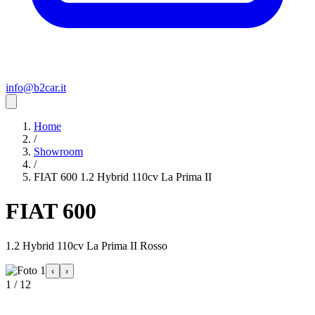
info@b2car.it
Home
/
Showroom
/
FIAT 600 1.2 Hybrid 110cv La Prima II
FIAT 600
1.2 Hybrid 110cv La Prima II Rosso
‹
›
1 / 12