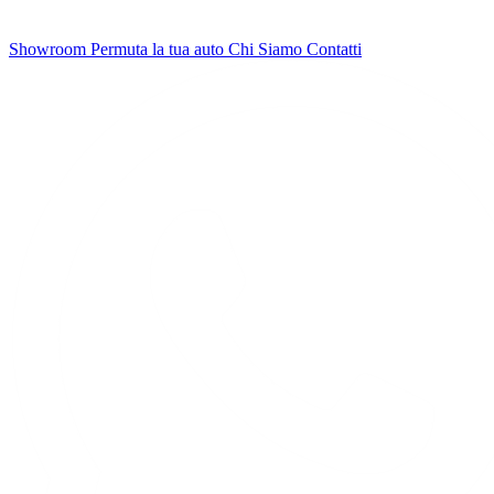
Showroom
Permuta la tua auto
Chi Siamo
Contatti