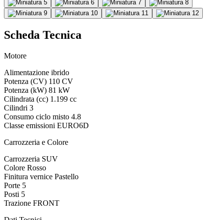
Scheda Tecnica
Motore
Alimentazione
ibrido
Potenza (CV)
110 CV
Potenza (kW)
81 kW
Cilindrata (cc)
1.199 cc
Cilindri
3
Consumo ciclo misto
4.8
Classe emissioni
EURO6D
Carrozzeria e Colore
Carrozzeria
SUV
Colore
Rosso
Finitura vernice
Pastello
Porte
5
Posti
5
Trazione
FRONT
Dati Tecnici