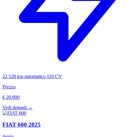
22.528 km
automatico
110 CV
Prezzo
€ 20.800
Vedi dettagli →
FIAT
600
2025
ibrido