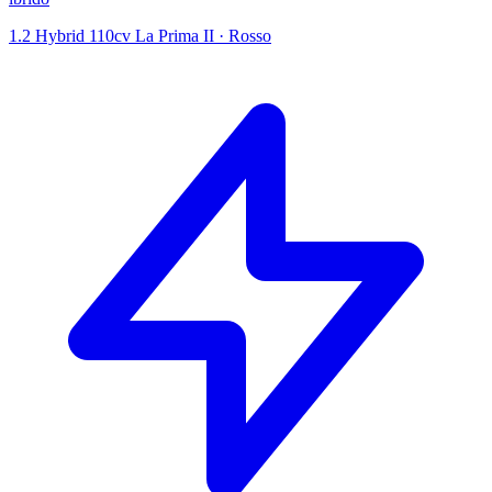
1.2 Hybrid 110cv La Prima II
·
Rosso