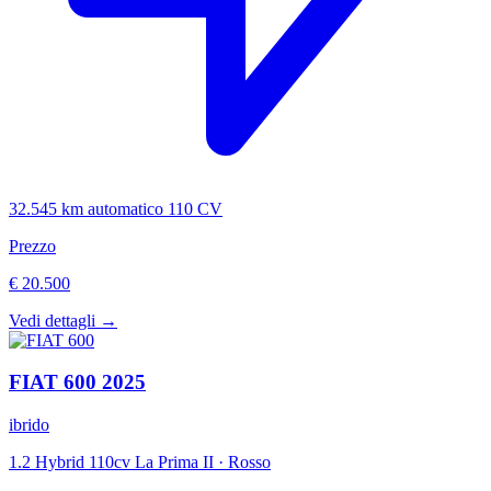
32.545 km
automatico
110 CV
Prezzo
€ 20.500
Vedi dettagli →
FIAT
600
2025
ibrido
1.2 Hybrid 110cv La Prima II
·
Rosso