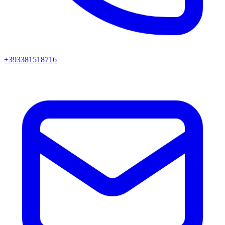
+393381518716