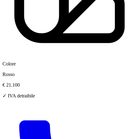
Colore
Rosso
€ 21.100
✓ IVA detraibile