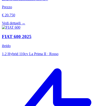
Prezzo
€ 20.750
Vedi dettagli →
FIAT
600
2025
ibrido
1.2 Hybrid 110cv La Prima II
·
Rosso