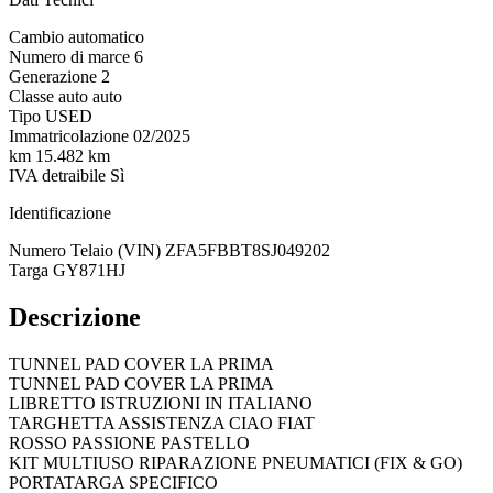
Cambio
automatico
Numero di marce
6
Generazione
2
Classe auto
auto
Tipo
USED
Immatricolazione
02/2025
km
15.482 km
IVA detraibile
Sì
Identificazione
Numero Telaio (VIN)
ZFA5FBBT8SJ049202
Targa
GY871HJ
Descrizione
TUNNEL PAD COVER LA PRIMA
TUNNEL PAD COVER LA PRIMA
LIBRETTO ISTRUZIONI IN ITALIANO
TARGHETTA ASSISTENZA CIAO FIAT
ROSSO PASSIONE PASTELLO
KIT MULTIUSO RIPARAZIONE PNEUMATICI (FIX & GO)
PORTATARGA SPECIFICO