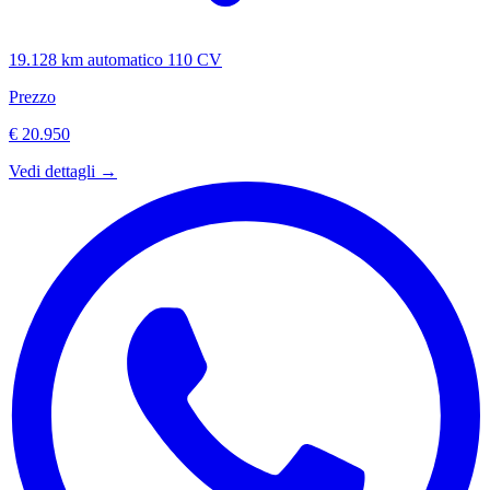
19.128 km
automatico
110 CV
Prezzo
€ 20.950
Vedi dettagli →