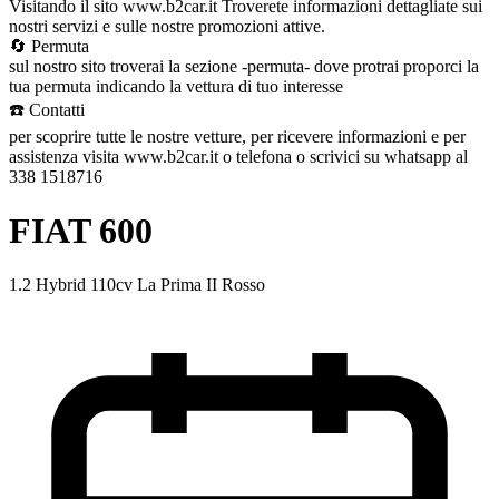
Visitando il sito www.b2car.it Troverete informazioni dettagliate sui
nostri servizi e sulle nostre promozioni attive.
🔄 Permuta
sul nostro sito troverai la sezione -permuta- dove protrai proporci la
tua permuta indicando la vettura di tuo interesse
☎️ Contatti
per scoprire tutte le nostre vetture, per ricevere informazioni e per
assistenza visita www.b2car.it o telefona o scrivici su whatsapp al
338 1518716
FIAT 600
1.2 Hybrid 110cv La Prima II Rosso