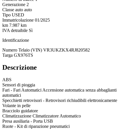
Generazione
2
Classe auto
auto
Tipo
USED
Immatricolazione
01/2025
km
7.987 km
IVA detraibile
Sì
Identificazione
Numero Telaio (VIN)
VR3UKZKX4RJ820582
Targa
GX976TS
Descrizione
ABS
Sensori di pioggia
Fari - Fari Automatici Accensione automatica senza abbaglianti
automatici
Specchietti retrovisori - Retrovisori richiudibili elettronicamente
Volante in pelle
Bracciolo guidatore
Climatizzazione Climatizzatore Automatico
Presa ausiliaria - Porta USB
Ruote - Kit di riparazione pneumatici