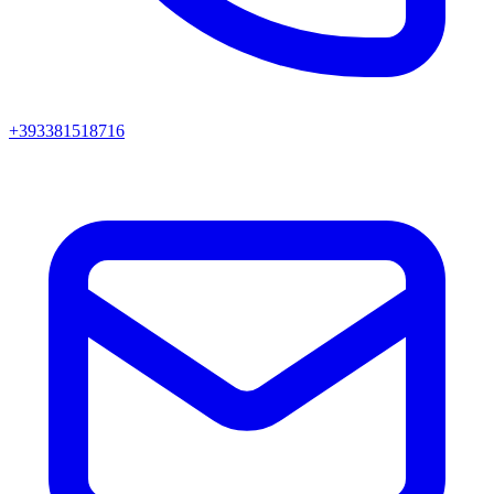
+393381518716