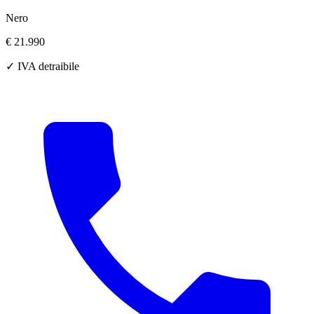
Nero
€ 21.990
✓ IVA detraibile