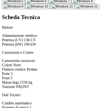
Scheda Tecnica
Motore
Alimentazione
elettrico
Potenza (CV)
136 CV
Potenza (kW)
100 kW
Carrozzeria e Colore
Carrozzeria
crossover
Colore
Nero
Finitura vernice
Perlato
Porte
5
Posti
5
Massa (kg)
1550 kg
Trazione
FRONT
Dati Tecnici
Cambio
automatico
Numero di marce
1