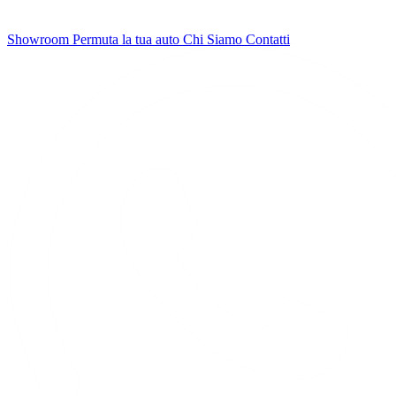
Showroom
Permuta la tua auto
Chi Siamo
Contatti