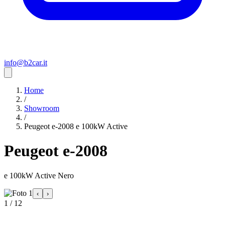
info@b2car.it
Home
/
Showroom
/
Peugeot e-2008 e 100kW Active
Peugeot e-2008
e 100kW Active Nero
‹
›
1 / 12