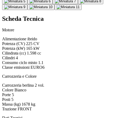
Scheda Tecnica
Motore
Alimentazione
ibrido
Potenza (CV)
225 CV
Potenza (kW)
165 kW
Cilindrata (cc)
1.598 cc
Cilindri
4
Consumo ciclo misto
1.1
Classe emissioni
EURO6
Carrozzeria e Colore
Carrozzeria
berlina 2 vol.
Colore
Bianco
Porte
5
Posti
5
Massa (kg)
1678 kg
Trazione
FRONT
Dati Tecnici