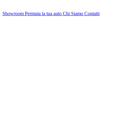
Showroom
Permuta la tua auto
Chi Siamo
Contatti