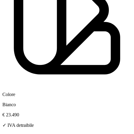
Colore
Bianco
€ 23.490
✓ IVA detraibile