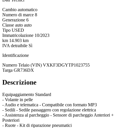
Cambio
automatico
Numero di marce
8
Generazione
6
Classe auto
auto
Tipo
USED
Immatricolazione
10/2023
km
14.903 km
IVA detraibile
Sì
Identificazione
Numero Telaio (VIN)
VXKF3DGYTP1023755
Targa
GR736DX
Descrizione
Equipaggiamento Standard
- Volante in pelle
- Audio e telematica - Compatibile con formato MP3
- Sedili - Sedile passaggero con regolazione elettrica
- Assistenza al parcheggio - Sensore di parcheggio Anteriori +
Posteriori
- Ruote - Kit di riparazione pneumatici