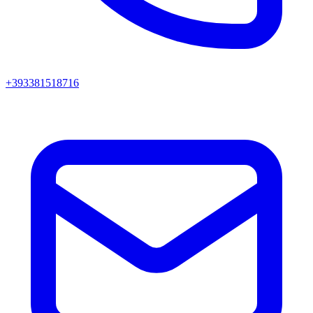
+393381518716