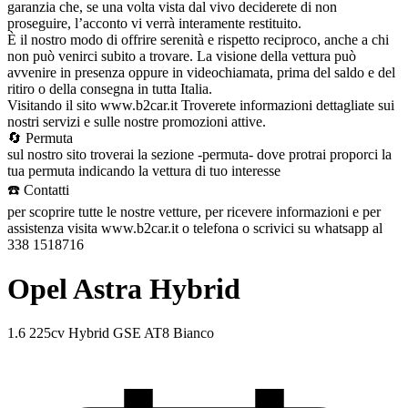
garanzia che, se una volta vista dal vivo deciderete di non
proseguire, l’acconto vi verrà interamente restituito.
È il nostro modo di offrire serenità e rispetto reciproco, anche a chi
non può venirci subito a trovare. La visione della vettura può
avvenire in presenza oppure in videochiamata, prima del saldo e del
ritiro o della consegna in tutta Italia.
Visitando il sito www.b2car.it Troverete informazioni dettagliate sui
nostri servizi e sulle nostre promozioni attive.
🔄 Permuta
sul nostro sito troverai la sezione -permuta- dove protrai proporci la
tua permuta indicando la vettura di tuo interesse
☎️ Contatti
per scoprire tutte le nostre vetture, per ricevere informazioni e per
assistenza visita www.b2car.it o telefona o scrivici su whatsapp al
338 1518716
Opel Astra Hybrid
1.6 225cv Hybrid GSE AT8 Bianco