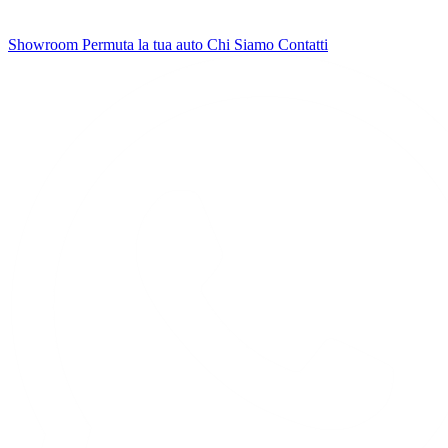
Showroom
Permuta la tua auto
Chi Siamo
Contatti