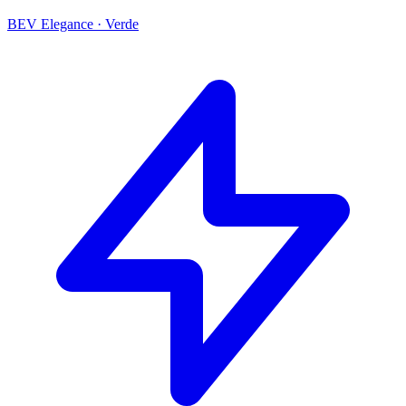
BEV Elegance
·
Verde