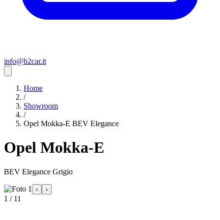
info@b2car.it
Home
/
Showroom
/
Opel Mokka-E BEV Elegance
Opel Mokka-E
BEV Elegance Grigio
‹
›
1 / 11