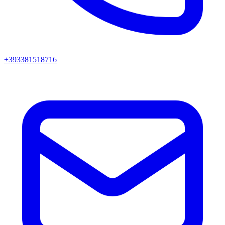
+393381518716