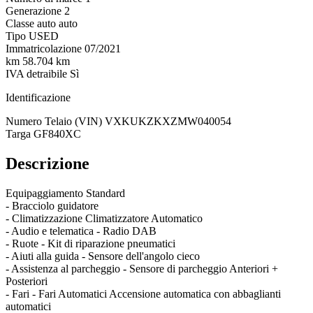
Generazione
2
Classe auto
auto
Tipo
USED
Immatricolazione
07/2021
km
58.704 km
IVA detraibile
Sì
Identificazione
Numero Telaio (VIN)
VXKUKZKXZMW040054
Targa
GF840XC
Descrizione
Equipaggiamento Standard
- Bracciolo guidatore
- Climatizzazione Climatizzatore Automatico
- Audio e telematica - Radio DAB
- Ruote - Kit di riparazione pneumatici
- Aiuti alla guida - Sensore dell'angolo cieco
- Assistenza al parcheggio - Sensore di parcheggio Anteriori +
Posteriori
- Fari - Fari Automatici Accensione automatica con abbaglianti
automatici