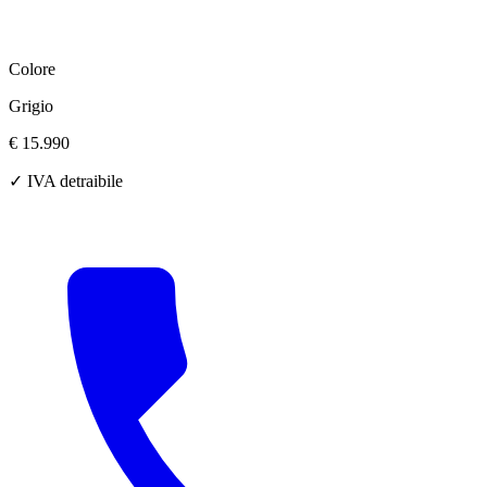
Colore
Grigio
€ 15.990
✓ IVA detraibile