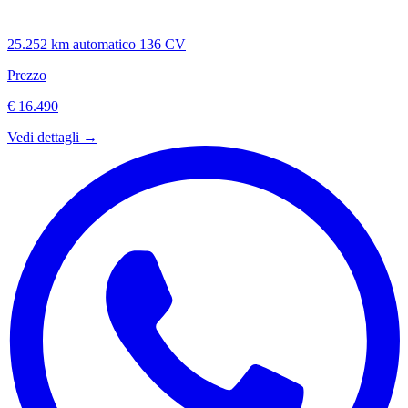
25.252 km
automatico
136 CV
Prezzo
€ 16.490
Vedi dettagli →