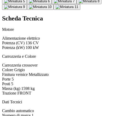
Scheda Tecnica
Motore
Alimentazione
elettrico
Potenza (CV)
136 CV
Potenza (kW)
100 kW
Carrozzeria e Colore
Carrozzeria
crossover
Colore
Grigio
Finitura vernice
Metallizzato
Porte
5
Posti
5
Massa (kg)
1598 kg
Trazione
FRONT
Dati Tecnici
Cambio
automatico
Numero di marce
1