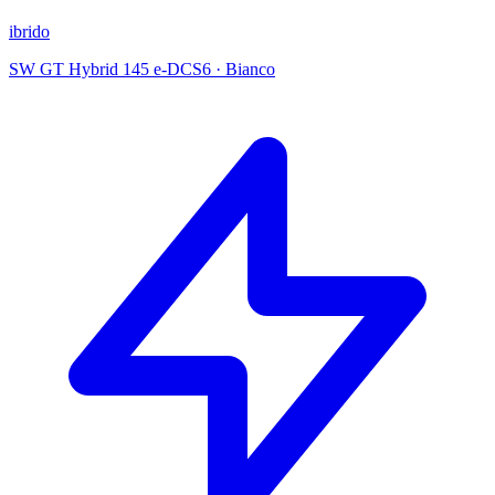
ibrido
SW GT Hybrid 145 e-DCS6
·
Bianco