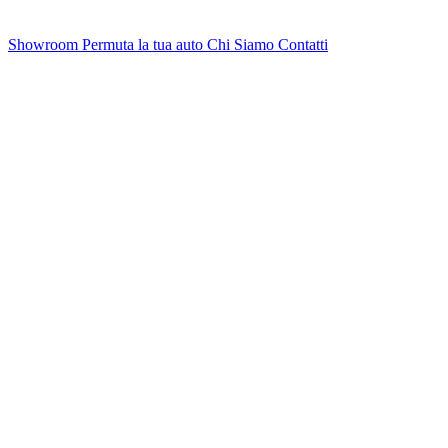
Showroom
Permuta la tua auto
Chi Siamo
Contatti