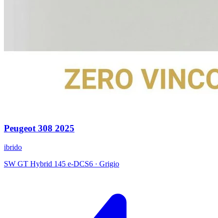
Peugeot
308
2025
ibrido
SW GT Hybrid 145 e-DCS6
·
Grigio