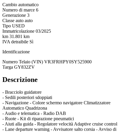
Cambio
automatico
Numero di marce
6
Generazione
3
Classe auto
auto
Tipo
USED
Immatricolazione
03/2025
km
31.801 km
IVA detraibile
Sì
Identificazione
Numero Telaio (VIN)
VR3FRHPY0SY525900
Targa
GY832ZV
Descrizione
- Bracciolo guidatore
- Sedili posteriori sdoppiati
- Navigazione - Colore schermo navigatore Climatizzatore
Automatico Quadrizona
- Audio e telematica - Radio DAB
- Ruote - Kit di riparazione pneumatici
- Aiuti alla guida - Regolatore velocità Adaptive cruise control
- Lane departure warning - Avvisatore salto corsia - Avviso di