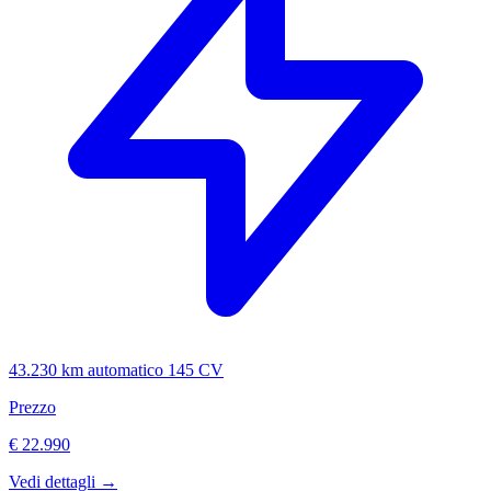
43.230 km
automatico
145 CV
Prezzo
€ 22.990
Vedi dettagli →