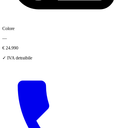
Colore
—
€ 24.990
✓ IVA detraibile