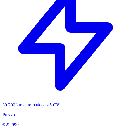
39.200 km
automatico
145 CV
Prezzo
€ 22.990