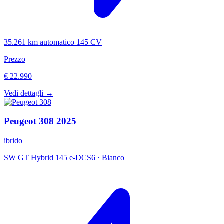
35.261 km
automatico
145 CV
Prezzo
€ 22.990
Vedi dettagli →
Peugeot
308
2025
ibrido
SW GT Hybrid 145 e-DCS6
·
Bianco