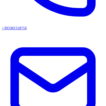
+393381518716