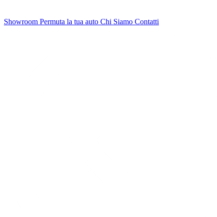
Showroom
Permuta la tua auto
Chi Siamo
Contatti