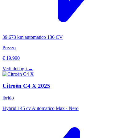
39.673 km
automatico
136 CV
Prezzo
€ 19.990
Vedi dettagli →
Citroën
C4 X
2025
ibrido
Hybrid 145 cv Automatico Max
·
Nero