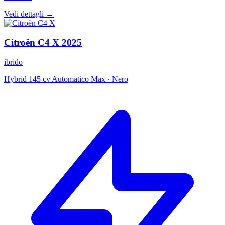
Vedi dettagli →
Citroën
C4 X
2025
ibrido
Hybrid 145 cv Automatico Max
·
Nero