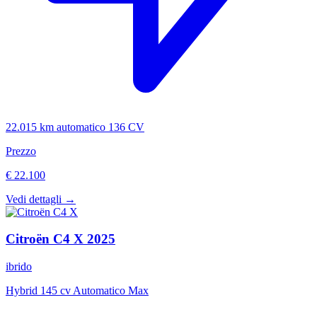
22.015 km
automatico
136 CV
Prezzo
€ 22.100
Vedi dettagli →
Citroën
C4 X
2025
ibrido
Hybrid 145 cv Automatico Max