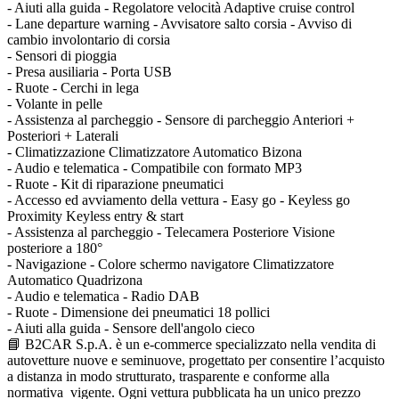
- Aiuti alla guida - Regolatore velocità Adaptive cruise control
- Lane departure warning - Avvisatore salto corsia - Avviso di
cambio involontario di corsia
- Sensori di pioggia
- Presa ausiliaria - Porta USB
- Ruote - Cerchi in lega
- Volante in pelle
- Assistenza al parcheggio - Sensore di parcheggio Anteriori +
Posteriori + Laterali
- Climatizzazione Climatizzatore Automatico Bizona
- Audio e telematica - Compatibile con formato MP3
- Ruote - Kit di riparazione pneumatici
- Accesso ed avviamento della vettura - Easy go - Keyless go
Proximity Keyless entry & start
- Assistenza al parcheggio - Telecamera Posteriore Visione
posteriore a 180°
- Navigazione - Colore schermo navigatore Climatizzatore
Automatico Quadrizona
- Audio e telematica - Radio DAB
- Ruote - Dimensione dei pneumatici 18 pollici
- Aiuti alla guida - Sensore dell'angolo cieco
📘 B2CAR S.p.A. è un e-commerce specializzato nella vendita di
autovetture nuove e seminuove, progettato per consentire l’acquisto
a distanza in modo strutturato, trasparente e conforme alla
normativa vigente. Ogni vettura pubblicata ha un unico prezzo