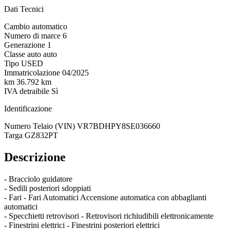
Dati Tecnici
Cambio
automatico
Numero di marce
6
Generazione
1
Classe auto
auto
Tipo
USED
Immatricolazione
04/2025
km
36.792 km
IVA detraibile
Sì
Identificazione
Numero Telaio (VIN)
VR7BDHPY8SE036660
Targa
GZ832PT
Descrizione
- Bracciolo guidatore
- Sedili posteriori sdoppiati
- Fari - Fari Automatici Accensione automatica con abbaglianti
automatici
- Specchietti retrovisori - Retrovisori richiudibili elettronicamente
- Finestrini elettrici - Finestrini posteriori elettrici