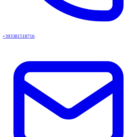
+393381518716