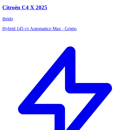
Citroën
C4 X
2025
ibrido
Hybrid 145 cv Automatico Max
·
Grigio