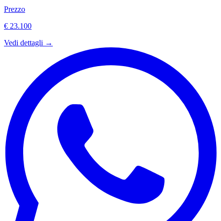
Prezzo
€ 23.100
Vedi dettagli →