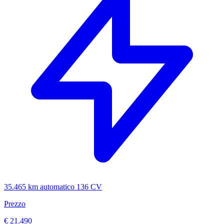
35.465 km
automatico
136 CV
Prezzo
€ 21.490