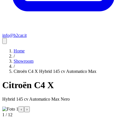
info@b2car.it
Home
/
Showroom
/
Citroën C4 X Hybrid 145 cv Automatico Max
Citroën C4 X
Hybrid 145 cv Automatico Max Nero
‹
›
1 / 12