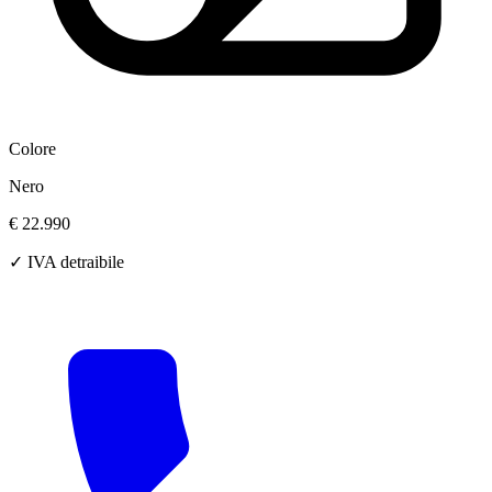
Colore
Nero
€ 22.990
✓ IVA detraibile