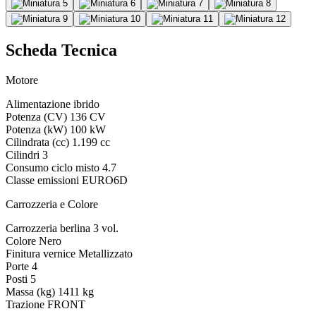
Scheda Tecnica
Motore
Alimentazione
ibrido
Potenza (CV)
136 CV
Potenza (kW)
100 kW
Cilindrata (cc)
1.199 cc
Cilindri
3
Consumo ciclo misto
4.7
Classe emissioni
EURO6D
Carrozzeria e Colore
Carrozzeria
berlina 3 vol.
Colore
Nero
Finitura vernice
Metallizzato
Porte
4
Posti
5
Massa (kg)
1411 kg
Trazione
FRONT