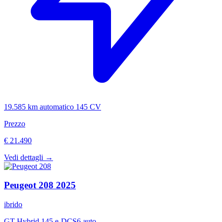
19.585 km
automatico
145 CV
Prezzo
€ 21.490
Vedi dettagli →
Peugeot
208
2025
ibrido
GT Hybrid 145 e-DCS6 auto