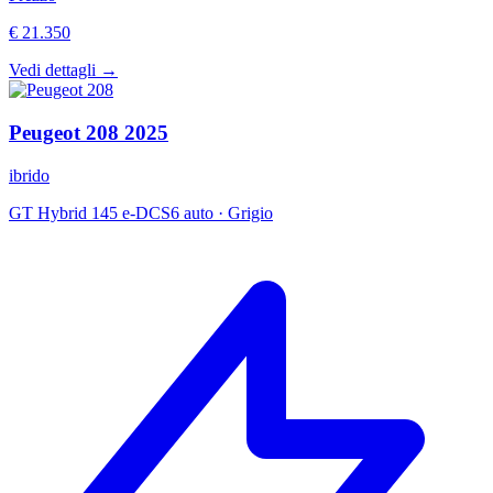
€ 21.350
Vedi dettagli →
Peugeot
208
2025
ibrido
GT Hybrid 145 e-DCS6 auto
·
Grigio