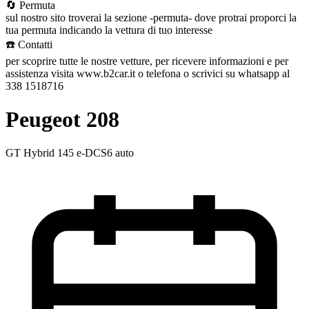
🔄 Permuta
sul nostro sito troverai la sezione -permuta- dove protrai proporci la
tua permuta indicando la vettura di tuo interesse
☎️ Contatti
per scoprire tutte le nostre vetture, per ricevere informazioni e per
assistenza visita www.b2car.it o telefona o scrivici su whatsapp al
338 1518716
Peugeot 208
GT Hybrid 145 e-DCS6 auto