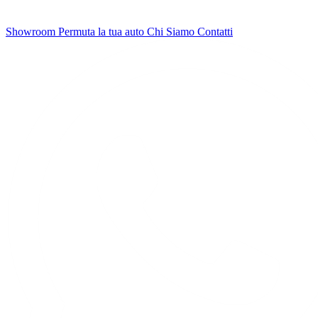
Showroom
Permuta la tua auto
Chi Siamo
Contatti