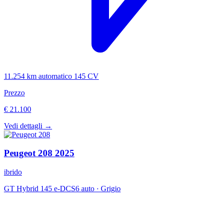
11.254 km
automatico
145 CV
Prezzo
€ 21.100
Vedi dettagli →
Peugeot
208
2025
ibrido
GT Hybrid 145 e-DCS6 auto
·
Grigio