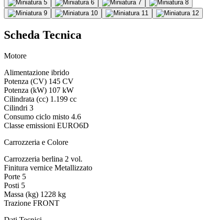
Scheda Tecnica
Motore
Alimentazione
ibrido
Potenza (CV)
145 CV
Potenza (kW)
107 kW
Cilindrata (cc)
1.199 cc
Cilindri
3
Consumo ciclo misto
4.6
Classe emissioni
EURO6D
Carrozzeria e Colore
Carrozzeria
berlina 2 vol.
Finitura vernice
Metallizzato
Porte
5
Posti
5
Massa (kg)
1228 kg
Trazione
FRONT
Dati Tecnici