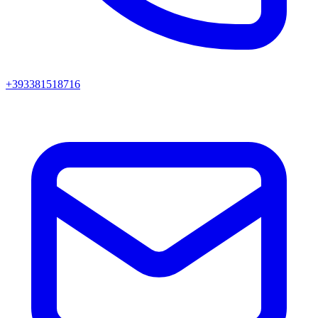
+393381518716