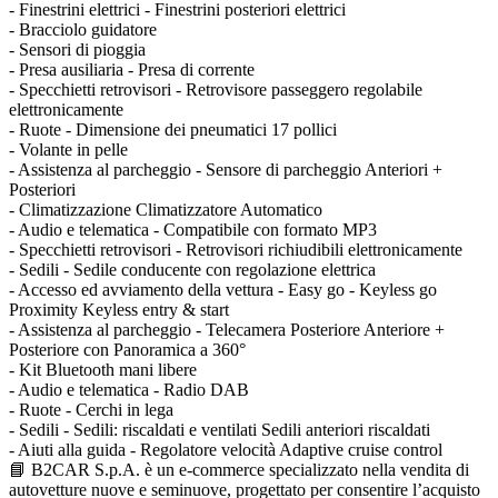
- Finestrini elettrici - Finestrini posteriori elettrici
- Bracciolo guidatore
- Sensori di pioggia
- Presa ausiliaria - Presa di corrente
- Specchietti retrovisori - Retrovisore passeggero regolabile
elettronicamente
- Ruote - Dimensione dei pneumatici 17 pollici
- Volante in pelle
- Assistenza al parcheggio - Sensore di parcheggio Anteriori +
Posteriori
- Climatizzazione Climatizzatore Automatico
- Audio e telematica - Compatibile con formato MP3
- Specchietti retrovisori - Retrovisori richiudibili elettronicamente
- Sedili - Sedile conducente con regolazione elettrica
- Accesso ed avviamento della vettura - Easy go - Keyless go
Proximity Keyless entry & start
- Assistenza al parcheggio - Telecamera Posteriore Anteriore +
Posteriore con Panoramica a 360°
- Kit Bluetooth mani libere
- Audio e telematica - Radio DAB
- Ruote - Cerchi in lega
- Sedili - Sedili: riscaldati e ventilati Sedili anteriori riscaldati
- Aiuti alla guida - Regolatore velocità Adaptive cruise control
📘 B2CAR S.p.A. è un e-commerce specializzato nella vendita di
autovetture nuove e seminuove, progettato per consentire l’acquisto