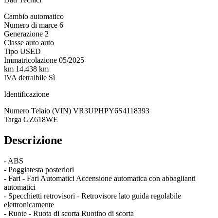
Cambio
automatico
Numero di marce
6
Generazione
2
Classe auto
auto
Tipo
USED
Immatricolazione
05/2025
km
14.438 km
IVA detraibile
Sì
Identificazione
Numero Telaio (VIN)
VR3UPHPY6S4118393
Targa
GZ618WE
Descrizione
- ABS
- Poggiatesta posteriori
- Fari - Fari Automatici Accensione automatica con abbaglianti
automatici
- Specchietti retrovisori - Retrovisore lato guida regolabile
elettronicamente
- Ruote - Ruota di scorta Ruotino di scorta