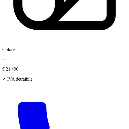
Colore
—
€ 21.490
✓ IVA detraibile