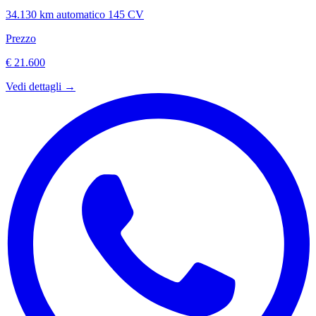
34.130 km
automatico
145 CV
Prezzo
€ 21.600
Vedi dettagli →