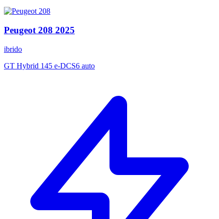
Peugeot
208
2025
ibrido
GT Hybrid 145 e-DCS6 auto