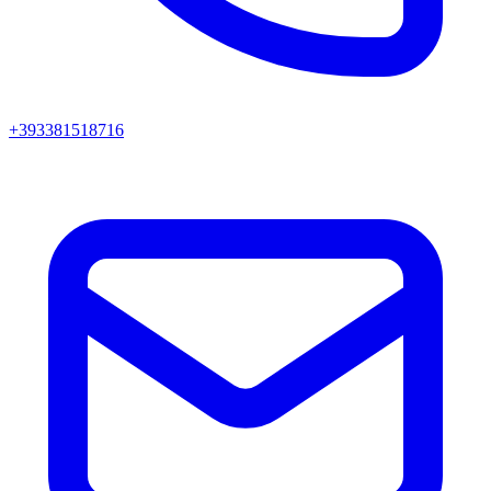
+393381518716