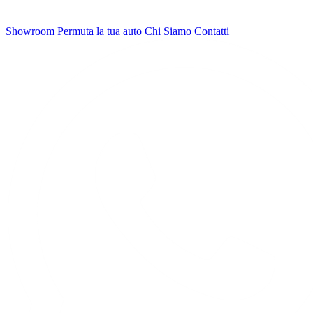
Showroom
Permuta la tua auto
Chi Siamo
Contatti