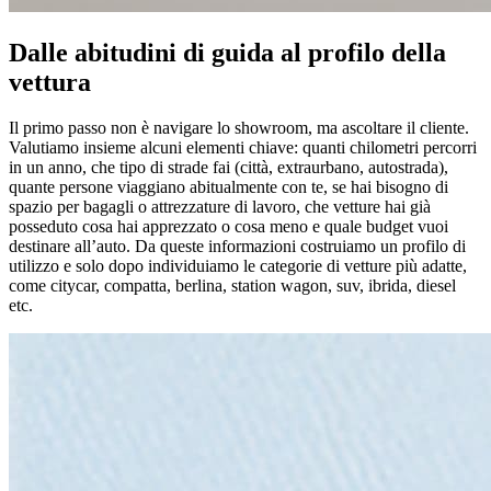
Dalle abitudini di guida al profilo della
vettura
Il primo passo non è navigare lo showroom, ma ascoltare il cliente.
Valutiamo insieme alcuni elementi chiave: quanti chilometri percorri
in un anno, che tipo di strade fai (città, extraurbano, autostrada),
quante persone viaggiano abitualmente con te, se hai bisogno di
spazio per bagagli o attrezzature di lavoro, che vetture hai già
posseduto cosa hai apprezzato o cosa meno e quale budget vuoi
destinare all’auto. Da queste informazioni costruiamo un profilo di
utilizzo e solo dopo individuiamo le categorie di vetture più adatte,
come citycar, compatta, berlina, station wagon, suv, ibrida, diesel
etc.