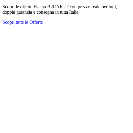
Scopri le offerte Fiat su B2CAR.IT con prezzo reale per tutti,
doppia garanzia e consegna in tutta Italia.
Scopri tutte le Offerte