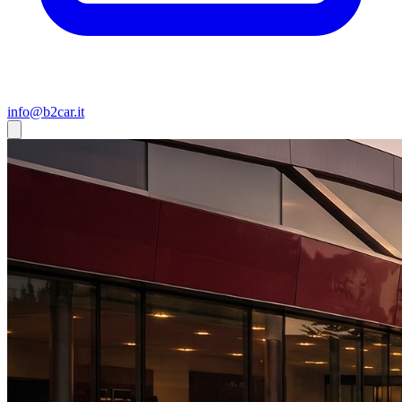
info@b2car.it