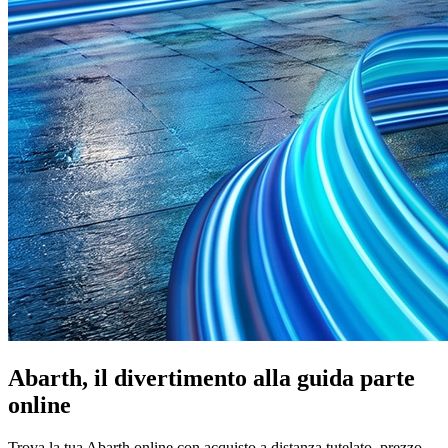
Abarth, il divertimento alla guida parte
online
Trova la tua Abarth online con acquisto a distanza tutelato, prezzo