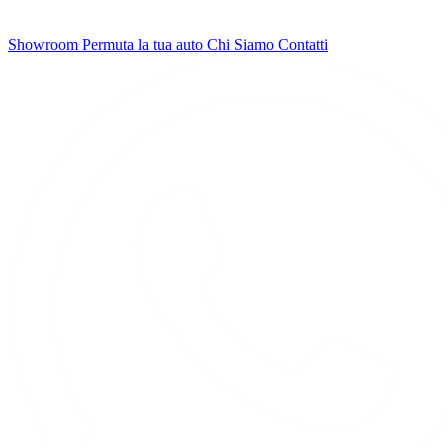
Showroom
Permuta la tua auto
Chi Siamo
Contatti