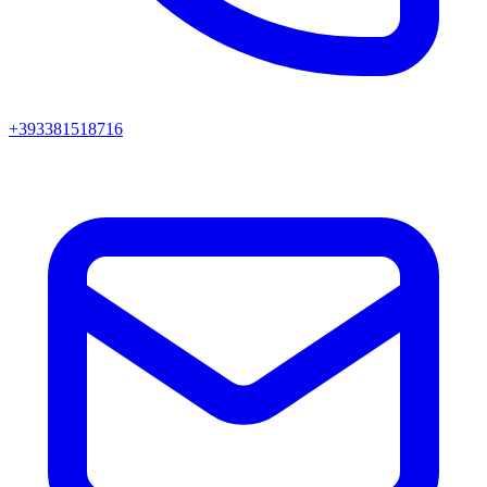
+393381518716